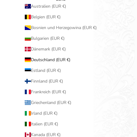
Australien (EUR €)
Belgien (EUR €)
Bosnien und Herzegowina (EUR €)
Bulgarien (EUR €)
Dänemark (EUR €)
Deutschland (EUR €)
Estland (EUR €)
Finnland (EUR €)
Frankreich (EUR €)
Griechenland (EUR €)
Irland (EUR €)
Italien (EUR €)
Kanada (EUR €)