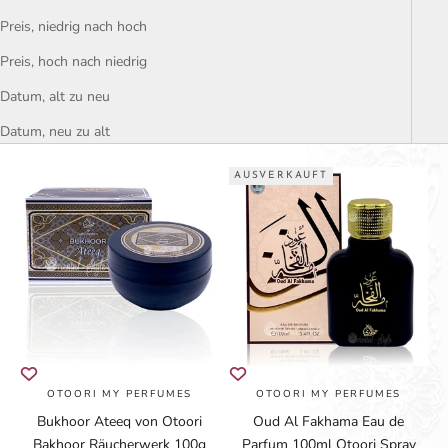
Preis, niedrig nach hoch
Preis, hoch nach niedrig
Datum, alt zu neu
Datum, neu zu alt
AUSVERKAUFT
OTOORI MY PERFUMES
OTOORI MY PERFUMES
Bukhoor Ateeq von Otoori
Oud Al Fakhama Eau de
Bakhoor Räucherwerk 100g
Parfum 100ml Otoori Spray