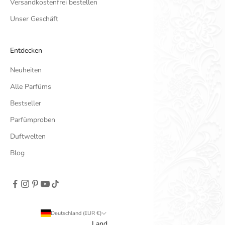
Versandkostenfrei bestellen
Unser Geschäft
Entdecken
Neuheiten
Alle Parfüms
Bestseller
Parfümproben
Duftwelten
Blog
Deutschland (EUR €)
Land