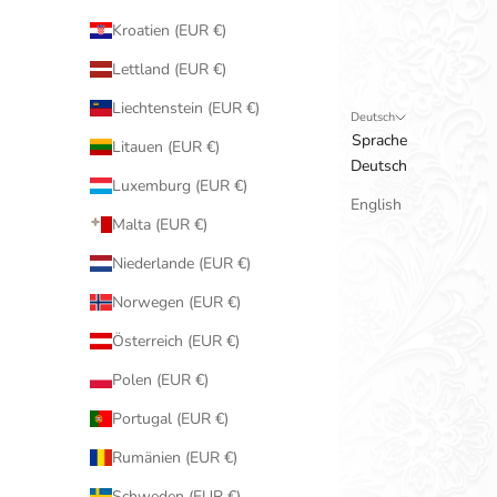
Kroatien (EUR €)
Lettland (EUR €)
Liechtenstein (EUR €)
Deutsch
Sprache
Litauen (EUR €)
Deutsch
Luxemburg (EUR €)
English
Malta (EUR €)
Niederlande (EUR €)
Norwegen (EUR €)
Österreich (EUR €)
Polen (EUR €)
Portugal (EUR €)
Rumänien (EUR €)
Schweden (EUR €)