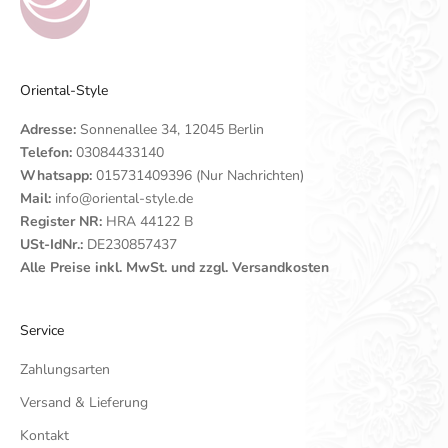
Oriental-Style
Adresse:
Sonnenallee 34, 12045 Berlin
Telefon:
03084433140
Whatsapp:
015731409396 (Nur Nachrichten)
Mail:
info@oriental-style.de
Register NR:
HRA 44122 B
USt-IdNr.:
DE230857437
Alle Preise inkl. MwSt. und zzgl. Versandkosten
Service
Zahlungsarten
Versand & Lieferung
Kontakt