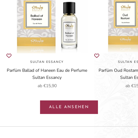
SULTAN ESSANCY
SULTAN E
Parfüm Ballad of Haneen Eau de Perfume
Parfüm Oud Rostam
Sultan Essancy
Sultan E
Angebot
Angeb
ab €15,90
ab €1
ALLE ANSEHEN