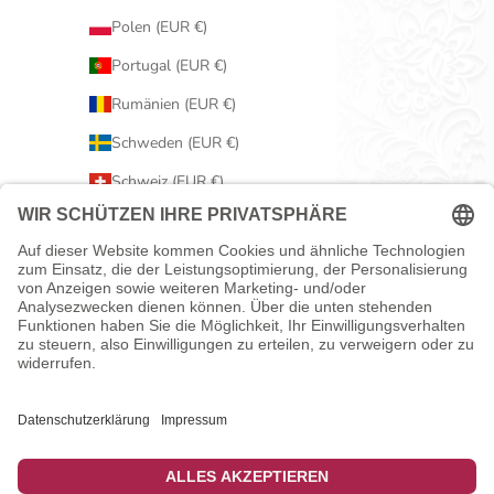
Polen (EUR €)
Portugal (EUR €)
Rumänien (EUR €)
Schweden (EUR €)
Schweiz (EUR €)
Serbien (EUR €)
Slowakei (EUR €)
Slowenien (EUR €)
Spanien (EUR €)
Tschechien (EUR €)
Ungarn (EUR €)
Vereinigtes Königreich (EUR €)
Zypern (EUR €)