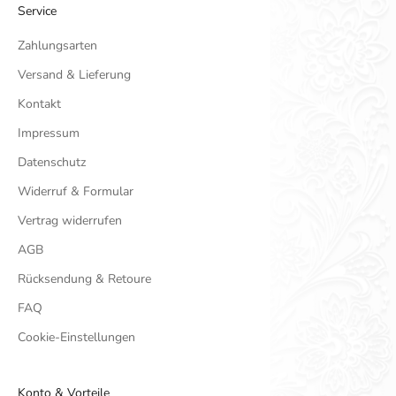
Service
Zahlungsarten
Versand & Lieferung
Kontakt
Impressum
Datenschutz
Widerruf & Formular
Vertrag widerrufen
AGB
Rücksendung & Retoure
FAQ
Cookie-Einstellungen
Konto & Vorteile