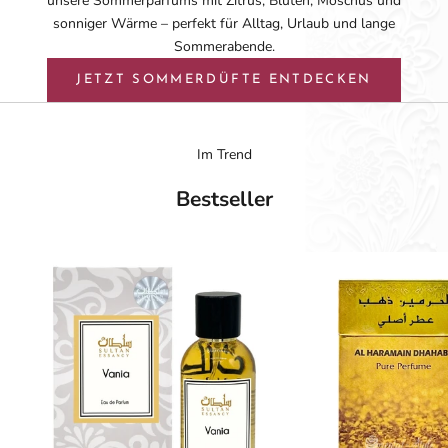
unsere Sommerparfüms mit Zitrus, Blüten, Moschus und
sonniger Wärme – perfekt für Alltag, Urlaub und lange
Sommerabende.
JETZT SOMMERDÜFTE ENTDECKEN
Im Trend
Bestseller