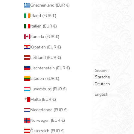
Griechenland (EUR €)
Irland (EUR €)
Italien (EUR €)
Kanada (EUR €)
Kroatien (EUR €)
Lettland (EUR €)
Liechtenstein (EUR €)
Deutsch
Sprache
Litauen (EUR €)
Deutsch
Luxemburg (EUR €)
English
Malta (EUR €)
Niederlande (EUR €)
Norwegen (EUR €)
Österreich (EUR €)