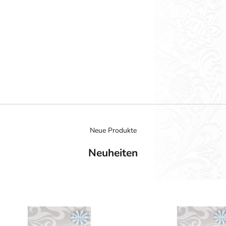
JETZT ENTDECKEN
Orientalisch
JETZT ENTDECKEN
Aqua
JETZT ENTDECKEN
Neue Produkte
Neuheiten