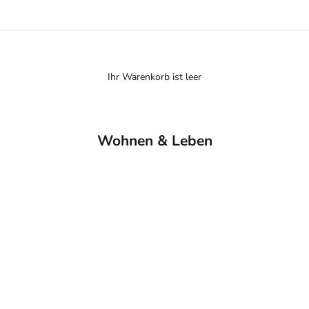
Ihr Warenkorb ist leer
Wohnen & Leben
Räucherstäbchen & Halter
I