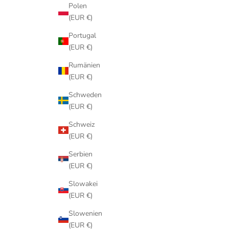
Polen
(EUR €)
Portugal
(EUR €)
Rumänien
(EUR €)
Schweden
(EUR €)
Schweiz
(EUR €)
Serbien
(EUR €)
Slowakei
(EUR €)
Slowenien
(EUR €)