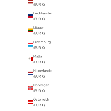
(EUR €)
Liechtenstein
(EUR €)
Litauen
(EUR €)
Luxemburg
(EUR €)
Malta
(EUR €)
Niederlande
(EUR €)
Norwegen
(EUR €)
Österreich
(EUR €)