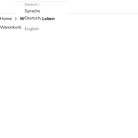
Deutsch
Sprache
Deutsch
Home
Wohnen & Leben
Warenkorb
English
Bakhoor & Halter
Buchstützen