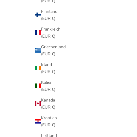
(EUR €)
Finnland
(EUR €)
Frankreich
(EUR €)
Griechenland
(EUR €)
Irland
(EUR €)
Italien
(EUR €)
Kanada
(EUR €)
Kroatien
(EUR €)
Lettland