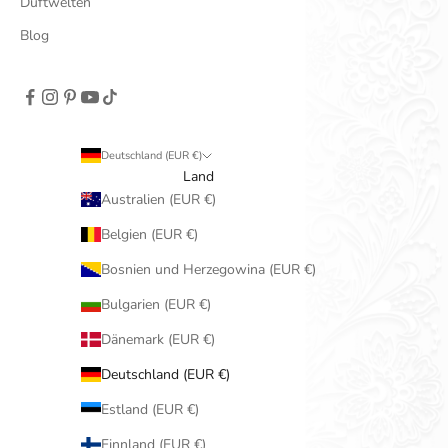
Duftwelten
Blog
Deutschland (EUR €)
Land
Australien (EUR €)
Belgien (EUR €)
Bosnien und Herzegowina (EUR €)
Bulgarien (EUR €)
Dänemark (EUR €)
Deutschland (EUR €)
Estland (EUR €)
Finnland (EUR €)