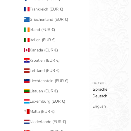
Frankreich (EUR €)
Griechenland (EUR €)
Irland (EUR €)
Italien (EUR €)
Kanada (EUR €)
Kroatien (EUR €)
Lettland (EUR €)
Liechtenstein (EUR €)
Deutsch
Sprache
Litauen (EUR €)
Deutsch
Luxemburg (EUR €)
English
Malta (EUR €)
Niederlande (EUR €)