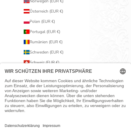
Norwegen (EUR €)
Österreich (EUR €)
Polen (EUR €)
Portugal (EUR €)
Rumänien (EUR €)
Schweden (EUR €)
Schweiz (EUR €)
Serbien (EUR €)
Slowakei (EUR €)
Slowenien (EUR €)
Spanien (EUR €)
Tschechien (EUR €)
Ungarn (EUR €)