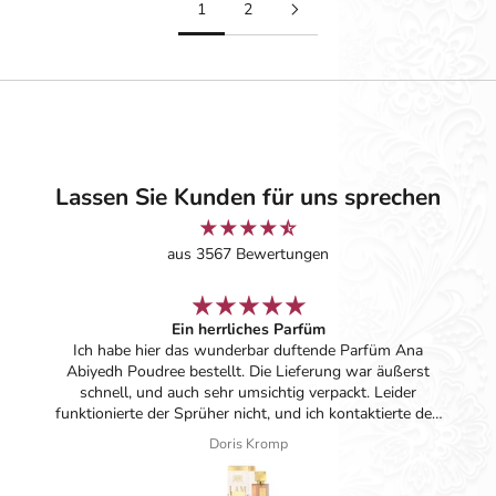
1
2
Lassen Sie Kunden für uns sprechen
aus 3567 Bewertungen
Ein herrliches Parfüm
Ich habe hier das wunderbar duftende Parfüm Ana
Abiyedh Poudree bestellt. Die Lieferung war äußerst
schnell, und auch sehr umsichtig verpackt. Leider
funktionierte der Sprüher nicht, und ich kontaktierte den
Kundenservice. Hier wurde mir wirklich sehr nett und
Doris Kromp
zuvorkommend ohne Probleme geholfen. Danke nochmal
dafür!