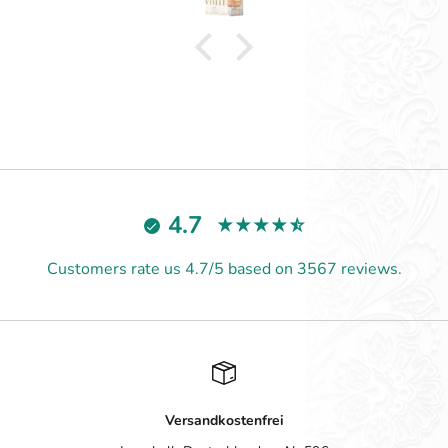
Diese Firma kann ich nur empfehlen, und ich werde bei
Bedarf immer wieder hier einkaufen!❤️
4.7
Customers rate us 4.7/5 based on 3567 reviews.
Versandkostenfrei