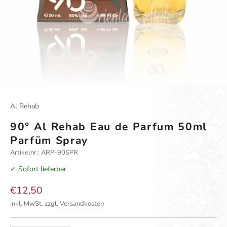
Al Rehab
90° Al Rehab Eau de Parfum 50ml
Parfüm Spray
Artikelnr.: ARP-90SPR
✓ Sofort lieferbar
Angebot
€12,50
inkl. MwSt.
zzgl. Versandkosten