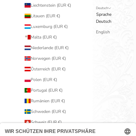
Liechtenstein (EUR €)
Deutsch
Sprache
Litauen (EUR €)
Deutsch
Luxemburg (EUR €)
English
Malta (EUR €)
Niederlande (EUR €)
Norwegen (EUR €)
Österreich (EUR €)
Polen (EUR €)
Portugal (EUR €)
Rumänien (EUR €)
Schweden (EUR €)
Schweiz (EUR €)
Serbien (EUR €)