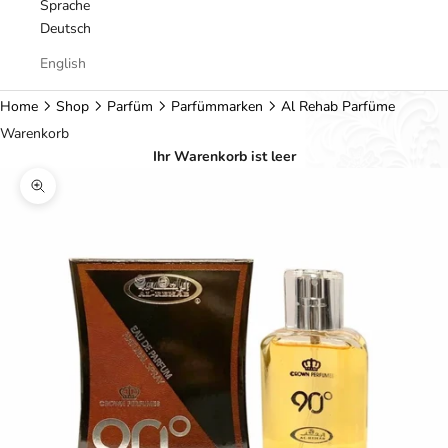
Sprache
Deutsch
English
Home
Shop
Parfüm
Parfümmarken
Al Rehab Parfüme
Warenkorb
Ihr Warenkorb ist leer
Bild vergrößern