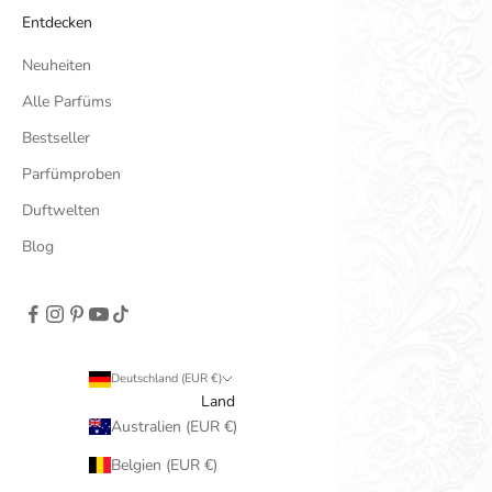
Entdecken
Neuheiten
Alle Parfüms
Bestseller
Parfümproben
Duftwelten
Blog
Deutschland (EUR €)
Land
Australien (EUR €)
Belgien (EUR €)