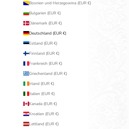
Bosnien und Herzegowina (EUR €)
Bulgarien (EUR €)
Dänemark (EUR €)
Deutschland (EUR €)
Estland (EUR €)
Finnland (EUR €)
Frankreich (EUR €)
Griechenland (EUR €)
Irland (EUR €)
Italien (EUR €)
Kanada (EUR €)
Kroatien (EUR €)
Lettland (EUR €)