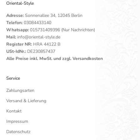
Oriental-Style
Adresse:
Sonnenallee 34, 12045 Berlin
Telefon:
03084433140
Whatsapp:
015731409396 (Nur Nachrichten)
Mail:
info@oriental-style.de
Register NR:
HRA 44122 B
USt-IdNr.:
DE230857437
Alle Preise inkl. MwSt. und zzgl. Versandkosten
Service
Zahlungsarten
Versand & Lieferung
Kontakt
Impressum
Datenschutz