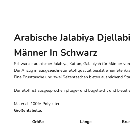
Arabische Jalabiya Djellab
Männer In Schwarz
Schwarzer arabischer Jalabiya, Kaftan, Galabiyah für Männer vo
Der Anzug in ausgezeichneter Stoffqualität besitzt einen Stehkr
Eine Brusttasche und zwei Seitentaschen bieten ausreichend St
Der Stoff ist ausgesprochen pflege- und bügelleicht und bietet
Material: 100% Polyester
Größentabelle:
Größe
Länge
Bru