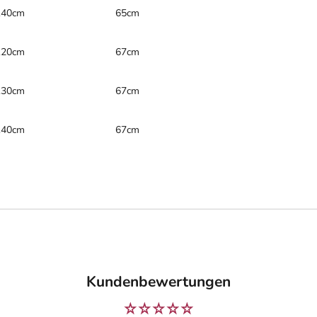
140cm
65cm
120cm
67cm
130cm
67cm
140cm
67cm
Kundenbewertungen