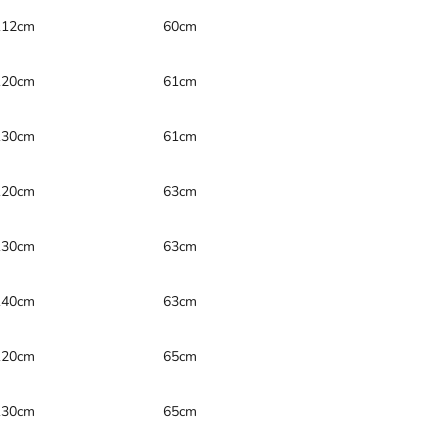
112cm
60cm
120cm
61cm
130cm
61cm
120cm
63cm
130cm
63cm
140cm
63cm
120cm
65cm
130cm
65cm