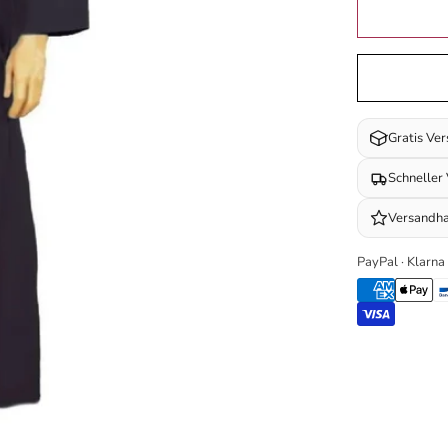
Gratis Ve
Schneller
Versandha
PayPal · Klarna