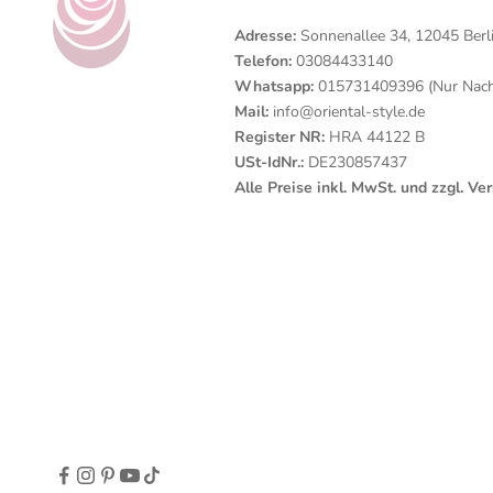
Adresse:
Sonnenallee 34, 12045 Berl
Telefon:
03084433140
Whatsapp:
015731409396 (Nur Nachr
Mail:
info@oriental-style.de
Register NR:
HRA 44122 B
USt-IdNr.:
DE230857437
Alle Preise inkl. MwSt. und zzgl. V