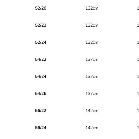
52/20
132cm
52/22
132cm
52/24
132cm
54/22
137cm
54/24
137cm
54/26
137cm
56/22
142cm
56/24
142cm