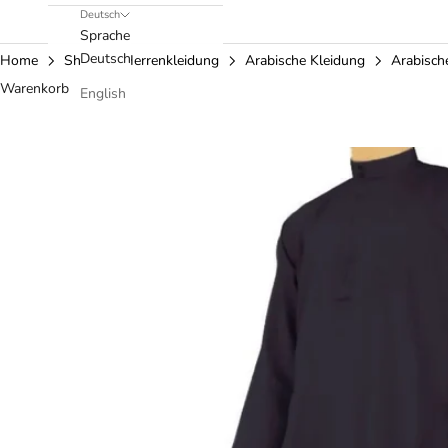
Deutsch
Sprache
Deutsch
Home
Shop
Herrenkleidung
Arabische Kleidung
Arabisch
Warenkorb
English