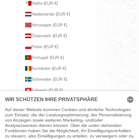
Malta (EUR €)
Niederlande (EUR €)
Norwegen (EUR €)
Österreich (EUR €)
Polen (EUR €)
Portugal (EUR €)
Rumänien (EUR €)
Schweden (EUR €)
Schweiz (EUR €)
Serbien (EUR €)
Slowakei (EUR €)
Slowenien (EUR €)
Spanien (EUR €)