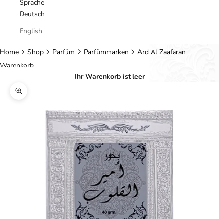
Sprache
Deutsch
English
Home
Shop
Parfüm
Parfümmarken
Ard Al Zaafaran
Warenkorb
Ihr Warenkorb ist leer
Bild vergrößern