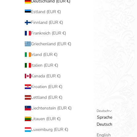
Deutschland (EUR €)
Estland (EUR €)
Finnland (EUR €)
Frankreich (EUR €)
Griechenland (EUR €)
Irland (EUR €)
Italien (EUR €)
Kanada (EUR €)
Kroatien (EUR €)
Lettland (EUR €)
Liechtenstein (EUR €)
Deutsch
Sprache
Litauen (EUR €)
Deutsch
Luxemburg (EUR €)
English