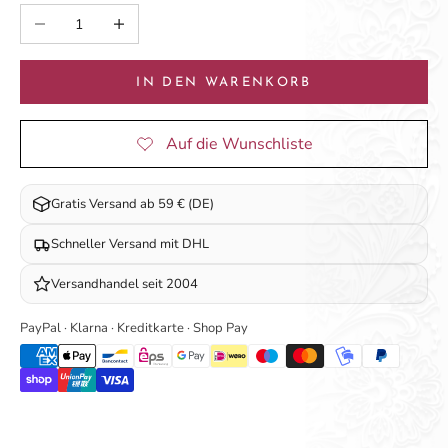
Anzahl verringern
Anzahl erhöhen
IN DEN WARENKORB
Gratis Versand ab 59 € (DE)
Schneller Versand mit DHL
Versandhandel seit 2004
PayPal · Klarna · Kreditkarte · Shop Pay