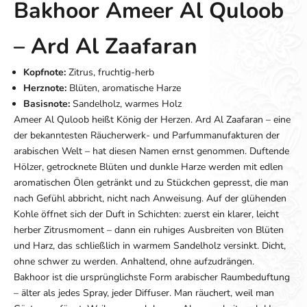
Bakhoor Ameer Al Quloob
– Ard Al Zaafaran
Kopfnote:
Zitrus, fruchtig-herb
Herznote:
Blüten, aromatische Harze
Basisnote:
Sandelholz, warmes Holz
Ameer Al Quloob heißt König der Herzen. Ard Al Zaafaran – eine
der bekanntesten Räucherwerk- und Parfummanufakturen der
arabischen Welt – hat diesen Namen ernst genommen. Duftende
Hölzer, getrocknete Blüten und dunkle Harze werden mit edlen
aromatischen Ölen getränkt und zu Stückchen gepresst, die man
nach Gefühl abbricht, nicht nach Anweisung. Auf der glühenden
Kohle öffnet sich der Duft in Schichten: zuerst ein klarer, leicht
herber Zitrusmoment – dann ein ruhiges Ausbreiten von Blüten
und Harz, das schließlich in warmem Sandelholz versinkt. Dicht,
ohne schwer zu werden. Anhaltend, ohne aufzudrängen.
Bakhoor ist die ursprünglichste Form arabischer Raumbeduftung
– älter als jedes Spray, jeder Diffuser. Man räuchert, weil man