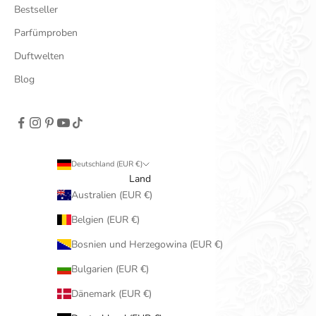
Bestseller
Parfümproben
Duftwelten
Blog
Deutschland (EUR €)
Land
Australien (EUR €)
Belgien (EUR €)
Bosnien und Herzegowina (EUR €)
Bulgarien (EUR €)
Dänemark (EUR €)