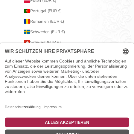
Polen (EUR €)
Portugal (EUR €)
Rumänien (EUR €)
Schweden (EUR €)
Schweiz (EUR €)
Serbien (EUR €)
Slowakei (EUR €)
Slowenien (EUR €)
Spanien (EUR €)
Tschechien (EUR €)
Ungarn (EUR €)
Vereinigtes Königreich (EUR €)
Zypern (EUR €)