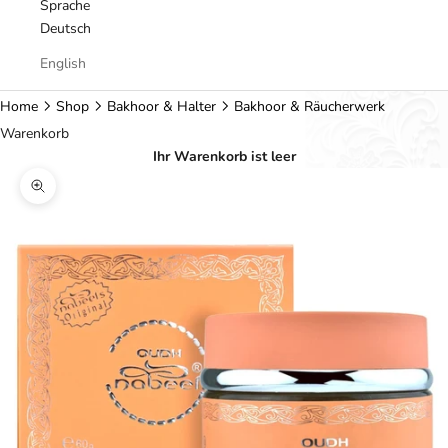
Sprache
Deutsch
English
Home
Shop
Bakhoor & Halter
Bakhoor & Räucherwerk
Warenkorb
Ihr Warenkorb ist leer
Bild vergrößern