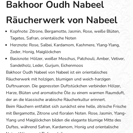
Bakhoor Oudh Nabeel
Räucherwerk von Nabeel
Kopfnote: Zitrone, Bergamotte, Jasmin, Rose, weiße Blüten,
Tagetes, Safran, orientalische Noten
Herznote: Rose, Salbei, Kardamom, Kashmere, Ylang-Ylang,
Zeder, Honig, Maiglöckchen
Basisnote: Hölzer, weißer Moschus, Patchouli, Amber, Vetiver,
Sandelholz, Leder, Gurjum, Eichenmoos
Bakhoor Oudh Nabeel von Nabeel ist ein orientalisches
Räucherwerk mit holzigen, blumigen und weich-harzigen
Duftnuancen. Die gepressten Duftstückchen verbinden Hölzer,
Harze, Blüten und aromatische Öle zu einem warmen Raumduft,
der an die klassische arabische Räucherkultur erinnert.
Beim Räuchern entfaltet sich zunächst eine helle, zitrische Frische
mit Bergamotte, Zitrone und floralen Noten. Rose, Jasmin, Ylang-
Ylang und Maiglöckchen bilden die elegante blumige Mitte des
Duftes, während Safran, Kardamom, Honig und orientalische