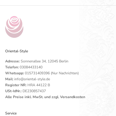
Oriental-Style
Adresse:
Sonnenallee 34, 12045 Berlin
Telefon:
03084433140
Whatsapp:
015731409396 (Nur Nachrichten)
Mail:
info@oriental-style.de
Register NR:
HRA 44122 B
USt-IdNr.:
DE230857437
Alle Preise inkl. MwSt. und zzgl. Versandkosten
Service