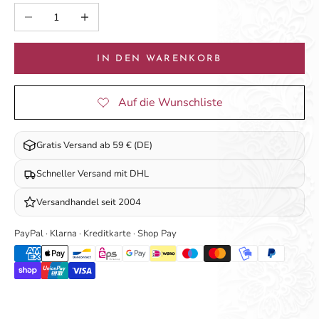
Anzahl verringern
Anzahl erhöhen
IN DEN WARENKORB
Gratis Versand ab 59 € (DE)
Schneller Versand mit DHL
Versandhandel seit 2004
PayPal · Klarna · Kreditkarte · Shop Pay