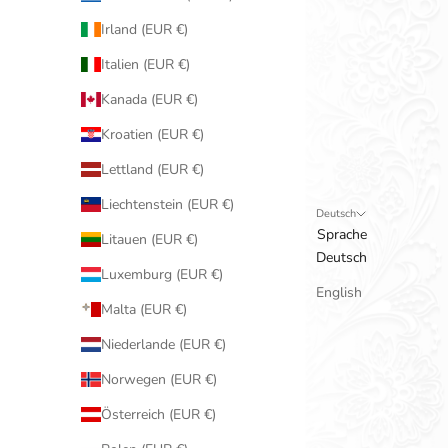
Irland (EUR €)
Italien (EUR €)
Kanada (EUR €)
Kroatien (EUR €)
Lettland (EUR €)
Liechtenstein (EUR €)
Deutsch
Sprache
Litauen (EUR €)
Deutsch
Luxemburg (EUR €)
English
Malta (EUR €)
Niederlande (EUR €)
Norwegen (EUR €)
Österreich (EUR €)