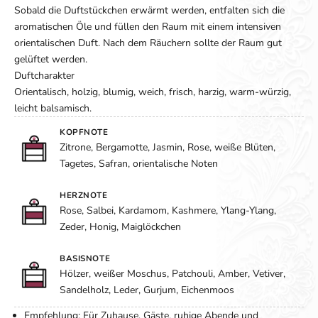
Sobald die Duftstückchen erwärmt werden, entfalten sich die
aromatischen Öle und füllen den Raum mit einem intensiven
orientalischen Duft. Nach dem Räuchern sollte der Raum gut
gelüftet werden.
Duftcharakter
Orientalisch, holzig, blumig, weich, frisch, harzig, warm-würzig,
leicht balsamisch.
KOPFNOTE
Zitrone, Bergamotte, Jasmin, Rose, weiße Blüten,
Tagetes, Safran, orientalische Noten
HERZNOTE
Rose, Salbei, Kardamom, Kashmere, Ylang-Ylang,
Zeder, Honig, Maiglöckchen
BASISNOTE
Hölzer, weißer Moschus, Patchouli, Amber, Vetiver,
Sandelholz, Leder, Gurjum, Eichenmoos
Empfehlung: Für Zuhause, Gäste, ruhige Abende und