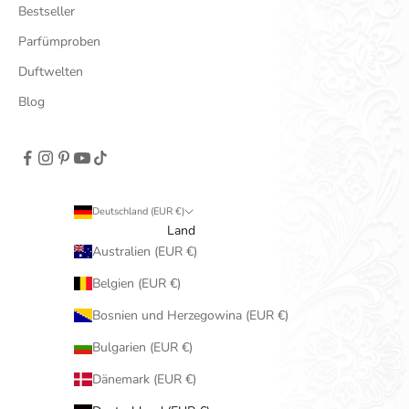
Bestseller
Parfümproben
Duftwelten
Blog
Deutschland (EUR €)
Land
Australien (EUR €)
Belgien (EUR €)
Bosnien und Herzegowina (EUR €)
Bulgarien (EUR €)
Dänemark (EUR €)