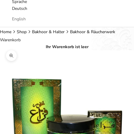
Sprache
Deutsch
English
Home
Shop
Bakhoor & Halter
Bakhoor & Räucherwerk
Warenkorb
Ihr Warenkorb ist leer
Bild vergrößern