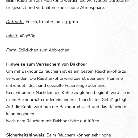
Beim Räuchern auf Holzkohle werden die wertvollen Duftstoffe
freigesetzt und verbreiten eine schöne Atmosphäre.
Duftnote:
Frisch, Kräuter, holzig, grün
Inhalt:
40g/50g
Form:
Stückchen zum Abbrechen
Hinweise zum Verräuchern von Bakhour
Um mit Bakhour zu räuchern ist es am besten Räucherkohle zu
verwenden. Die Räucherkohle wird zuerst über einer Flamme
entzündet. Ideal sind spezielle Feuerzeuge oder eine
Kerzenflamme. Nachdem die Kohle zu glühen beginnt, wird sie in
einen Bakhourhalter oder ein anderes feuerfestes Gefäß gelegt.
Auf die Kohle wird nun der Bakhour plaziert und das Räuchern
kann beginnen.
Nach dem Räuchern mit Bakhoor bitte gut lüften.
Sicherheitshinweis:
Beim Räuchern können sehr hohe