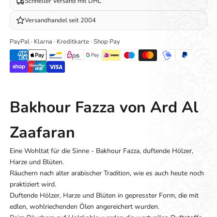
Schneller Versand mit DHL
Versandhandel seit 2004
PayPal · Klarna · Kreditkarte · Shop Pay
Bakhour Fazza von Ard Al
Zaafaran
Eine Wohltat für die Sinne - Bakhour Fazza, duftende Hölzer,
Harze und Blüten.
Räuchern nach alter arabischer Tradition, wie es auch heute noch
praktiziert wird.
Duftende Hölzer, Harze und Blüten in gepresster Form, die mit
edlen, wohlriechenden Ölen angereichert wurden.