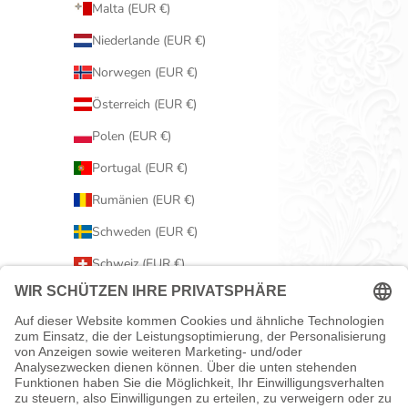
Malta (EUR €)
Niederlande (EUR €)
Norwegen (EUR €)
Österreich (EUR €)
Polen (EUR €)
Portugal (EUR €)
Rumänien (EUR €)
Schweden (EUR €)
Schweiz (EUR €)
Serbien (EUR €)
Slowakei (EUR €)
Slowenien (EUR €)
Spanien (EUR €)