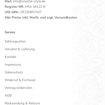
Mail:
info@oriental-style.de
Register NR:
HRA 44122 B
USt-IdNr.:
DE230857437
Alle Preise inkl. MwSt. und zzgl. Versandkosten
Service
Zahlungsarten
Versand & Lieferung
Kontakt
Impressum
Datenschutz
Widerruf & Formular
Vertrag widerrufen
AGB
Rücksendung & Retoure