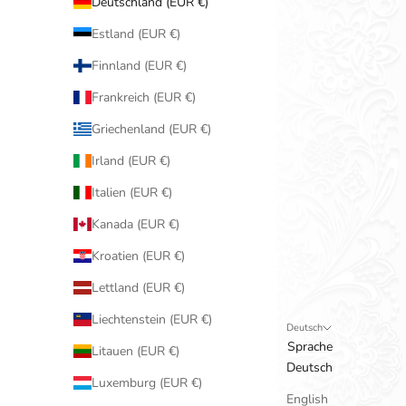
Deutschland (EUR €)
Estland (EUR €)
Finnland (EUR €)
Frankreich (EUR €)
Griechenland (EUR €)
Irland (EUR €)
Italien (EUR €)
Kanada (EUR €)
Kroatien (EUR €)
Lettland (EUR €)
Liechtenstein (EUR €)
Deutsch
Sprache
Litauen (EUR €)
Deutsch
Luxemburg (EUR €)
English