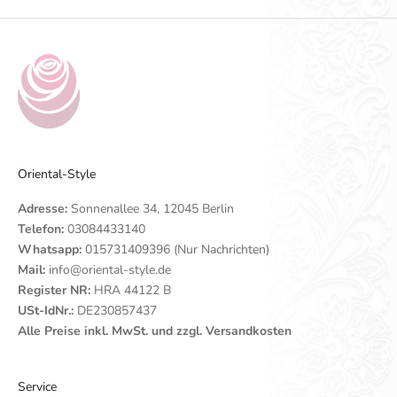
Oriental-Style
Adresse:
Sonnenallee 34, 12045 Berlin
Telefon:
03084433140
Whatsapp:
015731409396 (Nur Nachrichten)
Mail:
info@oriental-style.de
Register NR:
HRA 44122 B
USt-IdNr.:
DE230857437
Alle Preise inkl. MwSt. und zzgl. Versandkosten
Service