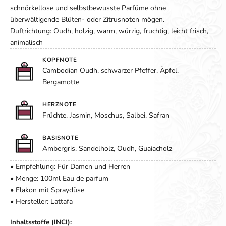
schnörkellose und selbstbewusste Parfüme ohne
überwältigende Blüten- oder Zitrusnoten mögen.
Duftrichtung: Oudh, holzig, warm, würzig, fruchtig, leicht frisch,
animalisch
KOPFNOTE
Cambodian Oudh, schwarzer Pfeffer, Äpfel,
Bergamotte
HERZNOTE
Früchte, Jasmin, Moschus, Salbei, Safran
BASISNOTE
Ambergris, Sandelholz, Oudh, Guaiacholz
• Empfehlung: Für Damen und Herren
• Menge: 100ml Eau de parfum
• Flakon mit Spraydüse
• Hersteller: Lattafa
Inhaltsstoffe (INCI):