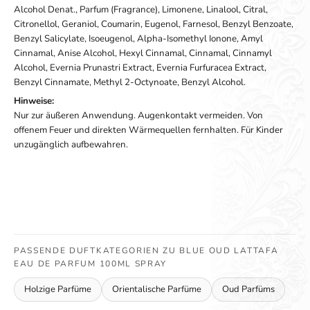
Alcohol Denat., Parfum (Fragrance), Limonene, Linalool, Citral,
Citronellol, Geraniol, Coumarin, Eugenol, Farnesol, Benzyl Benzoate,
Benzyl Salicylate, Isoeugenol, Alpha-Isomethyl Ionone, Amyl
Cinnamal, Anise Alcohol, Hexyl Cinnamal, Cinnamal, Cinnamyl
Alcohol, Evernia Prunastri Extract, Evernia Furfuracea Extract,
Benzyl Cinnamate, Methyl 2-Octynoate, Benzyl Alcohol.
Hinweise:
Nur zur äußeren Anwendung. Augenkontakt vermeiden. Von
offenem Feuer und direkten Wärmequellen fernhalten. Für Kinder
unzugänglich aufbewahren.
PASSENDE DUFTKATEGORIEN ZU BLUE OUD LATTAFA
EAU DE PARFUM 100ML SPRAY
Holzige Parfüme
Orientalische Parfüme
Oud Parfüms