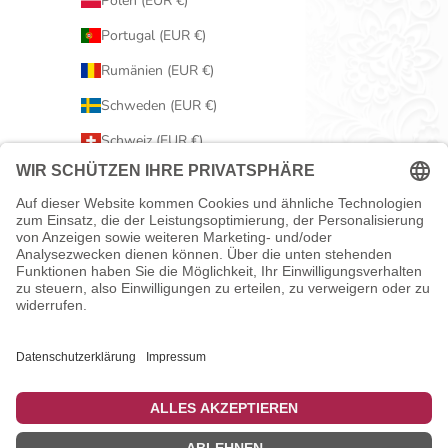
Polen (EUR €)
Portugal (EUR €)
Rumänien (EUR €)
Schweden (EUR €)
Schweiz (EUR €)
Serbien (EUR €)
Slowakei (EUR €)
Slowenien (EUR €)
Spanien (EUR €)
Tschechien (EUR €)
Ungarn (EUR €)
Vereinigtes Königreich (EUR €)
Zypern (EUR €)