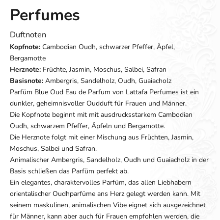
Perfumes
Duftnoten
Kopfnote:
Cambodian Oudh, schwarzer Pfeffer, Äpfel,
Bergamotte
Herznote:
Früchte, Jasmin, Moschus, Salbei, Safran
Basisnote:
Ambergris, Sandelholz, Oudh, Guaiacholz
Parfüm Blue Oud Eau de Parfum von Lattafa Perfumes ist ein
dunkler, geheimnisvoller Oudduft für Frauen und Männer.
Die Kopfnote beginnt mit mit ausdrucksstarkem Cambodian
Oudh, schwarzem Pfeffer, Äpfeln und Bergamotte.
Die Herznote folgt mit einer Mischung aus Früchten, Jasmin,
Moschus, Salbei und Safran.
Animalischer Ambergris, Sandelholz, Oudh und Guaiacholz in der
Basis schließen das Parfüm perfekt ab.
Ein elegantes, charaktervolles Parfüm, das allen Liebhabern
orientalischer Oudhparfüme ans Herz gelegt werden kann. Mit
seinem maskulinen, animalischen Vibe eignet sich ausgezeichnet
für Männer, kann aber auch für Frauen empfohlen werden, die