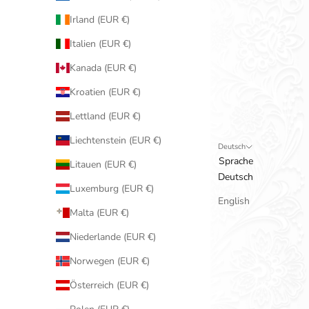
Irland (EUR €)
Italien (EUR €)
Kanada (EUR €)
Kroatien (EUR €)
Lettland (EUR €)
Liechtenstein (EUR €)
Deutsch
Sprache
Litauen (EUR €)
Deutsch
Luxemburg (EUR €)
English
Malta (EUR €)
Niederlande (EUR €)
Norwegen (EUR €)
Österreich (EUR €)