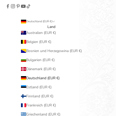
Deutschland (EUR €)
Land
Australien (EUR €)
Belgien (EUR €)
Bosnien und Herzegowina (EUR €)
Bulgarien (EUR €)
Dänemark (EUR €)
Deutschland (EUR €)
Estland (EUR €)
Finnland (EUR €)
Frankreich (EUR €)
Griechenland (EUR €)