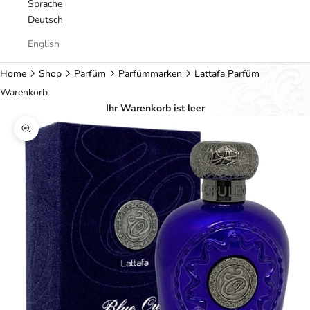
Sprache
Deutsch
English
Home
Shop
Parfüm
Parfümmarken
Lattafa Parfüm
Warenkorb
Ihr Warenkorb ist leer
Bild vergrößern