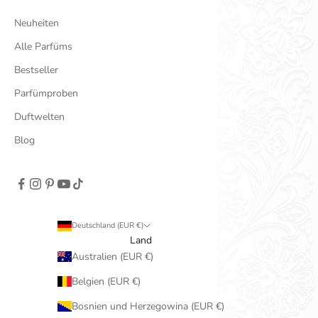
Neuheiten
Alle Parfüms
Bestseller
Parfümproben
Duftwelten
Blog
Deutschland (EUR €)
Land
Australien (EUR €)
Belgien (EUR €)
Bosnien und Herzegowina (EUR €)