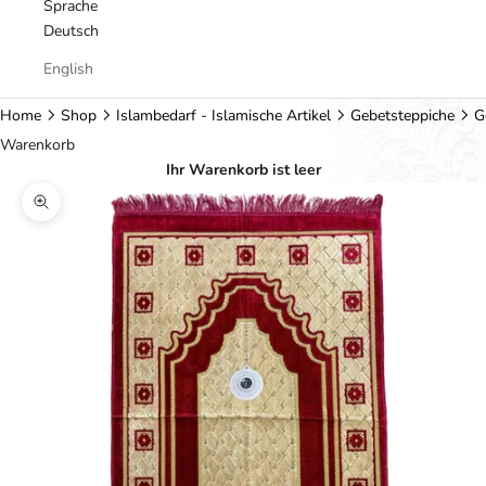
Sprache
Deutsch
English
Home
Shop
Islambedarf - Islamische Artikel
Gebetsteppiche
G
Warenkorb
Ihr Warenkorb ist leer
Bild vergrößern