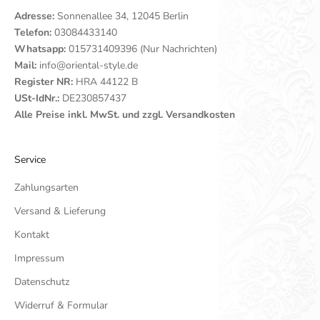
Adresse:
Sonnenallee 34, 12045 Berlin
Telefon:
03084433140
Whatsapp:
015731409396 (Nur Nachrichten)
Mail:
info@oriental-style.de
Register NR:
HRA 44122 B
USt-IdNr.:
DE230857437
Alle Preise inkl. MwSt. und zzgl. Versandkosten
Service
Zahlungsarten
Versand & Lieferung
Kontakt
Impressum
Datenschutz
Widerruf & Formular