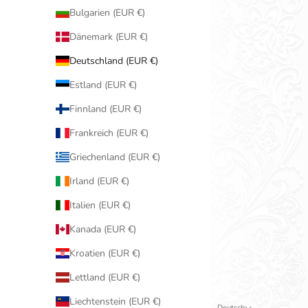
Bulgarien (EUR €)
Dänemark (EUR €)
Deutschland (EUR €)
Estland (EUR €)
Finnland (EUR €)
Frankreich (EUR €)
Griechenland (EUR €)
Irland (EUR €)
Italien (EUR €)
Kanada (EUR €)
Kroatien (EUR €)
Lettland (EUR €)
Liechtenstein (EUR €)
Deutsch