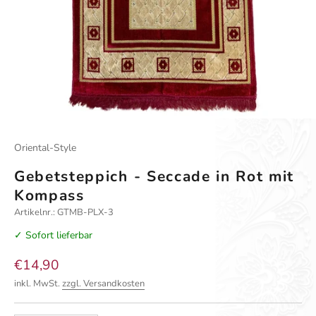
Oriental-Style
Gebetsteppich - Seccade in Rot mit
Kompass
Artikelnr.: GTMB-PLX-3
✓ Sofort lieferbar
Angebot
€14,90
inkl. MwSt.
zzgl. Versandkosten