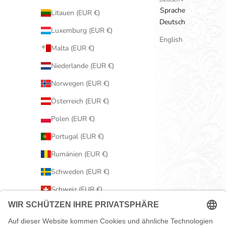
Sprache
Litauen (EUR €)
Deutsch
Luxemburg (EUR €)
English
Malta (EUR €)
Niederlande (EUR €)
Norwegen (EUR €)
Österreich (EUR €)
Polen (EUR €)
Portugal (EUR €)
Rumänien (EUR €)
Schweden (EUR €)
Schweiz (EUR €)
Serbien (EUR €)
Slowakei (EUR €)