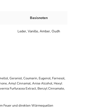
Basisnoten
Leder, Vanille, Amber, Oudh
onellol, Geraniol, Coumarin, Eugenol, Farnesol,
onone, Amyl Cinnamal, Anise Alcohol, Hexyl
vernia Furfuracea Extract, Benzyl Cinnamate,
em Feuer und direkten Wärmequellen