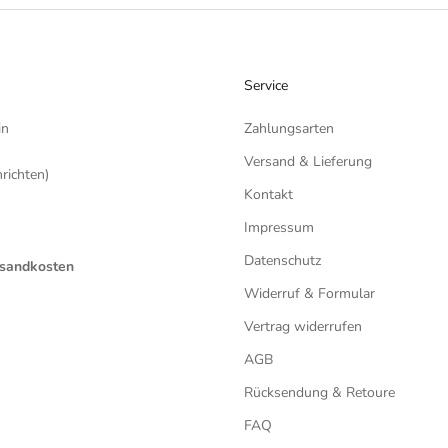
Service
in
Zahlungsarten
Versand & Lieferung
ichten)
Kontakt
Impressum
Datenschutz
ersandkosten
Widerruf & Formular
Vertrag widerrufen
AGB
Rücksendung & Retoure
FAQ