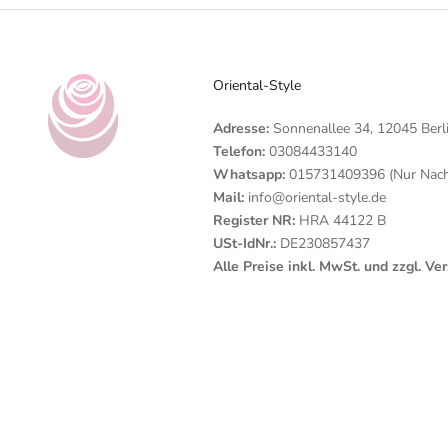
Oriental-Style
Adresse:
Sonnenallee 34, 12045 Berl
Telefon:
03084433140
Whatsapp:
015731409396 (Nur Nachr
Mail:
info@oriental-style.de
Register NR:
HRA 44122 B
USt-IdNr.:
DE230857437
Alle Preise inkl. MwSt. und zzgl. V