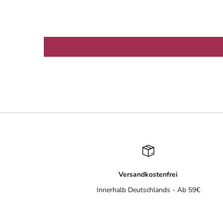
Versandkostenfrei
Innerhalb Deutschlands - Ab 59€