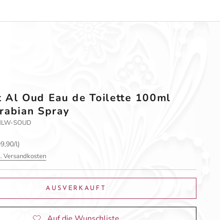
 Al Oud Eau de Toilette 100ml
rabian Spray
P-HLW-SOUD
9,90/l)
l. Versandkosten
AUSVERKAUFT