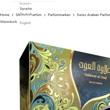
Deutsch
Sprache
Deutsch
Home
Shop
Parfüm
Parfümmarken
Swiss Arabian Parfü
Warenkorb
English