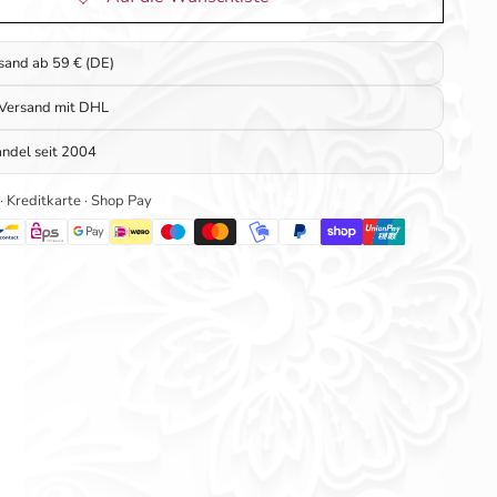
rsand ab 59 € (DE)
 Versand mit DHL
ndel seit 2004
 · Kreditkarte · Shop Pay