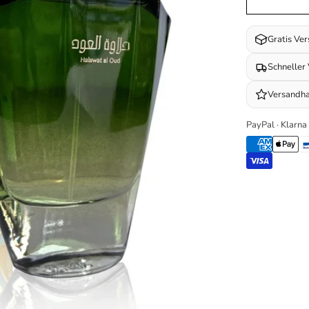
Gratis Ve
Schneller
Versandha
PayPal · Klarna