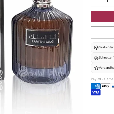
Gratis Ve
Schneller
Versandha
PayPal · Klarna