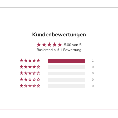
Kundenbewertungen
5.00 von 5
Basierend auf 1 Bewertung
1
0
0
0
0