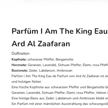
Parfüm I Am The King Eau
Ard Al Zaafaran
Duftnoten
Kopfnote:
schwarzer Pfeffer, Bergamotte
Herznote:
Geranien, Lavendel, Sichuan Pfeffer, Elemi, rosa Pfeffe
Basisnote:
Zeder, Labdanum, Ambroxan
Parfüm I Am The King Eau de Parfum von Ard Al Zaafaran ist ein
und holzigen Noten.
Eine frische Kopfnote aus schwarzem Pfeffer und Bergamotte bil
Geranien, Lavendel, Sichuan Pfeffer, Elemi, rosa Pfeffer, Vetiver
Eine holzige Basis aus Zeder, Labdanum und Ambroxan bildet e
Ein Parfüm mit einer männlichen Ausstrahlung das schwungvoll 