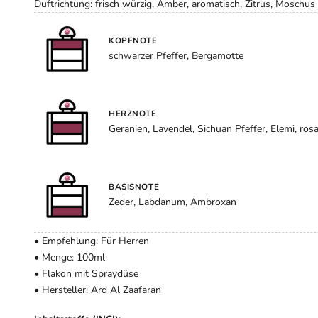
Duftrichtung: frisch würzig, Amber, aromatisch, Zitrus, Moschus
KOPFNOTE
schwarzer Pfeffer, Bergamotte
HERZNOTE
Geranien, Lavendel, Sichuan Pfeffer, Elemi, rosa
BASISNOTE
Zeder, Labdanum, Ambroxan
• Empfehlung: Für Herren
• Menge: 100ml
• Flakon mit Spraydüse
• Hersteller: Ard Al Zaafaran