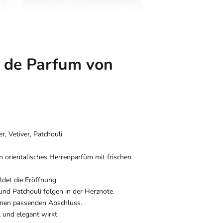
 de Parfum von
r, Vetiver, Patchouli
 orientalisches Herrenparfüm mit frischen
det die Eröffnung.
 und Patchouli folgen in der Herznote.
inen passenden Abschluss.
und elegant wirkt.