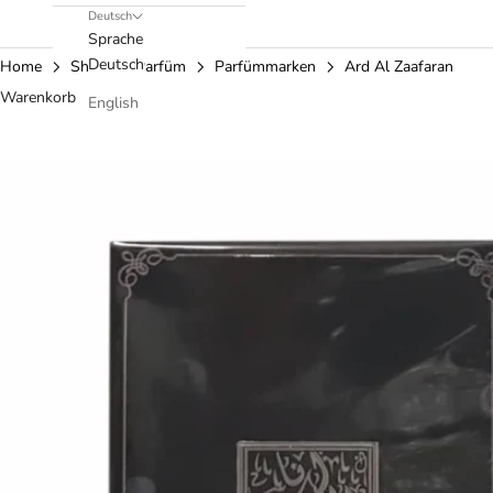
Deutsch
Sprache
Deutsch
Home
Shop
Parfüm
Parfümmarken
Ard Al Zaafaran
Warenkorb
English