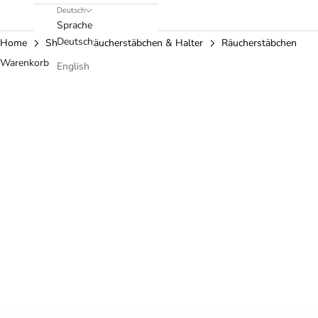
Deutsch
Sprache
Deutsch
Home
Shop
Räucherstäbchen & Halter
Räucherstäbchen
Warenkorb
English