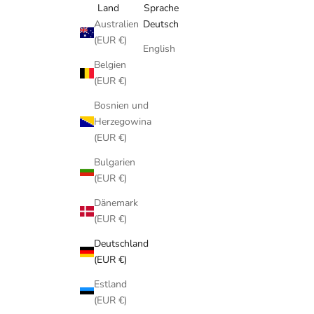
Land
Sprache
Australien
Deutsch
(EUR €)
English
Belgien
(EUR €)
Bosnien und
Herzegowina
(EUR €)
Bulgarien
(EUR €)
Dänemark
(EUR €)
Deutschland
(EUR €)
Estland
(EUR €)