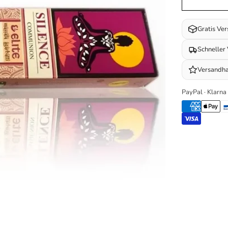
Gratis Ve
Schneller
Versandha
PayPal · Klarna