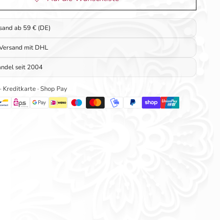
rsand ab 59 € (DE)
 Versand mit DHL
ndel seit 2004
 · Kreditkarte · Shop Pay