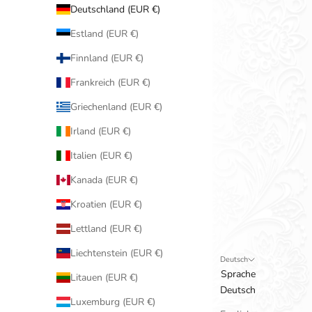
Deutschland (EUR €)
Estland (EUR €)
Finnland (EUR €)
Frankreich (EUR €)
Griechenland (EUR €)
Irland (EUR €)
Italien (EUR €)
Kanada (EUR €)
Kroatien (EUR €)
Lettland (EUR €)
Liechtenstein (EUR €)
Deutsch
Sprache
Litauen (EUR €)
Deutsch
Luxemburg (EUR €)