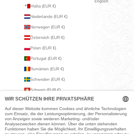
English
Malta (EUR €)
Niederlande (EUR €)
Norwegen (EUR €)
Österreich (EUR €)
Polen (EUR €)
Portugal (EUR €)
Rumänien (EUR €)
Schweden (EUR €)
Schweiz (EUR €)
Serbien (EUR €)
Slowakei (EUR €)
Slowenien (EUR €)
Spanien (EUR €)