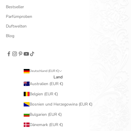
Bestseller
Parfümproben
Duftwelten
Blog
Deutschland (EUR €)
Land
Australien (EUR €)
Belgien (EUR €)
Bosnien und Herzegowina (EUR €)
Bulgarien (EUR €)
Dänemark (EUR €)