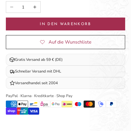
Anzahl verringern
Anzahl erhöhen
IN DEN WARENKORB
Gratis Versand ab 59 € (DE)
Schneller Versand mit DHL
Versandhandel seit 2004
PayPal · Klarna · Kreditkarte · Shop Pay