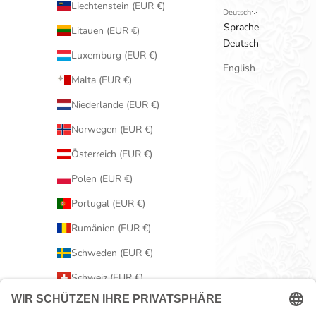
Liechtenstein (EUR €)
Deutsch
Sprache
Litauen (EUR €)
Deutsch
Luxemburg (EUR €)
English
Malta (EUR €)
Niederlande (EUR €)
Norwegen (EUR €)
Österreich (EUR €)
Polen (EUR €)
Portugal (EUR €)
Rumänien (EUR €)
Schweden (EUR €)
Schweiz (EUR €)
Serbien (EUR €)