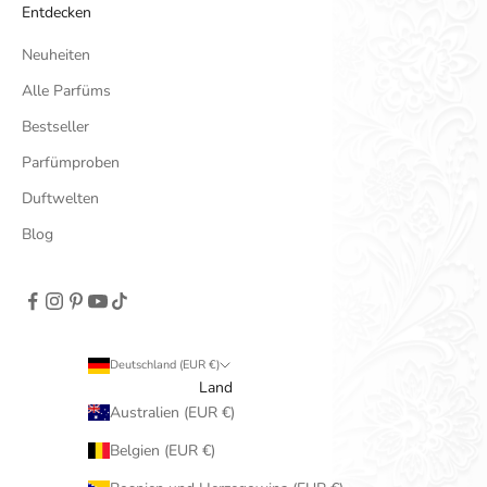
Entdecken
Neuheiten
Alle Parfüms
Bestseller
Parfümproben
Duftwelten
Blog
Deutschland (EUR €)
Land
Australien (EUR €)
Belgien (EUR €)