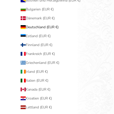
Bosnien und Herzegowina (EUR €)
Bulgarien (EUR €)
Dänemark (EUR €)
Deutschland (EUR €)
Estland (EUR €)
Finnland (EUR €)
Frankreich (EUR €)
Griechenland (EUR €)
Irland (EUR €)
Italien (EUR €)
Kanada (EUR €)
Kroatien (EUR €)
Lettland (EUR €)