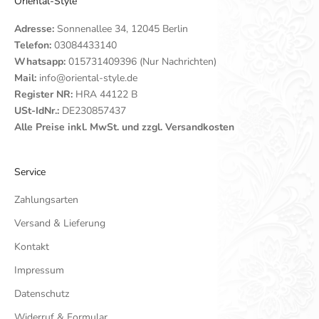
Oriental-Style
Adresse:
Sonnenallee 34, 12045 Berlin
Telefon:
03084433140
Whatsapp:
015731409396 (Nur Nachrichten)
Mail:
info@oriental-style.de
Register NR:
HRA 44122 B
USt-IdNr.:
DE230857437
Alle Preise inkl. MwSt. und zzgl. Versandkosten
Service
Zahlungsarten
Versand & Lieferung
Kontakt
Impressum
Datenschutz
Widerruf & Formular