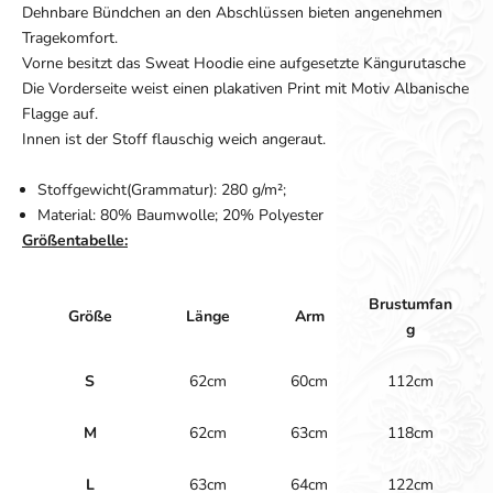
Dehnbare Bündchen an den Abschlüssen bieten angenehmen
Tragekomfort.
Vorne besitzt das Sweat Hoodie eine aufgesetzte Kängurutasche
Die Vorderseite weist einen plakativen Print mit Motiv Albanische
Flagge auf.
Innen ist der Stoff flauschig weich angeraut.
Stoffgewicht(Grammatur): 280 g/m²;
Material: 80% Baumwolle; 20% Polyester
Größentabelle:
Brustumfan
Größe
Länge
Arm
g
S
62cm
60cm
112cm
M
62cm
63cm
118cm
L
63cm
64cm
122cm