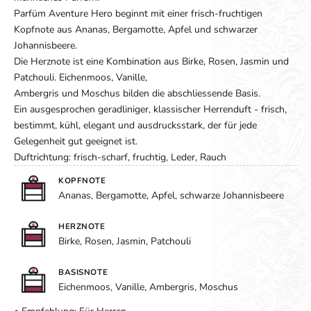
Parfüm Aventure Hero beginnt mit einer frisch-fruchtigen
Kopfnote aus Ananas, Bergamotte, Apfel und schwarzer
Johannisbeere.
Die Herznote ist eine Kombination aus Birke, Rosen, Jasmin und
Patchouli. Eichenmoos, Vanille,
Ambergris und Moschus bilden die abschliessende Basis.
Ein ausgesprochen geradliniger, klassischer Herrenduft - frisch,
bestimmt, kühl, elegant und ausdrucksstark, der für jede
Gelegenheit gut geeignet ist.
Duftrichtung: frisch-scharf, fruchtig, Leder, Rauch
KOPFNOTE
Ananas, Bergamotte, Apfel, schwarze Johannisbeere
HERZNOTE
Birke, Rosen, Jasmin, Patchouli
BASISNOTE
Eichenmoos, Vanille, Ambergris, Moschus