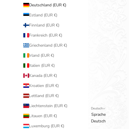
Deutschland (EUR €)
Estland (EUR €)
Finnland (EUR €)
Frankreich (EUR €)
Griechenland (EUR €)
Irland (EUR €)
Italien (EUR €)
Kanada (EUR €)
Kroatien (EUR €)
Lettland (EUR €)
Liechtenstein (EUR €)
Deutsch
Sprache
Litauen (EUR €)
Deutsch
Luxemburg (EUR €)