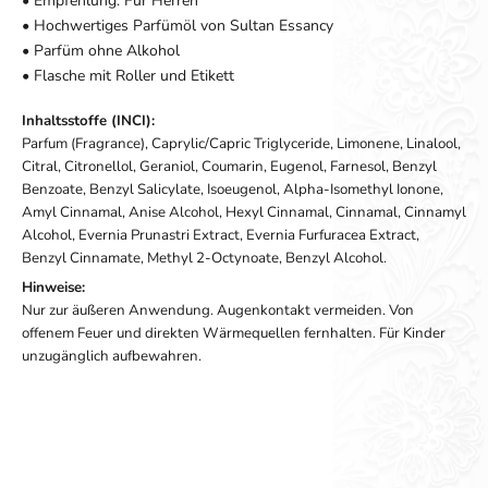
• Empfehlung: Für Herren
• Hochwertiges Parfümöl von Sultan Essancy
• Parfüm ohne Alkohol
• Flasche mit Roller und Etikett
Inhaltsstoffe (INCI):
Parfum (Fragrance), Caprylic/Capric Triglyceride, Limonene, Linalool,
Citral, Citronellol, Geraniol, Coumarin, Eugenol, Farnesol, Benzyl
Benzoate, Benzyl Salicylate, Isoeugenol, Alpha-Isomethyl Ionone,
Amyl Cinnamal, Anise Alcohol, Hexyl Cinnamal, Cinnamal, Cinnamyl
Alcohol, Evernia Prunastri Extract, Evernia Furfuracea Extract,
Benzyl Cinnamate, Methyl 2-Octynoate, Benzyl Alcohol.
Hinweise:
Nur zur äußeren Anwendung. Augenkontakt vermeiden. Von
offenem Feuer und direkten Wärmequellen fernhalten. Für Kinder
unzugänglich aufbewahren.