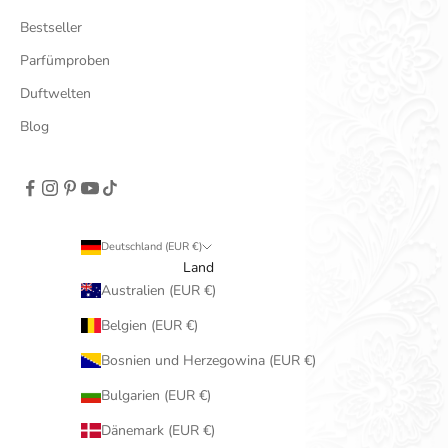
Bestseller
Parfümproben
Duftwelten
Blog
Deutschland (EUR €)
Land
Australien (EUR €)
Belgien (EUR €)
Bosnien und Herzegowina (EUR €)
Bulgarien (EUR €)
Dänemark (EUR €)