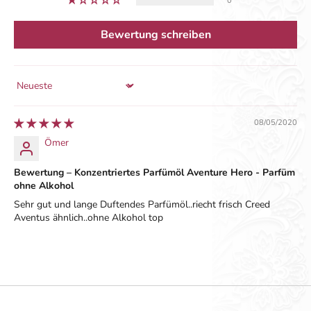
0
Bewertung schreiben
Sort by
08/05/2020
Ömer
Bewertung – Konzentriertes Parfümöl Aventure Hero - Parfüm
ohne Alkohol
Sehr gut und lange Duftendes Parfümöl..riecht frisch Creed
Aventus ähnlich..ohne Alkohol top