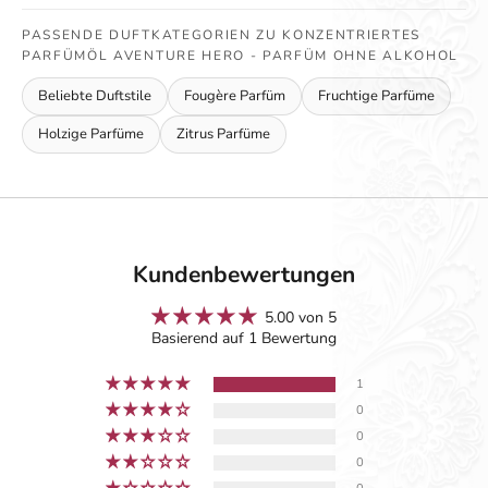
PASSENDE DUFTKATEGORIEN ZU KONZENTRIERTES
PARFÜMÖL AVENTURE HERO - PARFÜM OHNE ALKOHOL
Beliebte Duftstile
Fougère Parfüm
Fruchtige Parfüme
Holzige Parfüme
Zitrus Parfüme
Kundenbewertungen
5.00 von 5
Basierend auf 1 Bewertung
1
0
0
0