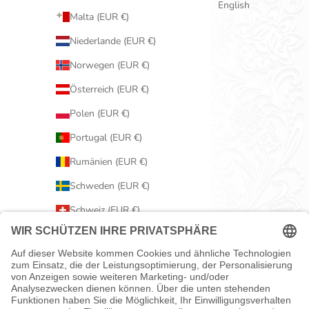
English
Malta (EUR €)
Niederlande (EUR €)
Norwegen (EUR €)
Österreich (EUR €)
Polen (EUR €)
Portugal (EUR €)
Rumänien (EUR €)
Schweden (EUR €)
Schweiz (EUR €)
Serbien (EUR €)
Slowakei (EUR €)
Slowenien (EUR €)
Spanien (EUR €)