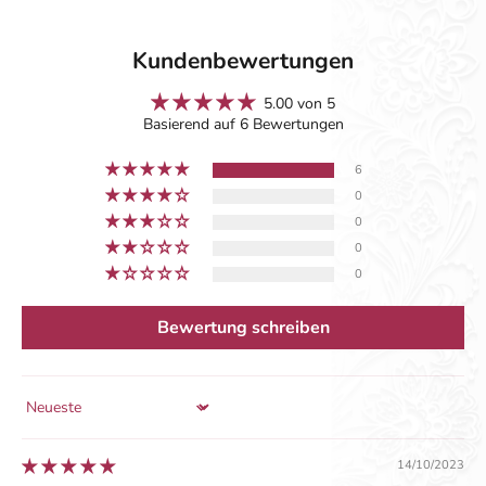
Kundenbewertungen
5.00 von 5
Basierend auf 6 Bewertungen
6
0
0
0
0
Bewertung schreiben
Sort by
14/10/2023