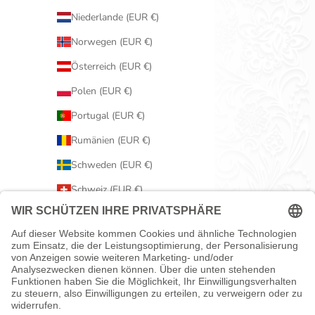
Niederlande (EUR €)
Norwegen (EUR €)
Österreich (EUR €)
Polen (EUR €)
Portugal (EUR €)
Rumänien (EUR €)
Schweden (EUR €)
Schweiz (EUR €)
Serbien (EUR €)
Slowakei (EUR €)
Slowenien (EUR €)
Spanien (EUR €)
Tschechien (EUR €)