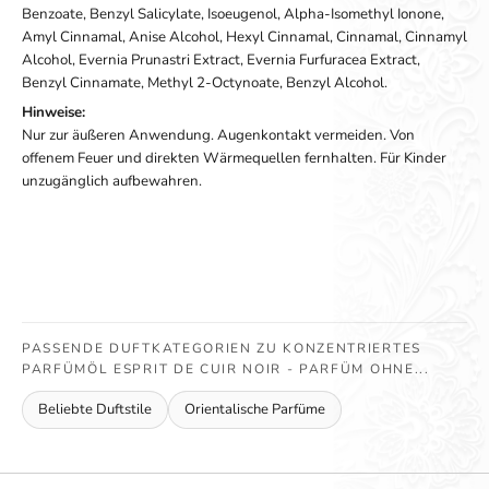
Benzoate, Benzyl Salicylate, Isoeugenol, Alpha-Isomethyl Ionone,
Amyl Cinnamal, Anise Alcohol, Hexyl Cinnamal, Cinnamal, Cinnamyl
Alcohol, Evernia Prunastri Extract, Evernia Furfuracea Extract,
Benzyl Cinnamate, Methyl 2-Octynoate, Benzyl Alcohol.
Hinweise:
Nur zur äußeren Anwendung. Augenkontakt vermeiden. Von
offenem Feuer und direkten Wärmequellen fernhalten. Für Kinder
unzugänglich aufbewahren.
PASSENDE DUFTKATEGORIEN ZU KONZENTRIERTES
PARFÜMÖL ESPRIT DE CUIR NOIR - PARFÜM OHNE...
Beliebte Duftstile
Orientalische Parfüme