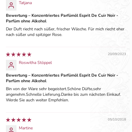
Tatjana
Bewertung – Konzentriertes Parfümöl Esprit De Cuir Noir -
Parfüm ohne Alkohol
Der Duft riecht nach süßer, frischer Wäsche. Für mich riecht eher
nach süßer und spitziger Rose.
20/09/2023
Roswitha Stöppel
Bewertung – Konzentriertes Parfümöl Esprit De Cuir Noir -
Parfüm ohne Alkohol
Bin von der Ware sehr begeistert.Schöne Düfte,sehr
angenehm.Schnelle Lieferung.Danke bis zum nächsten Einkauf.
Werde Sie auch weiter Empfehlen.
05/10/2018
Martine