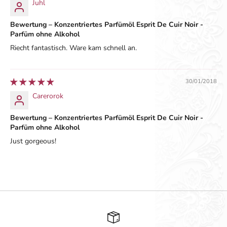
Juhl
Bewertung – Konzentriertes Parfümöl Esprit De Cuir Noir -
Parfüm ohne Alkohol
Riecht fantastisch. Ware kam schnell an.
30/01/2018
Carerorok
Bewertung – Konzentriertes Parfümöl Esprit De Cuir Noir -
Parfüm ohne Alkohol
Just gorgeous!