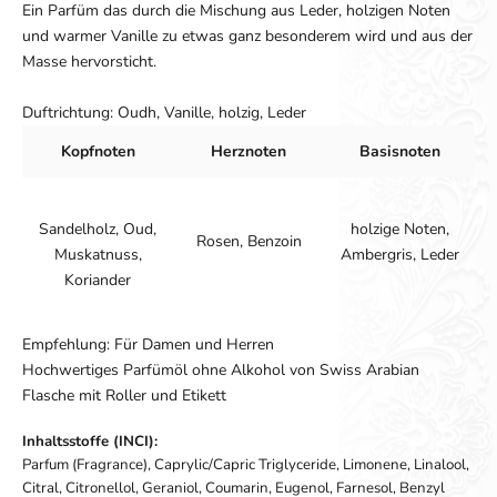
Ein Parfüm das durch die Mischung aus Leder, holzigen Noten
und warmer Vanille zu etwas ganz besonderem wird und aus der
Masse hervorsticht.
Duftrichtung: Oudh, Vanille, holzig, Leder
Kopfnoten
Herznoten
Basisnoten
Sandelholz, Oud,
holzige Noten,
Rosen, Benzoin
Muskatnuss,
Ambergris, Leder
Koriander
Empfehlung: Für Damen und Herren
Hochwertiges Parfümöl ohne Alkohol von Swiss Arabian
Flasche mit Roller und Etikett
Inhaltsstoffe (INCI):
Parfum (Fragrance), Caprylic/Capric Triglyceride, Limonene, Linalool,
Citral, Citronellol, Geraniol, Coumarin, Eugenol, Farnesol, Benzyl