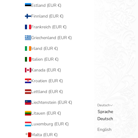
Estland (EUR €)
Finnland (EUR €)
Frankreich (EUR €)
Griechenland (EUR €)
Irland (EUR €)
Italien (EUR €)
Kanada (EUR €)
Kroatien (EUR €)
Lettland (EUR €)
Liechtenstein (EUR €)
Deutsch
Sprache
Litauen (EUR €)
Deutsch
Luxemburg (EUR €)
English
Malta (EUR €)