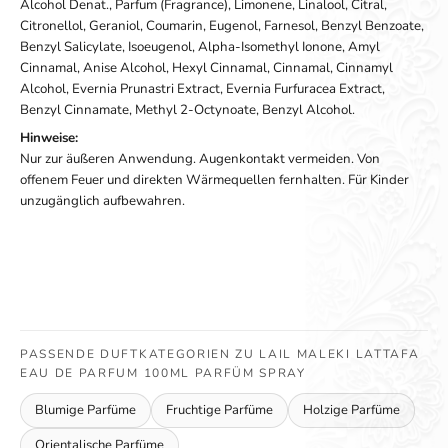
Alcohol Denat., Parfum (Fragrance), Limonene, Linalool, Citral,
Citronellol, Geraniol, Coumarin, Eugenol, Farnesol, Benzyl Benzoate,
Benzyl Salicylate, Isoeugenol, Alpha-Isomethyl Ionone, Amyl
Cinnamal, Anise Alcohol, Hexyl Cinnamal, Cinnamal, Cinnamyl
Alcohol, Evernia Prunastri Extract, Evernia Furfuracea Extract,
Benzyl Cinnamate, Methyl 2-Octynoate, Benzyl Alcohol.
Hinweise:
Nur zur äußeren Anwendung. Augenkontakt vermeiden. Von
offenem Feuer und direkten Wärmequellen fernhalten. Für Kinder
unzugänglich aufbewahren.
PASSENDE DUFTKATEGORIEN ZU LAIL MALEKI LATTAFA
EAU DE PARFUM 100ML PARFÜM SPRAY
Blumige Parfüme
Fruchtige Parfüme
Holzige Parfüme
Orientalische Parfüme