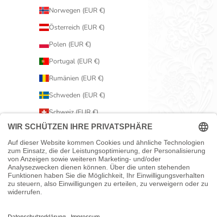
Norwegen (EUR €)
Österreich (EUR €)
Polen (EUR €)
Portugal (EUR €)
Rumänien (EUR €)
Schweden (EUR €)
Schweiz (EUR €)
Serbien (EUR €)
Slowakei (EUR €)
Slowenien (EUR €)
Spanien (EUR €)
Tschechien (EUR €)
Ungarn (EUR €)