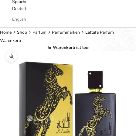
Sprache
Deutsch
English
Home
Shop
Parfüm
Parfümmarken
Lattafa Parfüm
Warenkorb
Ihr Warenkorb ist leer
Bild vergrößern