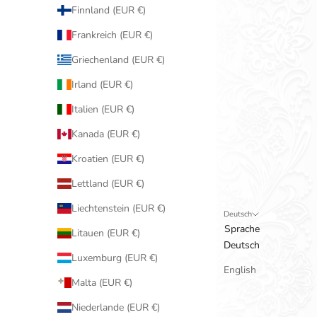
Finnland (EUR €)
Frankreich (EUR €)
Griechenland (EUR €)
Irland (EUR €)
Italien (EUR €)
Kanada (EUR €)
Kroatien (EUR €)
Lettland (EUR €)
Liechtenstein (EUR €)
Deutsch
Sprache
Litauen (EUR €)
Deutsch
Luxemburg (EUR €)
English
Malta (EUR €)
Niederlande (EUR €)