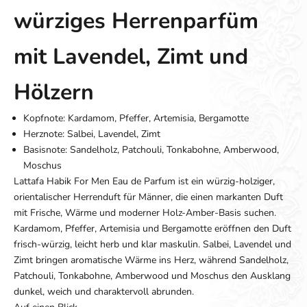
würziges Herrenparfüm
mit Lavendel, Zimt und
Hölzern
Kopfnote: Kardamom, Pfeffer, Artemisia, Bergamotte
Herznote: Salbei, Lavendel, Zimt
Basisnote: Sandelholz, Patchouli, Tonkabohne, Amberwood,
Moschus
Lattafa Habik For Men Eau de Parfum ist ein würzig-holziger,
orientalischer Herrenduft für Männer, die einen markanten Duft
mit Frische, Wärme und moderner Holz-Amber-Basis suchen.
Kardamom, Pfeffer, Artemisia und Bergamotte eröffnen den Duft
frisch-würzig, leicht herb und klar maskulin. Salbei, Lavendel und
Zimt bringen aromatische Wärme ins Herz, während Sandelholz,
Patchouli, Tonkabohne, Amberwood und Moschus den Ausklang
dunkel, weich und charaktervoll abrunden.