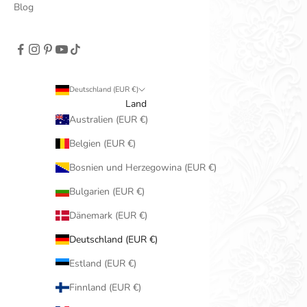
Blog
Deutschland (EUR €)
Land
Australien (EUR €)
Belgien (EUR €)
Bosnien und Herzegowina (EUR €)
Bulgarien (EUR €)
Dänemark (EUR €)
Deutschland (EUR €)
Estland (EUR €)
Finnland (EUR €)