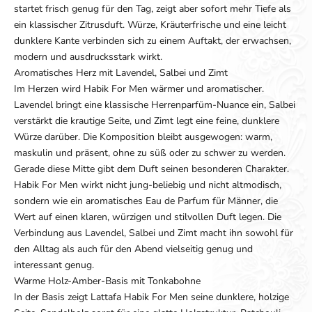
startet frisch genug für den Tag, zeigt aber sofort mehr Tiefe als
ein klassischer Zitrusduft. Würze, Kräuterfrische und eine leicht
dunklere Kante verbinden sich zu einem Auftakt, der erwachsen,
modern und ausdrucksstark wirkt.
Aromatisches Herz mit Lavendel, Salbei und Zimt
Im Herzen wird Habik For Men wärmer und aromatischer.
Lavendel bringt eine klassische Herrenparfüm-Nuance ein, Salbei
verstärkt die krautige Seite, und Zimt legt eine feine, dunklere
Würze darüber. Die Komposition bleibt ausgewogen: warm,
maskulin und präsent, ohne zu süß oder zu schwer zu werden.
Gerade diese Mitte gibt dem Duft seinen besonderen Charakter.
Habik For Men wirkt nicht jung-beliebig und nicht altmodisch,
sondern wie ein aromatisches Eau de Parfum für Männer, die
Wert auf einen klaren, würzigen und stilvollen Duft legen. Die
Verbindung aus Lavendel, Salbei und Zimt macht ihn sowohl für
den Alltag als auch für den Abend vielseitig genug und
interessant genug.
Warme Holz-Amber-Basis mit Tonkabohne
In der Basis zeigt Lattafa Habik For Men seine dunklere, holzige