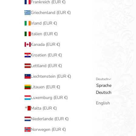
Frankreich (EUR €)
Griechenland (EUR €)
Irland (EUR €)
Italien (EUR €)
Kanada (EUR €)
Kroatien (EUR €)
Lettland (EUR €)
Liechtenstein (EUR €)
Deutsch
Sprache
Litauen (EUR €)
Deutsch
Luxemburg (EUR €)
English
Malta (EUR €)
Niederlande (EUR €)
Norwegen (EUR €)