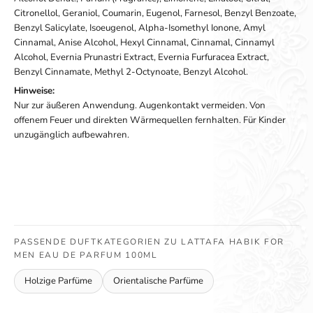
Citronellol, Geraniol, Coumarin, Eugenol, Farnesol, Benzyl Benzoate,
Benzyl Salicylate, Isoeugenol, Alpha-Isomethyl Ionone, Amyl
Cinnamal, Anise Alcohol, Hexyl Cinnamal, Cinnamal, Cinnamyl
Alcohol, Evernia Prunastri Extract, Evernia Furfuracea Extract,
Benzyl Cinnamate, Methyl 2-Octynoate, Benzyl Alcohol.
Hinweise:
Nur zur äußeren Anwendung. Augenkontakt vermeiden. Von
offenem Feuer und direkten Wärmequellen fernhalten. Für Kinder
unzugänglich aufbewahren.
PASSENDE DUFTKATEGORIEN ZU LATTAFA HABIK FOR
MEN EAU DE PARFUM 100ML
Holzige Parfüme
Orientalische Parfüme