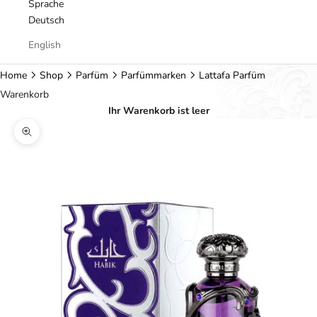
Sprache
Deutsch
English
Home
Shop
Parfüm
Parfümmarken
Lattafa Parfüm
Warenkorb
Ihr Warenkorb ist leer
Bild vergrößern