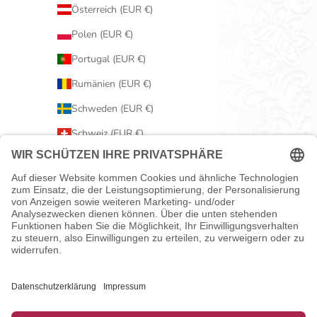
Österreich (EUR €)
Polen (EUR €)
Portugal (EUR €)
Rumänien (EUR €)
Schweden (EUR €)
Schweiz (EUR €)
Serbien (EUR €)
Slowakei (EUR €)
Slowenien (EUR €)
Spanien (EUR €)
Tschechien (EUR €)
Ungarn (EUR €)
Vereinigtes Königreich (EUR €)