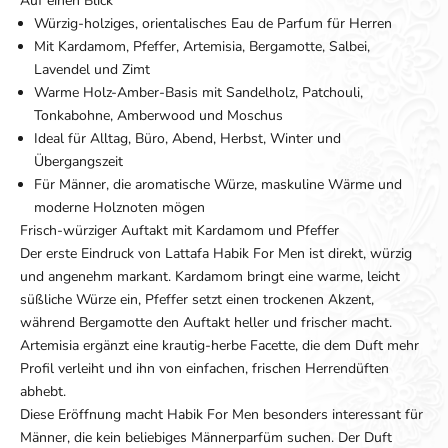
Auf einen Blick
Würzig-holziges, orientalisches Eau de Parfum für Herren
Mit Kardamom, Pfeffer, Artemisia, Bergamotte, Salbei,
Lavendel und Zimt
Warme Holz-Amber-Basis mit Sandelholz, Patchouli,
Tonkabohne, Amberwood und Moschus
Ideal für Alltag, Büro, Abend, Herbst, Winter und
Übergangszeit
Für Männer, die aromatische Würze, maskuline Wärme und
moderne Holznoten mögen
Frisch-würziger Auftakt mit Kardamom und Pfeffer
Der erste Eindruck von Lattafa Habik For Men ist direkt, würzig
und angenehm markant. Kardamom bringt eine warme, leicht
süßliche Würze ein, Pfeffer setzt einen trockenen Akzent,
während Bergamotte den Auftakt heller und frischer macht.
Artemisia ergänzt eine krautig-herbe Facette, die dem Duft mehr
Profil verleiht und ihn von einfachen, frischen Herrendüften
abhebt.
Diese Eröffnung macht Habik For Men besonders interessant für
Männer, die kein beliebiges Männerparfüm suchen. Der Duft