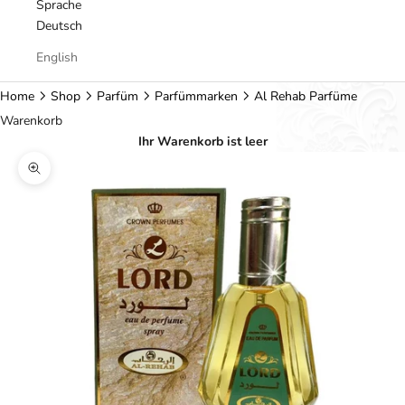
Sprache
Deutsch
English
Home
Shop
Parfüm
Parfümmarken
Al Rehab Parfüme
Warenkorb
Ihr Warenkorb ist leer
Bild vergrößern