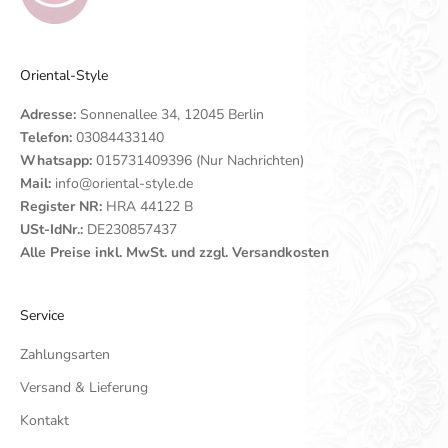
Oriental-Style
Adresse:
Sonnenallee 34, 12045 Berlin
Telefon:
03084433140
Whatsapp:
015731409396 (Nur Nachrichten)
Mail:
info@oriental-style.de
Register NR:
HRA 44122 B
USt-IdNr.:
DE230857437
Alle Preise inkl. MwSt. und zzgl. Versandkosten
Service
Zahlungsarten
Versand & Lieferung
Kontakt