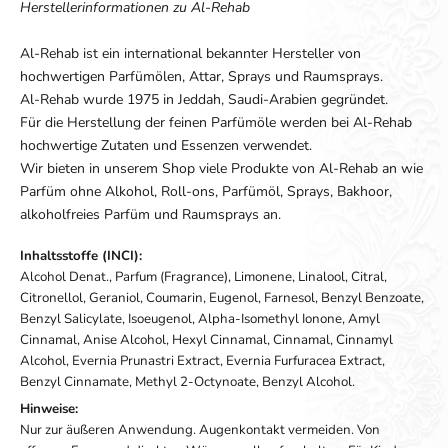
Herstellerinformationen zu Al-Rehab
Al-Rehab ist ein international bekannter Hersteller von
hochwertigen Parfümölen, Attar, Sprays und Raumsprays.
Al-Rehab wurde 1975 in Jeddah, Saudi-Arabien gegründet.
Für die Herstellung der feinen Parfümöle werden bei Al-Rehab
hochwertige Zutaten und Essenzen verwendet.
Wir bieten in unserem Shop viele Produkte von Al-Rehab an wie
Parfüm ohne Alkohol, Roll-ons, Parfümöl, Sprays, Bakhoor,
alkoholfreies Parfüm und Raumsprays an.
Inhaltsstoffe (INCI):
Alcohol Denat., Parfum (Fragrance), Limonene, Linalool, Citral,
Citronellol, Geraniol, Coumarin, Eugenol, Farnesol, Benzyl Benzoate,
Benzyl Salicylate, Isoeugenol, Alpha-Isomethyl Ionone, Amyl
Cinnamal, Anise Alcohol, Hexyl Cinnamal, Cinnamal, Cinnamyl
Alcohol, Evernia Prunastri Extract, Evernia Furfuracea Extract,
Benzyl Cinnamate, Methyl 2-Octynoate, Benzyl Alcohol.
Hinweise:
Nur zur äußeren Anwendung. Augenkontakt vermeiden. Von