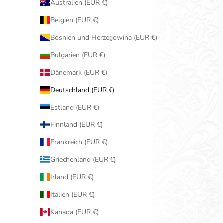
Australien (EUR €)
Belgien (EUR €)
Bosnien und Herzegowina (EUR €)
Bulgarien (EUR €)
Dänemark (EUR €)
Deutschland (EUR €)
Estland (EUR €)
Finnland (EUR €)
Frankreich (EUR €)
Griechenland (EUR €)
Irland (EUR €)
Italien (EUR €)
Kanada (EUR €)