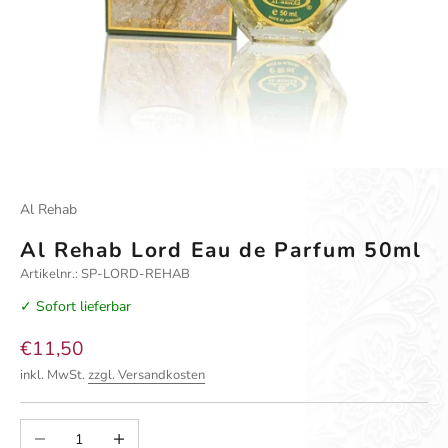
Al Rehab
Al Rehab Lord Eau de Parfum 50ml
Artikelnr.: SP-LORD-REHAB
✓ Sofort lieferbar
Angebot
€11,50
inkl. MwSt.
zzgl. Versandkosten
Anzahl verringern
Anzahl erhöhen