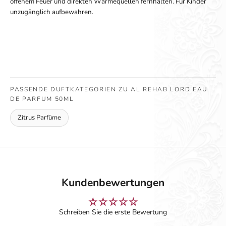
offenem Feuer und direkten Wärmequellen fernhalten. Für Kinder
unzugänglich aufbewahren.
PASSENDE DUFTKATEGORIEN ZU AL REHAB LORD EAU
DE PARFUM 50ML
Zitrus Parfüme
Kundenbewertungen
Schreiben Sie die erste Bewertung