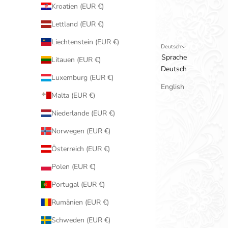
Kroatien (EUR €)
Lettland (EUR €)
Liechtenstein (EUR €)
Deutsch
Sprache
Litauen (EUR €)
Deutsch
Luxemburg (EUR €)
English
Malta (EUR €)
Niederlande (EUR €)
Norwegen (EUR €)
Österreich (EUR €)
Polen (EUR €)
Portugal (EUR €)
Rumänien (EUR €)
Schweden (EUR €)