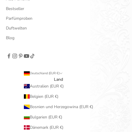
Bestseller
Parfümproben
Duftwelten
Blog
Deutschland (EUR €)
Land
Australien (EUR €)
Belgien (EUR €)
Bosnien und Herzegowina (EUR €)
Bulgarien (EUR €)
Dänemark (EUR €)