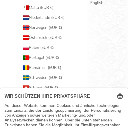
English
Malta (EUR €)
Niederlande (EUR €)
Norwegen (EUR €)
Österreich (EUR €)
Polen (EUR €)
Portugal (EUR €)
Rumänien (EUR €)
Schweden (EUR €)
Schweiz (EUR €)
Serbien (EUR €)
Slowakei (EUR €)
Slowenien (EUR €)
Spanien (EUR €)