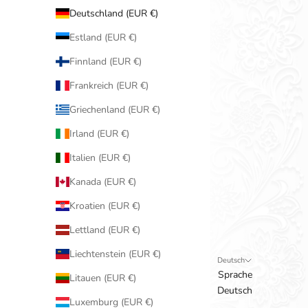
Deutschland (EUR €)
Estland (EUR €)
Finnland (EUR €)
Frankreich (EUR €)
Griechenland (EUR €)
Irland (EUR €)
Italien (EUR €)
Kanada (EUR €)
Kroatien (EUR €)
Lettland (EUR €)
Liechtenstein (EUR €)
Deutsch
Sprache
Litauen (EUR €)
Deutsch
Luxemburg (EUR €)