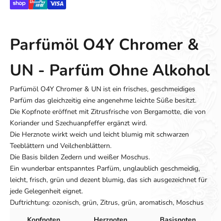
Parfümöl O4Y Chromer &
UN - Parfüm Ohne Alkohol
Parfümöl O4Y Chromer & UN ist ein frisches, geschmeidiges
Parfüm das gleichzeitig eine angenehme leichte Süße besitzt.
Die Kopfnote eröffnet mit Zitrusfrische von Bergamotte, die von
Koriander und Szechuanpfeffer ergänzt wird.
Die Herznote wirkt weich und leicht blumig mit schwarzen
Teeblättern und Veilchenblättern.
Die Basis bilden Zedern und weißer Moschus.
Ein wunderbar entspanntes Parfüm, unglaublich geschmeidig,
leicht, frisch, grün und dezent blumig, das sich ausgezeichnet für
jede Gelegenheit eignet.
Duftrichtung: ozonisch, grün, Zitrus, grün, aromatisch, Moschus
Kopfnoten
Herznoten
Basisnoten