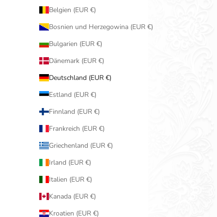
Belgien (EUR €)
Bosnien und Herzegowina (EUR €)
Bulgarien (EUR €)
Dänemark (EUR €)
Deutschland (EUR €)
Estland (EUR €)
Finnland (EUR €)
Frankreich (EUR €)
Griechenland (EUR €)
Irland (EUR €)
Italien (EUR €)
Kanada (EUR €)
Kroatien (EUR €)