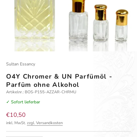
Sultan Essancy
O4Y Chromer & UN Parfümöl -
Parfüm ohne Alkohol
Artikelnr.: BOS-P155-AZZAR-CHRMU
✓ Sofort lieferbar
Angebot
€10,50
inkl. MwSt.
zzgl. Versandkosten