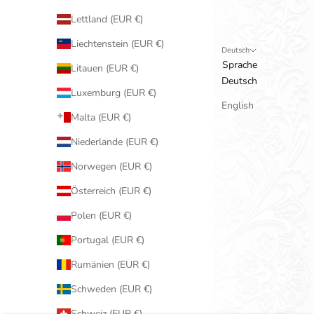
Lettland (EUR €)
Liechtenstein (EUR €)
Deutsch
Sprache
Litauen (EUR €)
Deutsch
Luxemburg (EUR €)
English
Malta (EUR €)
Niederlande (EUR €)
Norwegen (EUR €)
Österreich (EUR €)
Polen (EUR €)
Portugal (EUR €)
Rumänien (EUR €)
Schweden (EUR €)
Schweiz (EUR €)