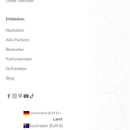
Unser Geschäft
Entdecken
Neuheiten
Alle Parfüms
Bestseller
Parfümproben
Duftwelten
Blog
Deutschland (EUR €)
Land
Australien (EUR €)