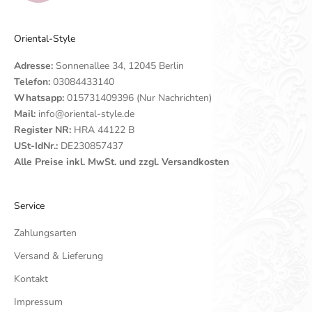
Oriental-Style
Adresse:
Sonnenallee 34, 12045 Berlin
Telefon:
03084433140
Whatsapp:
015731409396 (Nur Nachrichten)
Mail:
info@oriental-style.de
Register NR:
HRA 44122 B
USt-IdNr.:
DE230857437
Alle Preise inkl. MwSt. und zzgl. Versandkosten
Service
Zahlungsarten
Versand & Lieferung
Kontakt
Impressum