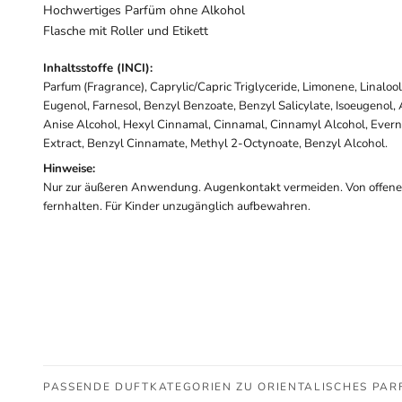
Hochwertiges Parfüm ohne Alkohol
Flasche mit Roller und Etikett
Inhaltsstoffe (INCI):
Parfum (Fragrance), Caprylic/Capric Triglyceride, Limonene, Linalool,
Eugenol, Farnesol, Benzyl Benzoate, Benzyl Salicylate, Isoeugenol
Anise Alcohol, Hexyl Cinnamal, Cinnamal, Cinnamyl Alcohol, Evernia
Extract, Benzyl Cinnamate, Methyl 2-Octynoate, Benzyl Alcohol.
Hinweise:
Nur zur äußeren Anwendung. Augenkontakt vermeiden. Von offen
fernhalten. Für Kinder unzugänglich aufbewahren.
PASSENDE DUFTKATEGORIEN ZU ORIENTALISCHES PAR