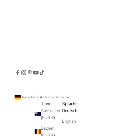
Deutschland (EUR €)
Deutsch
Land
Sprache
Australien
Deutsch
(EUR €)
English
Belgien
(EUR €)