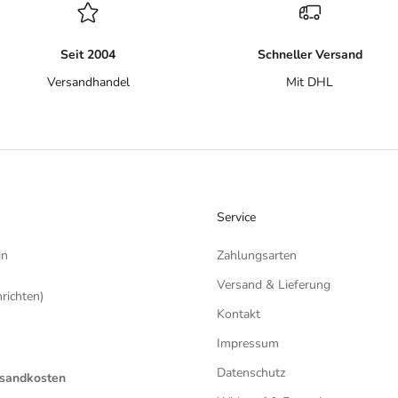
Seit 2004
Schneller Versand
Versandhandel
Mit DHL
Service
in
Zahlungsarten
Versand & Lieferung
ichten)
Kontakt
Impressum
Datenschutz
ersandkosten