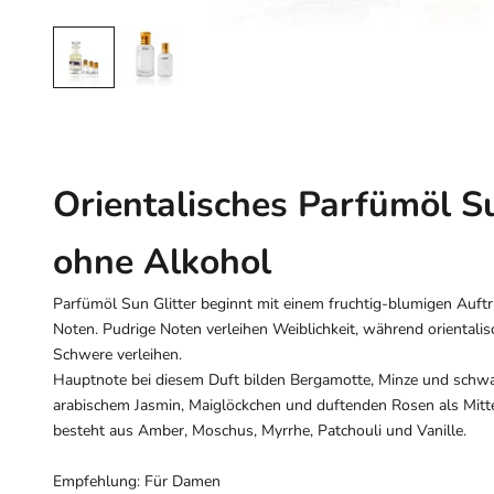
Orientalisches Parfümöl Su
ohne Alkohol
Parfümöl Sun Glitter beginnt mit einem fruchtig-blumigen Auft
Noten. Pudrige Noten verleihen Weiblichkeit, während oriental
Schwere verleihen.
Hauptnote bei diesem Duft bilden Bergamotte, Minze und schwar
arabischem Jasmin, Maiglöckchen und duftenden Rosen als Mitt
besteht aus Amber, Moschus, Myrrhe, Patchouli und Vanille.
Empfehlung: Für Damen