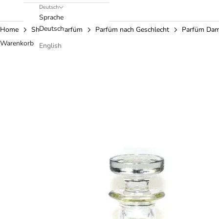
Deutsch
Sprache
Deutsch
Home
Shop
Parfüm
Parfüm nach Geschlecht
Parfüm Da
Warenkorb
English