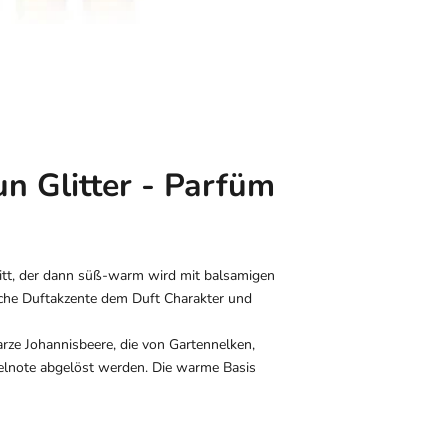
n Glitter - Parfüm
ritt, der dann süß-warm wird mit balsamigen
ische Duftakzente dem Duft Charakter und
ze Johannisbeere, die von Gartennelken,
elnote abgelöst werden. Die warme Basis