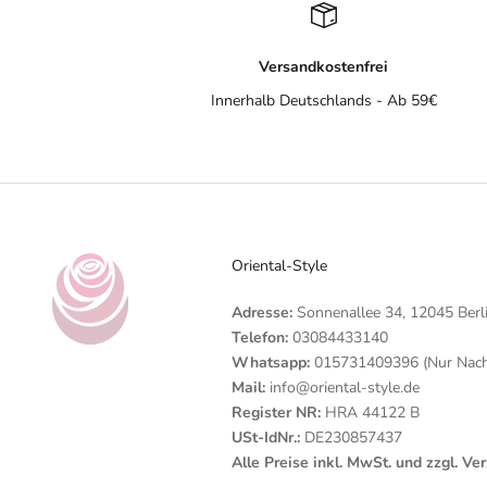
Versandkostenfrei
Innerhalb Deutschlands - Ab 59€
Oriental-Style
Adresse:
Sonnenallee 34, 12045 Berl
Telefon:
03084433140
Whatsapp:
015731409396 (Nur Nachr
Mail:
info@oriental-style.de
Register NR:
HRA 44122 B
USt-IdNr.:
DE230857437
Alle Preise inkl. MwSt. und zzgl. V