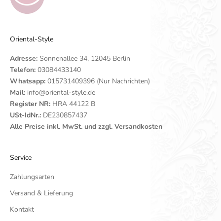
Oriental-Style
Adresse:
Sonnenallee 34, 12045 Berlin
Telefon:
03084433140
Whatsapp:
015731409396 (Nur Nachrichten)
Mail:
info@oriental-style.de
Register NR:
HRA 44122 B
USt-IdNr.:
DE230857437
Alle Preise inkl. MwSt. und zzgl. Versandkosten
Service
Zahlungsarten
Versand & Lieferung
Kontakt