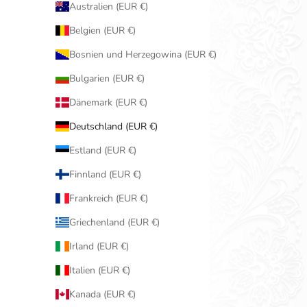
Australien (EUR €)
Belgien (EUR €)
Bosnien und Herzegowina (EUR €)
Bulgarien (EUR €)
Dänemark (EUR €)
Deutschland (EUR €)
Estland (EUR €)
Finnland (EUR €)
Frankreich (EUR €)
Griechenland (EUR €)
Irland (EUR €)
Italien (EUR €)
Kanada (EUR €)