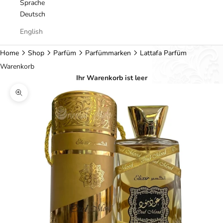
Sprache
Deutsch
English
Home
Shop
Parfüm
Parfümmarken
Lattafa Parfüm
Warenkorb
Ihr Warenkorb ist leer
Bild vergrößern