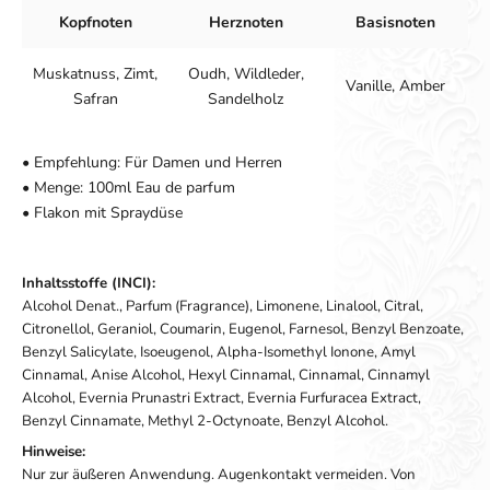
Kopfnoten
Herznoten
Basisnoten
Muskatnuss, Zimt,
Oudh, Wildleder,
Vanille, Amber
Safran
Sandelholz
• Empfehlung: Für Damen und Herren
• Menge: 100ml Eau de parfum
• Flakon mit Spraydüse
Inhaltsstoffe (INCI):
Alcohol Denat., Parfum (Fragrance), Limonene, Linalool, Citral,
Citronellol, Geraniol, Coumarin, Eugenol, Farnesol, Benzyl Benzoate,
Benzyl Salicylate, Isoeugenol, Alpha-Isomethyl Ionone, Amyl
Cinnamal, Anise Alcohol, Hexyl Cinnamal, Cinnamal, Cinnamyl
Alcohol, Evernia Prunastri Extract, Evernia Furfuracea Extract,
Benzyl Cinnamate, Methyl 2-Octynoate, Benzyl Alcohol.
Hinweise:
Nur zur äußeren Anwendung. Augenkontakt vermeiden. Von