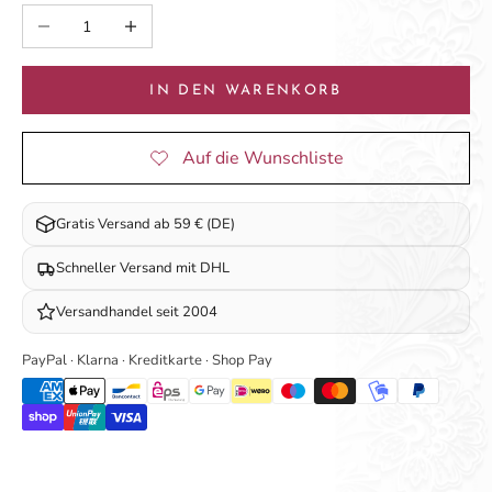
Anzahl verringern
Anzahl erhöhen
IN DEN WARENKORB
Gratis Versand ab 59 € (DE)
Schneller Versand mit DHL
Versandhandel seit 2004
PayPal · Klarna · Kreditkarte · Shop Pay