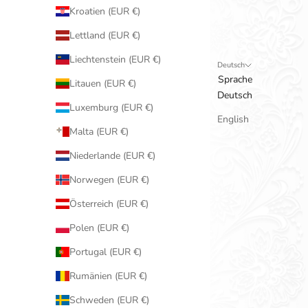
Kroatien (EUR €)
Lettland (EUR €)
Liechtenstein (EUR €)
Deutsch
Sprache
Litauen (EUR €)
Deutsch
Luxemburg (EUR €)
English
Malta (EUR €)
Niederlande (EUR €)
Norwegen (EUR €)
Österreich (EUR €)
Polen (EUR €)
Portugal (EUR €)
Rumänien (EUR €)
Schweden (EUR €)