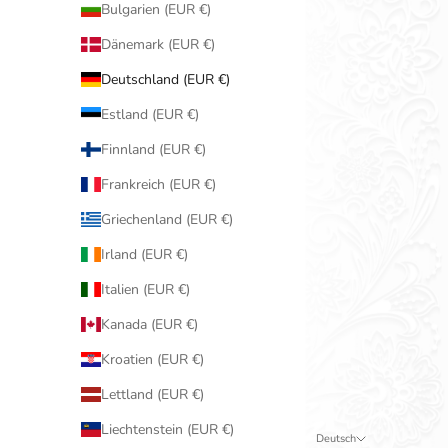
Bulgarien (EUR €)
Dänemark (EUR €)
Deutschland (EUR €)
Estland (EUR €)
Finnland (EUR €)
Frankreich (EUR €)
Griechenland (EUR €)
Irland (EUR €)
Italien (EUR €)
Kanada (EUR €)
Kroatien (EUR €)
Lettland (EUR €)
Liechtenstein (EUR €)
Deutsch