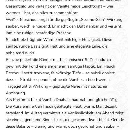
Gesamtbild und verleiht der Vanille milde Leuchtkraft – wie
warmes Licht, das alles zusammenführt.
Weißer Moschus sorgt für die gepflegte „Second-Skin“-Wirkung:
sauber, weich, einladend. Er macht den Duft nahbar und verleiht
ihm eine ruhige, beständige Präsenz.
Sandelholz trägt die Wärme mit milchiger Holzigkeit. Diese
sanfte, runde Basis gibt Halt und eine elegante Linie, die
anhaltend wirkt.
Benzoe poliert die Ränder mit balsamischer Süße; dadurch
gewinnt der Fond eine angenehm samtige Haptik. Ein Hauch
Patchouli setzt trockene, feinkörnige Tiefe – so subtil dosiert,
dass er Struktur spendet, ohne die Vanille zu beschweren.
Tragegefühl & Wirkung – gepflegte Nähe mit natürlicher
Anziehung
Als Parfümöl bleibt Vanilla Dhahabi hautnah und gleichmäßig.
Die Aura erinnert an frisch gepflegte Haut: warm, klar, dezent
strahlend. Im Alltag vermittelt sie Verlässlichkeit; am Abend zeigt
sie eine angenehme Sinnlichkeit, die geschmackvoll bleibt. Gerade
diese Balance – cremig und warm, doch geordnet und sauber –