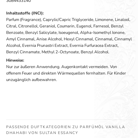
3084433140
Inhaltsstoffe (INCI):
Parfum (Fragrance), Caprylic/Capric Triglyceride, Limonene, Linalool,
Citral, Citronellol, Geraniol, Coumarin, Eugenol, Farnesol, Benzyl
Benzoate, Benzyl Salicylate, Isoeugenol, Alpha-Isomethyl Ionone,
Amyl Cinnamal, Anise Alcohol, Hexyl Cinnamal, Cinnamal, Cinnamyl
Alcohol, Evernia Prunastri Extract, Evernia Furfuracea Extract,
Benzyl Cinnamate, Methyl 2-Octynoate, Benzyl Alcohol.
Hinweise:
Nur zur äußeren Anwendung. Augenkontakt vermeiden. Von
offenem Feuer und direkten Wärmequellen fernhalten. Für Kinder
unzugänglich aufbewahren.
PASSENDE DUFTKATEGORIEN ZU PARFÜMÖL VANILLA
DHAHABI VON SULTAN ESSANCY