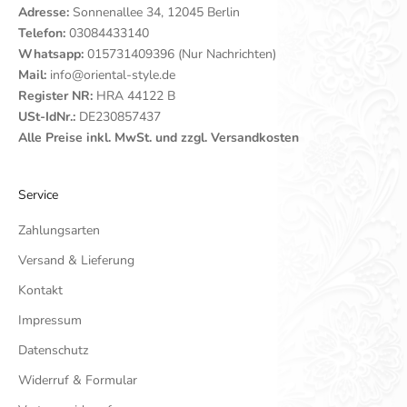
Adresse:
Sonnenallee 34, 12045 Berlin
Telefon:
03084433140
Whatsapp:
015731409396 (Nur Nachrichten)
Mail:
info@oriental-style.de
Register NR:
HRA 44122 B
USt-IdNr.:
DE230857437
Alle Preise inkl. MwSt. und zzgl. Versandkosten
Service
Zahlungsarten
Versand & Lieferung
Kontakt
Impressum
Datenschutz
Widerruf & Formular