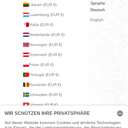
Sprache
Litauen (EUR €)
Deutsch
Luxemburg (EUR €)
English
Malta (EUR €)
Niederlande (EUR €)
Norwegen (EUR €)
Österreich (EUR €)
Polen (EUR €)
Portugal (EUR €)
Rumänien (EUR €)
Schweden (EUR €)
Schweiz (EUR €)
Serbien (EUR €)
Slowakei (EUR €)