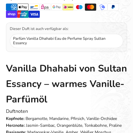
Dieser Duft ist auch verfügbar als:
Parfüm Vanilla Dhahabi Eau de Perfume Spray Sultan
Essancy
Vanilla Dhahabi von Sultan
Essancy – warmes Vanille-
Parfümöl
Duftnoten
Kopfnote:
Bergamotte, Mandarine, Pfirsich, Vanille-Orchidee
Herznote:
Jasmin-Sambac, Orangenblüte, Tonkabohne, Praline
Basisnote:
Madagaskar-Vanille, Amber, Weißer Moschus,