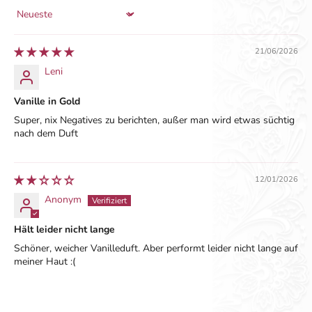
Sort by
21/06/2026
Leni
Vanille in Gold
Super, nix Negatives zu berichten, außer man wird etwas süchtig
nach dem Duft
12/01/2026
Anonym
Hält leider nicht lange
Schöner, weicher Vanilleduft. Aber performt leider nicht lange auf
meiner Haut :(