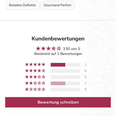
Beliebte Duftstile
Gourmand Parfüm
Kundenbewertungen
3.50 von 5
Basierend auf 2 Bewertungen
1
0
0
1
0
Bewertung schreiben