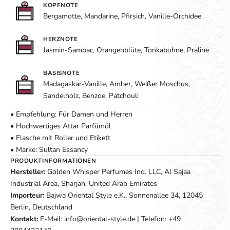
KOPFNOTE
Bergamotte, Mandarine, Pfirsich, Vanille-Orchidee
HERZNOTE
Jasmin-Sambac, Orangenblüte, Tonkabohne, Praline
BASISNOTE
Madagaskar-Vanille, Amber, Weißer Moschus,
Sandelholz, Benzoe, Patchouli
• Empfehlung: Für Damen und Herren
• Hochwertiges Attar Parfümöl
• Flasche mit Roller und Etikett
• Marke: Sultan Essancy
PRODUKTINFORMATIONEN
Hersteller:
Golden Whisper Perfumes Ind. LLC, Al Sajaa
Industrial Area, Sharjah, United Arab Emirates
Importeur:
Bajwa Oriental Style e.K., Sonnenallee 34, 12045
Berlin, Deutschland
Kontakt:
E-Mail: info@oriental-style.de | Telefon: +49