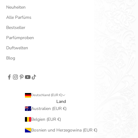
Neuheiten
Alle Parfüms
Bestseller
Parfümproben
Duftwelten
Blog
Deutschland (EUR €)
Land
Australien (EUR €)
Belgien (EUR €)
Bosnien und Herzegowina (EUR €)