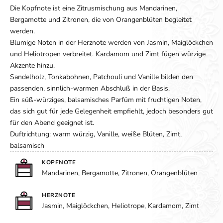
Die Kopfnote ist eine Zitrusmischung aus Mandarinen,
Bergamotte und Zitronen, die von Orangenblüten begleitet
werden.
Blumige Noten in der Herznote werden von Jasmin, Maiglöckchen
und Heliotropen verbreitet. Kardamom und Zimt fügen würzige
Akzente hinzu.
Sandelholz, Tonkabohnen, Patchouli und Vanille bilden den
passenden, sinnlich-warmen Abschluß in der Basis.
Ein süß-würziges, balsamisches Parfüm mit fruchtigen Noten,
das sich gut für jede Gelegenheit empfiehlt, jedoch besonders gut
für den Abend geeignet ist.
Duftrichtung: warm würzig, Vanille, weiße Blüten, Zimt,
balsamisch
KOPFNOTE
Mandarinen, Bergamotte, Zitronen, Orangenblüten
HERZNOTE
Jasmin, Maiglöckchen, Heliotrope, Kardamom, Zimt