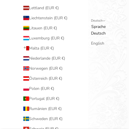
Lettland (EUR €)
Liechtenstein (EUR €)
Deutsch
Sprache
Litauen (EUR €)
Deutsch
Luxemburg (EUR €)
English
Malta (EUR €)
Niederlande (EUR €)
Norwegen (EUR €)
Österreich (EUR €)
Polen (EUR €)
Portugal (EUR €)
Rumänien (EUR €)
Schweden (EUR €)
Schweiz (EUR €)