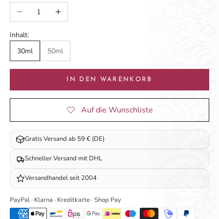
Anzahl verringern
Anzahl erhöhen
Inhalt:
30ml
50ml
IN DEN WARENKORB
Gratis Versand ab 59 € (DE)
Schneller Versand mit DHL
Versandhandel seit 2004
PayPal · Klarna · Kreditkarte · Shop Pay