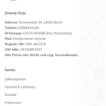
Oriental-Style
Adresse:
Sonnenallee 34, 12045 Berlin
Telefon:
03084433140
Whatsapp:
015731409396 (Nur Nachrichten)
Mail:
info@oriental-style.de
Register NR:
HRA 44122 B
USt-IdNr.:
DE230857437
Alle Preise inkl. MwSt. und zzgl. Versandkosten
Service
Zahlungsarten
Versand & Lieferung
Kontakt
Impressum