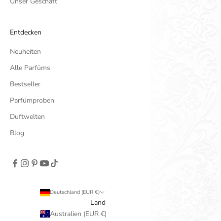
Unser Geschäft
Entdecken
Neuheiten
Alle Parfüms
Bestseller
Parfümproben
Duftwelten
Blog
Deutschland (EUR €)
Land
Australien (EUR €)