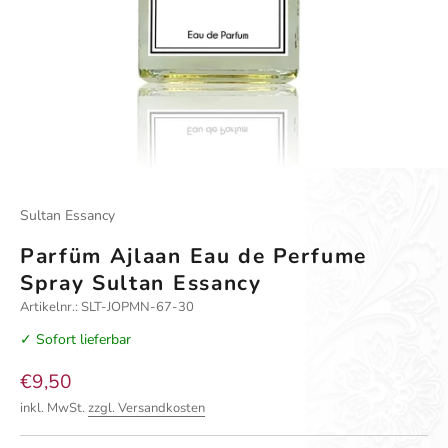
Gehe zu Element 1
Gehe zu Element 2
Sultan Essancy
Parfüm Ajlaan Eau de Perfume
Spray Sultan Essancy
Artikelnr.: SLT-JOPMN-67-30
✓ Sofort lieferbar
Angebot
€9,50
inkl. MwSt.
zzgl. Versandkosten