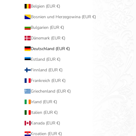
Belgien (EUR €)
Bosnien und Herzegowina (EUR €)
Bulgarien (EUR €)
Dänemark (EUR €)
Deutschland (EUR €)
Estland (EUR €)
Finnland (EUR €)
Frankreich (EUR €)
Griechenland (EUR €)
Irland (EUR €)
Italien (EUR €)
Kanada (EUR €)
Kroatien (EUR €)