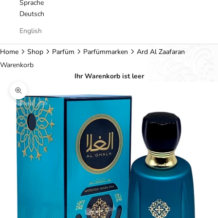
Sprache
Deutsch
English
Home
Shop
Parfüm
Parfümmarken
Ard Al Zaafaran
Warenkorb
Ihr Warenkorb ist leer
Bild vergrößern