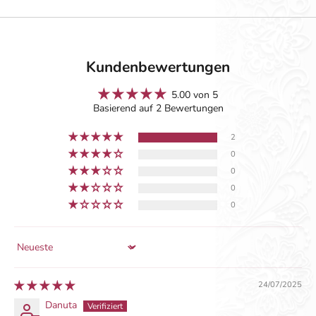
Kundenbewertungen
5.00 von 5
Basierend auf 2 Bewertungen
2
0
0
0
0
Sort by
24/07/2025
Danuta