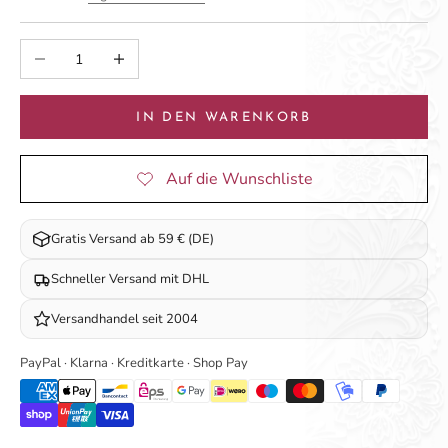
Anzahl verringern
Anzahl erhöhen
IN DEN WARENKORB
Gratis Versand ab 59 € (DE)
Schneller Versand mit DHL
Versandhandel seit 2004
PayPal · Klarna · Kreditkarte · Shop Pay