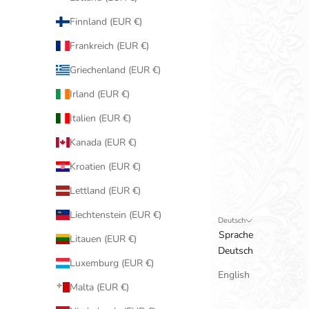
Finnland (EUR €)
Frankreich (EUR €)
Griechenland (EUR €)
Irland (EUR €)
Italien (EUR €)
Kanada (EUR €)
Kroatien (EUR €)
Lettland (EUR €)
Liechtenstein (EUR €)
Deutsch
Sprache
Litauen (EUR €)
Deutsch
Luxemburg (EUR €)
English
Malta (EUR €)