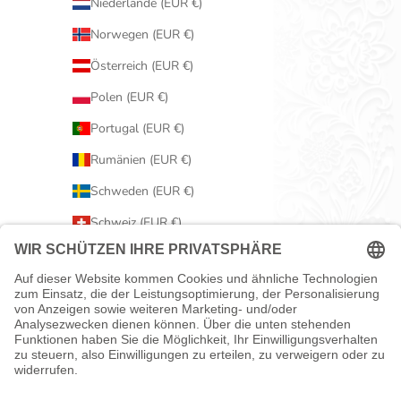
Niederlande (EUR €)
Norwegen (EUR €)
Österreich (EUR €)
Polen (EUR €)
Portugal (EUR €)
Rumänien (EUR €)
Schweden (EUR €)
Schweiz (EUR €)
Serbien (EUR €)
Slowakei (EUR €)
Slowenien (EUR €)
Spanien (EUR €)
Tschechien (EUR €)