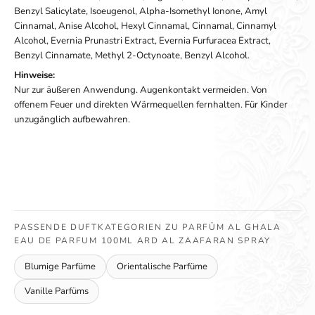
Benzyl Salicylate, Isoeugenol, Alpha-Isomethyl Ionone, Amyl
Cinnamal, Anise Alcohol, Hexyl Cinnamal, Cinnamal, Cinnamyl
Alcohol, Evernia Prunastri Extract, Evernia Furfuracea Extract,
Benzyl Cinnamate, Methyl 2-Octynoate, Benzyl Alcohol.
Hinweise:
Nur zur äußeren Anwendung. Augenkontakt vermeiden. Von
offenem Feuer und direkten Wärmequellen fernhalten. Für Kinder
unzugänglich aufbewahren.
PASSENDE DUFTKATEGORIEN ZU PARFÜM AL GHALA
EAU DE PARFUM 100ML ARD AL ZAAFARAN SPRAY
Blumige Parfüme
Orientalische Parfüme
Vanille Parfüms