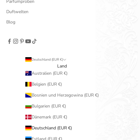
Parfümproben
Duftwelten
Blog
Deutschland (EUR €)
Land
Australien (EUR €)
Belgien (EUR €)
Bosnien und Herzegowina (EUR €)
Bulgarien (EUR €)
Dänemark (EUR €)
Deutschland (EUR €)
Estland (EUR €)