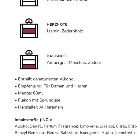
HERZNOTE
Jasmin, Zedernholz
BASISNOTE
Ambergris, Moschus, Zedern
• Enthält denaturierten Alkohol
• Empfehlung: Für Damen und Herren
• Menge: 60ml
• Flakon mit Sprühdüse
• Hersteller: Al Haramain
Inhaltsstoffe (INCI):
Alcohol Denat., Parfum (Fragrance), Limonene, Linalool, Citral, Citr
Benzyl Benzoate, Benzyl Salicylate, Isoeugenol, Alpha-Isomethyl I