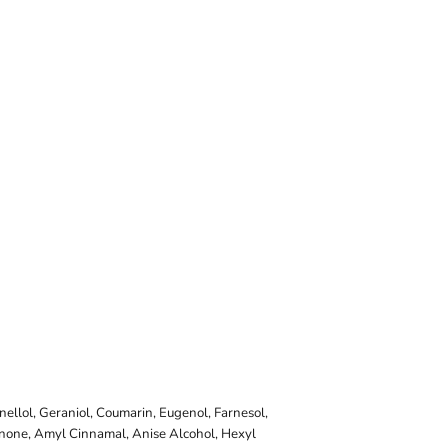
onellol, Geraniol, Coumarin, Eugenol, Farnesol,
onone, Amyl Cinnamal, Anise Alcohol, Hexyl