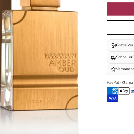
Gratis Ve
Schneller
Versandha
PayPal · Klarna