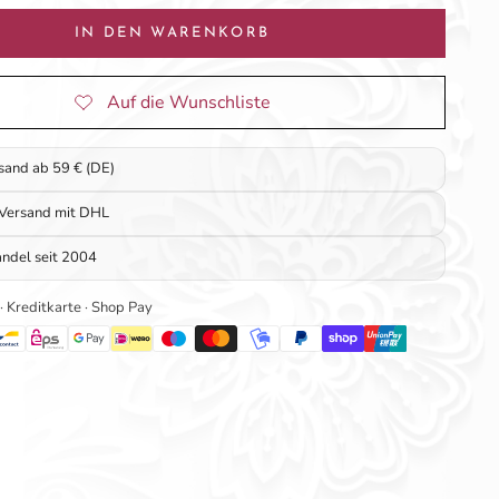
IN DEN WARENKORB
rsand ab 59 € (DE)
 Versand mit DHL
ndel seit 2004
 · Kreditkarte · Shop Pay