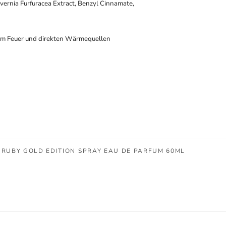
vernia Furfuracea Extract, Benzyl Cinnamate,
em Feuer und direkten Wärmequellen
RUBY GOLD EDITION SPRAY EAU DE PARFUM 60ML