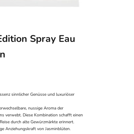
dition Spray Eau
in
ssenz sinnlicher Genüsse und luxuriöser
nverwechselbare, nussige Aroma der
ns verwebt. Diese Kombination schafft einen
 Reise durch alte Gewürzmärkte erinnert.
ige Anziehungskraft von Jasminblüten.