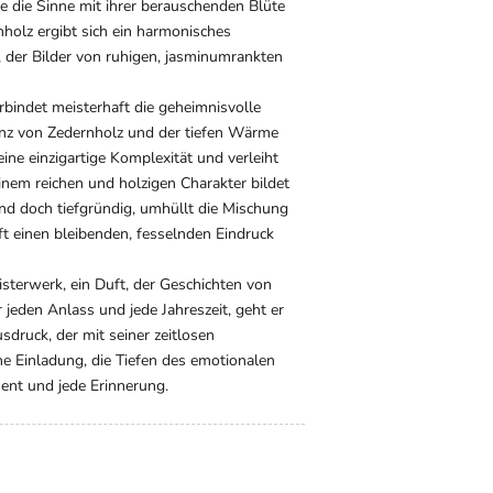
e die Sinne mit ihrer berauschenden Blüte
holz ergibt sich ein harmonisches
 der Bilder von ruhigen, jasminumrankten
bindet meisterhaft die geheimnisvolle
enz von Zedernholz und der tiefen Wärme
ine einzigartige Komplexität und verleiht
einem reichen und holzigen Charakter bildet
nd doch tiefgründig, umhüllt die Mischung
ft einen bleibenden, fesselnden Eindruck
sterwerk, ein Duft, der Geschichten von
jeden Anlass und jede Jahreszeit, geht er
druck, der mit seiner zeitlosen
ne Einladung, die Tiefen des emotionalen
ent und jede Erinnerung.