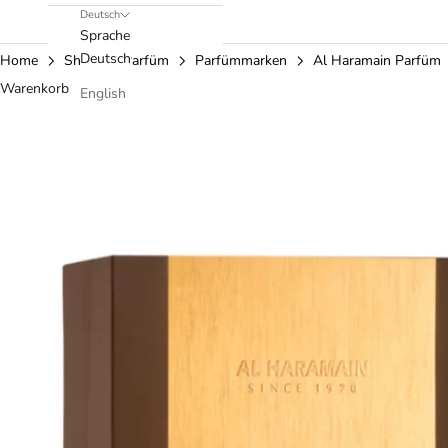
Deutsch
Sprache
Deutsch
Home
Shop
Parfüm
Parfümmarken
Al Haramain Parfüm
Warenkorb
English