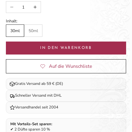
Anzahl verringern
Anzahl erhöhen
Inhalt:
30ml
50ml
IN DEN WARENKORB
Gratis Versand ab 59 € (DE)
Schneller Versand mit DHL
Versandhandel seit 2004
Mit Vorteils-Set sparen:
✔ 2 Düfte sparen 10 %