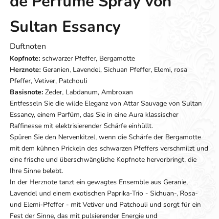
de Perfume Spray von
Sultan Essancy
Duftnoten
Kopfnote:
schwarzer Pfeffer, Bergamotte
Herznote:
Geranien, Lavendel, Sichuan Pfeffer, Elemi, rosa
Pfeffer, Vetiver, Patchouli
Basisnote:
Zeder, Labdanum, Ambroxan
Entfesseln Sie die wilde Eleganz von Attar Sauvage von Sultan
Essancy, einem Parfüm, das Sie in eine Aura klassischer
Raffinesse mit elektrisierender Schärfe einhüllt.
Spüren Sie den Nervenkitzel, wenn die Schärfe der Bergamotte
mit dem kühnen Prickeln des schwarzen Pfeffers verschmilzt und
eine frische und überschwängliche Kopfnote hervorbringt, die
Ihre Sinne belebt.
In der Herznote tanzt ein gewagtes Ensemble aus Geranie,
Lavendel und einem exotischen Paprika-Trio - Sichuan-, Rosa-
und Elemi-Pfeffer - mit Vetiver und Patchouli und sorgt für ein
Fest der Sinne, das mit pulsierender Energie und