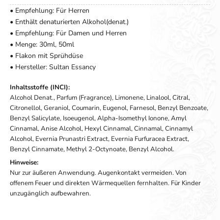
• Empfehlung: Für Herren
• Enthält denaturierten Alkohol(denat.)
• Empfehlung: Für Damen und Herren
• Menge: 30ml, 50ml
• Flakon mit Sprühdüse
• Hersteller: Sultan Essancy
Inhaltsstoffe (INCI):
Alcohol Denat., Parfum (Fragrance), Limonene, Linalool, Citral,
Citronellol, Geraniol, Coumarin, Eugenol, Farnesol, Benzyl Benzoate,
Benzyl Salicylate, Isoeugenol, Alpha-Isomethyl Ionone, Amyl
Cinnamal, Anise Alcohol, Hexyl Cinnamal, Cinnamal, Cinnamyl
Alcohol, Evernia Prunastri Extract, Evernia Furfuracea Extract,
Benzyl Cinnamate, Methyl 2-Octynoate, Benzyl Alcohol.
Hinweise:
Nur zur äußeren Anwendung. Augenkontakt vermeiden. Von
offenem Feuer und direkten Wärmequellen fernhalten. Für Kinder
unzugänglich aufbewahren.