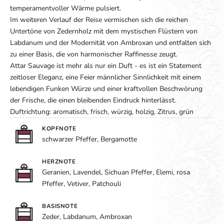
temperamentvoller Wärme pulsiert.
Im weiteren Verlauf der Reise vermischen sich die reichen
Untertöne von Zedernholz mit dem mystischen Flüstern von
Labdanum und der Modernität von Ambroxan und entfalten sich
zu einer Basis, die von harmonischer Raffinesse zeugt.
Attar Sauvage ist mehr als nur ein Duft - es ist ein Statement
zeitloser Eleganz, eine Feier männlicher Sinnlichkeit mit einem
lebendigen Funken Würze und einer kraftvollen Beschwörung
der Frische, die einen bleibenden Eindruck hinterlässt.
Duftrichtung: aromatisch, frisch, würzig, holzig, Zitrus, grün
KOPFNOTE
schwarzer Pfeffer, Bergamotte
HERZNOTE
Geranien, Lavendel, Sichuan Pfeffer, Elemi, rosa
Pfeffer, Vetiver, Patchouli
BASISNOTE
Zeder, Labdanum, Ambroxan