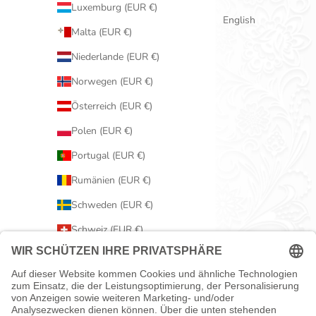
Luxemburg (EUR €)
English
Malta (EUR €)
Niederlande (EUR €)
Norwegen (EUR €)
Österreich (EUR €)
Polen (EUR €)
Portugal (EUR €)
Rumänien (EUR €)
Schweden (EUR €)
Schweiz (EUR €)
Serbien (EUR €)
Slowakei (EUR €)
Slowenien (EUR €)