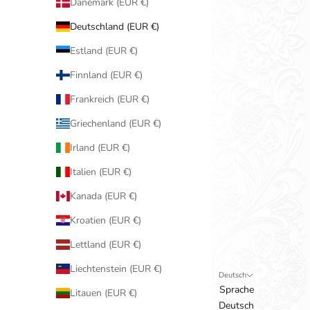
Dänemark (EUR €)
Deutschland (EUR €)
Estland (EUR €)
Finnland (EUR €)
Frankreich (EUR €)
Griechenland (EUR €)
Irland (EUR €)
Italien (EUR €)
Kanada (EUR €)
Kroatien (EUR €)
Lettland (EUR €)
Liechtenstein (EUR €)
Deutsch
Sprache
Litauen (EUR €)
Deutsch