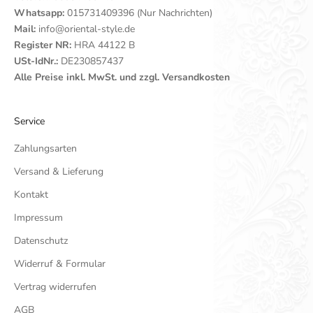
Whatsapp:
015731409396 (Nur Nachrichten)
Mail:
info@oriental-style.de
Register NR:
HRA 44122 B
USt-IdNr.:
DE230857437
Alle Preise inkl. MwSt. und zzgl. Versandkosten
Service
Zahlungsarten
Versand & Lieferung
Kontakt
Impressum
Datenschutz
Widerruf & Formular
Vertrag widerrufen
AGB