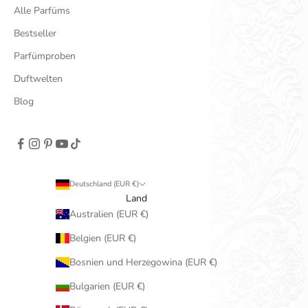
Alle Parfüms
Bestseller
Parfümproben
Duftwelten
Blog
Deutschland (EUR €)
Land
Australien (EUR €)
Belgien (EUR €)
Bosnien und Herzegowina (EUR €)
Bulgarien (EUR €)