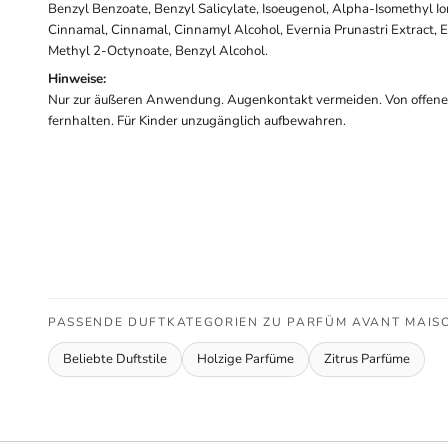
Benzyl Benzoate, Benzyl Salicylate, Isoeugenol, Alpha-Isomethyl I
Cinnamal, Cinnamal, Cinnamyl Alcohol, Evernia Prunastri Extract, E
Methyl 2-Octynoate, Benzyl Alcohol.
Hinweise:
Nur zur äußeren Anwendung. Augenkontakt vermeiden. Von offen
fernhalten. Für Kinder unzugänglich aufbewahren.
PASSENDE DUFTKATEGORIEN ZU PARFÜM AVANT MAISO
Beliebte Duftstile
Holzige Parfüme
Zitrus Parfüme