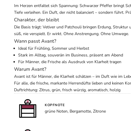
Im Herzen entfaltet sich Spannung: Schwarzer Pfeffer bringt Sc
Tiefe verleihen. Ein Duft, der nicht balanciert – sondern führt. Pr
Charakter, der bleibt
Die Basis trägt: Vetiver und Patchouli bringen Erdung, Struktur 
süß, nie verspielt. Er wirkt. Ohne Anstrengung. Ohne Umwege.
Wann passt Avant?
Ideal für Frühling, Sommer und Herbst
Stark im Alltag, souverän im Business, präsent am Abend
Für Männer, die Frische als Ausdruck von Klarheit tragen
Warum Avant?
Avant ist für Männer, die Klarheit schätzen – im Duft wie im Leb
Für alle, die frische, markante Herrendüfte lieben und keinen 
Duftrichtung: Zitrus, grün, frisch würzig, aromatisch, holzig
KOPFNOTE
grüne Noten, Bergamotte, Zitrone