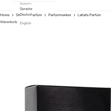
Deutsch
Sprache
Deutsch
Home
Shop
Parfüm
Parfümmarken
Lattafa Parfüm
Warenkorb
English