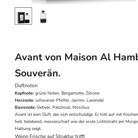
Avant von Maison Al Hambr
Souverän.
Duftnoten
Kopfnote:
grüne Noten, Bergamotte, Zitrone
Herznote:
schwarzer Pfeffer, Jasmin, Lavendel
Basisnote:
Vetiver, Patchouli, Moschus
Avant ist kein Duft, der sich entschuldigt. Er tritt auf mit fris
hell, belebend, messerscharf wie der erste Lichtstrahl am Morg
Haltung zeigt.
Wenn Frische auf Struktur trifft