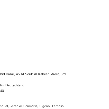
shid Bazar, 45 Al Souk Al Kabeer Street, 3rd
lin, Deutschland
140
onellol, Geraniol, Coumarin, Eugenol, Farnesol,