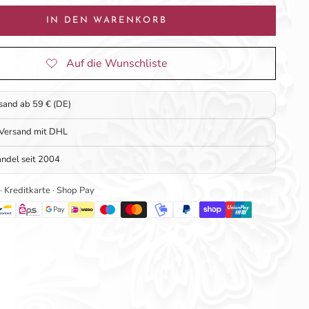
IN DEN WARENKORB
rsand ab 59 € (DE)
 Versand mit DHL
ndel seit 2004
 · Kreditkarte · Shop Pay