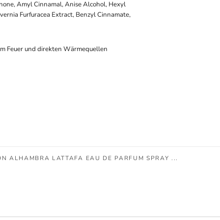
onone, Amyl Cinnamal, Anise Alcohol, Hexyl
vernia Furfuracea Extract, Benzyl Cinnamate,
em Feuer und direkten Wärmequellen
N ALHAMBRA LATTAFA EAU DE PARFUM SPRAY ...