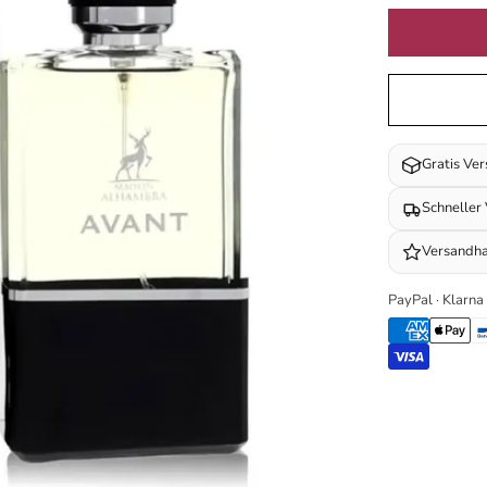
Gratis Ve
Schneller
Versandha
PayPal · Klarna