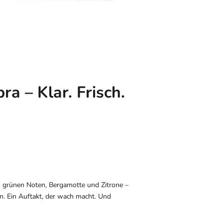
a – Klar. Frisch.
chen grünen Noten, Bergamotte und Zitrone –
en. Ein Auftakt, der wach macht. Und