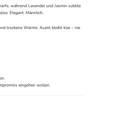
härfe, während Lavendel und Jasmin subtile
äzise. Elegant. Männlich.
und trockene Wärme. Avant bleibt klar – nie
en.
Kompromiss eingehen wollen.