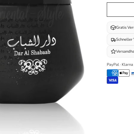
Gratis Ve
Schneller
Versandha
PayPal · Klarna