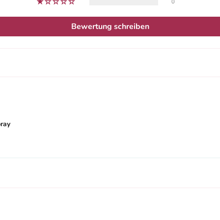
0
Bewertung schreiben
ray