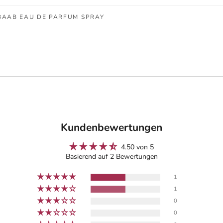
BAAB EAU DE PARFUM SPRAY
Kundenbewertungen
4.50 von 5
Basierend auf 2 Bewertungen
1
1
0
0