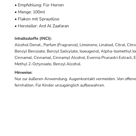
• Empfehlung: Für Herren
• Menge: 100ml
• Flakon mit Spraydüse
• Hersteller: Ard Al Zaafaran
Inhaltsstoffe (INCI):
Alcohol Denat., Parfum (Fragrance), Limonene, Linalool, Citral, Citr
Benzyl Benzoate, Benzyl Salicylate, Isoeugenol, Alpha-Isomethyl I
Cinnamal, Cinnamal, Cinnamyl Alcohol, Evernia Prunastri Extract, E
Methyl 2-Octynoate, Benzyl Alcohol.
Hinweise:
Nur zur äußeren Anwendung. Augenkontakt vermeiden. Von offen
fernhalten. Für Kinder unzugänglich aufbewahren.