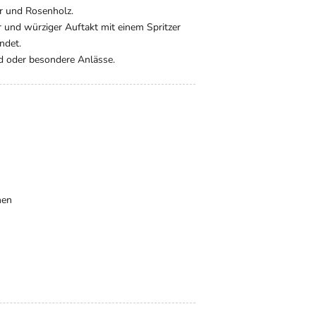
er und Rosenholz.
 und würziger Auftakt mit einem Spritzer
ndet.
nd oder besondere Anlässe.
nen