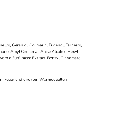
onellol, Geraniol, Coumarin, Eugenol, Farnesol,
onone, Amyl Cinnamal, Anise Alcohol, Hexyl
vernia Furfuracea Extract, Benzyl Cinnamate,
em Feuer und direkten Wärmequellen