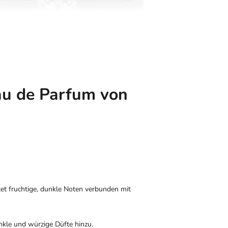
au de Parfum von
et fruchtige, dunkle Noten verbunden mit
kle und würzige Düfte hinzu.