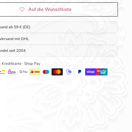
rsand ab 59 € (DE)
 Versand mit DHL
ndel seit 2004
 · Kreditkarte · Shop Pay