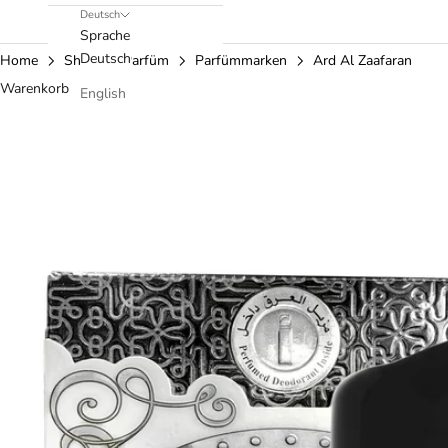
Deutsch
Sprache
Deutsch
Home
Shop
Parfüm
Parfümmarken
Ard Al Zaafaran
Warenkorb
English