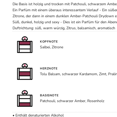
Die Basis ist holzig und trocken mit Patchouli, schwarzem Amb
Ein Parfüm mit einem überaus interessantem Verlauf - Ein süßer
Zitrone, der dann in einem dunklen Amber-Patchouli Drydown e
Süß, dunkel, holzig und sexy - Dies ist ein Parfüm für den Abe
Duftrichtung: süß, warm würzig, Zitrus, balsamisch, aromatisch
KOPFNOTE
Salbei, Zitrone
HERZNOTE
Tolu Balsam, schwarzer Kardamom, Zimt, Prali
BASISNOTE
Patchouli, schwarzer Amber, Rosenholz
• Enthält denaturierten Alkohol