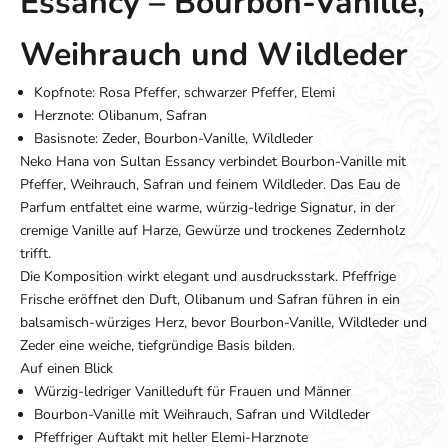
Essancy – Bourbon-Vanille,
Weihrauch und Wildleder
Kopfnote: Rosa Pfeffer, schwarzer Pfeffer, Elemi
Herznote: Olibanum, Safran
Basisnote: Zeder, Bourbon-Vanille, Wildleder
Neko Hana von Sultan Essancy verbindet Bourbon-Vanille mit
Pfeffer, Weihrauch, Safran und feinem Wildleder. Das Eau de
Parfum entfaltet eine warme, würzig-ledrige Signatur, in der
cremige Vanille auf Harze, Gewürze und trockenes Zedernholz
trifft.
Die Komposition wirkt elegant und ausdrucksstark. Pfeffrige
Frische eröffnet den Duft, Olibanum und Safran führen in ein
balsamisch-würziges Herz, bevor Bourbon-Vanille, Wildleder und
Zeder eine weiche, tiefgründige Basis bilden.
Auf einen Blick
Würzig-ledriger Vanilleduft für Frauen und Männer
Bourbon-Vanille mit Weihrauch, Safran und Wildleder
Pfeffriger Auftakt mit heller Elemi-Harznote