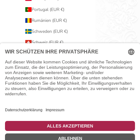
Portugal (EUR €)
Rumänien (EUR €)
Schweden (EUR €)
Schweiz (EUR €)
Serbien (EUR €)
Slowakei (EUR €)
Slowenien (EUR €)
Spanien (EUR €)
Tschechien (EUR €)
Ungarn (EUR €)
Vereinigtes Königreich (EUR €)
Zypern (EUR €)