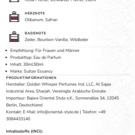
HERZNOTE
Olibanum, Safran
BASISNOTE
Zeder, Bourbon-Vanille, Wildleder
Empfehlung: Für Frauen und Männer
Produkttyp: Eau de Parfum
Inhalt: 30ml;50ml
Marke: Sultan Essancy
PRODUKTINFORMATIONEN
Hersteller: Golden Whisper Perfumes Ind. LLC, Al Sajaa
Industrial Area, Sharjah, Vereinigte Arabische Emirate
Importeur: Bajwa Oriental Style e.K., Sonnenallee 34, 12045
Berlin, Deutschland
Kontakt: E-Mail: info@oriental-style.de | Telefon: +49
3084433140
Inhaltsstoffe (INCI):