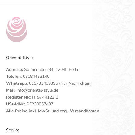
Oriental-Style
Adresse:
Sonnenallee 34, 12045 Berlin
Telefon:
03084433140
Whatsapp:
015731409396 (Nur Nachrichten)
Mail:
info@oriental-style.de
Register NR:
HRA 44122 B
USt-IdNr.:
DE230857437
Alle Preise inkl. MwSt. und zzgl. Versandkosten
Service