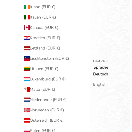
Irland (EUR €)
Italien (EUR €)
Kanada (EUR €)
Kroatien (EUR €)
Lettland (EUR €)
Liechtenstein (EUR €)
Deutsch
Sprache
Litauen (EUR €)
Deutsch
Luxemburg (EUR €)
English
Malta (EUR €)
Niederlande (EUR €)
Norwegen (EUR €)
Österreich (EUR €)
Polen (EUR €)