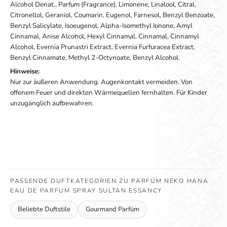
Alcohol Denat., Parfum (Fragrance), Limonene, Linalool, Citral,
Citronellol, Geraniol, Coumarin, Eugenol, Farnesol, Benzyl Benzoate,
Benzyl Salicylate, Isoeugenol, Alpha-Isomethyl Ionone, Amyl
Cinnamal, Anise Alcohol, Hexyl Cinnamal, Cinnamal, Cinnamyl
Alcohol, Evernia Prunastri Extract, Evernia Furfuracea Extract,
Benzyl Cinnamate, Methyl 2-Octynoate, Benzyl Alcohol.
Hinweise:
Nur zur äußeren Anwendung. Augenkontakt vermeiden. Von
offenem Feuer und direkten Wärmequellen fernhalten. Für Kinder
unzugänglich aufbewahren.
PASSENDE DUFTKATEGORIEN ZU PARFÜM NEKO HANA
EAU DE PARFUM SPRAY SULTAN ESSANCY
Beliebte Duftstile
Gourmand Parfüm