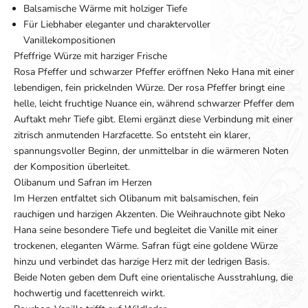
Balsamische Wärme mit holziger Tiefe
Für Liebhaber eleganter und charaktervoller
Vanillekompositionen
Pfeffrige Würze mit harziger Frische
Rosa Pfeffer und schwarzer Pfeffer eröffnen Neko Hana mit einer
lebendigen, fein prickelnden Würze. Der rosa Pfeffer bringt eine
helle, leicht fruchtige Nuance ein, während schwarzer Pfeffer dem
Auftakt mehr Tiefe gibt. Elemi ergänzt diese Verbindung mit einer
zitrisch anmutenden Harzfacette. So entsteht ein klarer,
spannungsvoller Beginn, der unmittelbar in die wärmeren Noten
der Komposition überleitet.
Olibanum und Safran im Herzen
Im Herzen entfaltet sich Olibanum mit balsamischen, fein
rauchigen und harzigen Akzenten. Die Weihrauchnote gibt Neko
Hana seine besondere Tiefe und begleitet die Vanille mit einer
trockenen, eleganten Wärme. Safran fügt eine goldene Würze
hinzu und verbindet das harzige Herz mit der ledrigen Basis.
Beide Noten geben dem Duft eine orientalische Ausstrahlung, die
hochwertig und facettenreich wirkt.