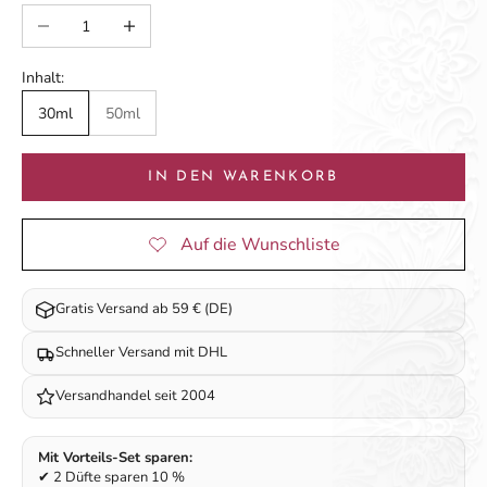
Anzahl verringern
Anzahl erhöhen
Inhalt:
30ml
50ml
IN DEN WARENKORB
Gratis Versand ab 59 € (DE)
Schneller Versand mit DHL
Versandhandel seit 2004
Mit Vorteils-Set sparen:
✔ 2 Düfte sparen 10 %