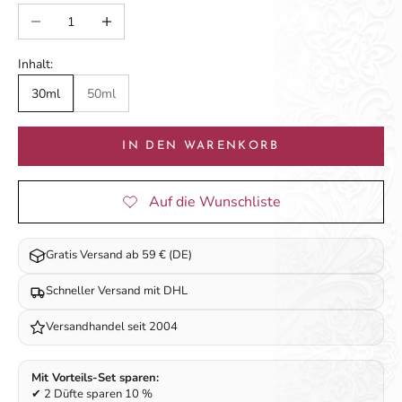
Anzahl verringern
Anzahl erhöhen
Inhalt:
30ml
50ml
IN DEN WARENKORB
Gratis Versand ab 59 € (DE)
Schneller Versand mit DHL
Versandhandel seit 2004
Mit Vorteils-Set sparen:
✔ 2 Düfte sparen 10 %