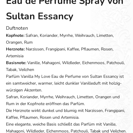
Eau de Perfume Spray von
Sultan Essancy
Duftnoten
Kopfnote:
Safran, Koriander, Myrrhe, Weihrauch, Limetten,
Orangen, Rum
Herznote:
Narzissen, Frangipani, Kaffee, Pflaumen, Rosen,
Artemisia
Basisnote:
Vanille, Mahagoni, Wildleder, Eichenmoos, Patchouli,
Tabak, Veilchen
Parfüm Vanilla My Love Eau de Perfume von Sultan Essancy ist
ein samtweicher, warmer, leicht dunkler Vanilleduft mit holzig-
würzigen Akzenten.
Safran, Koriander, Myrrhe, Weihrauch, Limetten, Orangen und
Rum in der Kopfnote eröffnen das Parfüm.
Die Herznote wirkt dunkel und blumig mit Narzissen, Frangipani,
Kaffee, Pflaumen, Rosen und Artemisia.
Eine elegante, weiche Basis schließt das Parfüm mit Vanille,
Mahagoni, Wildleder, Eichenmoos, Patchouli, Tabak und Veilchen.