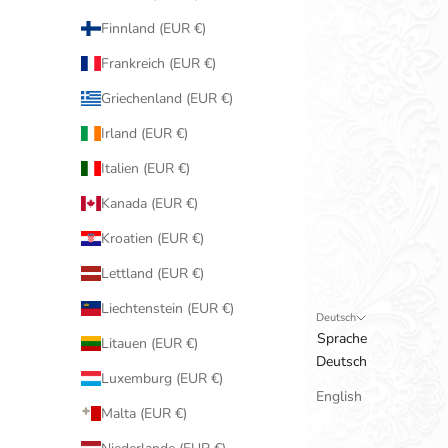
Finnland (EUR €)
Frankreich (EUR €)
Griechenland (EUR €)
Irland (EUR €)
Italien (EUR €)
Kanada (EUR €)
Kroatien (EUR €)
Lettland (EUR €)
Liechtenstein (EUR €)
Deutsch
Sprache
Litauen (EUR €)
Deutsch
Luxemburg (EUR €)
English
Malta (EUR €)