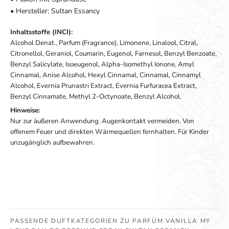
• Hersteller: Sultan Essancy
Inhaltsstoffe (INCI):
Alcohol Denat., Parfum (Fragrance), Limonene, Linalool, Citral,
Citronellol, Geraniol, Coumarin, Eugenol, Farnesol, Benzyl Benzoate,
Benzyl Salicylate, Isoeugenol, Alpha-Isomethyl Ionone, Amyl
Cinnamal, Anise Alcohol, Hexyl Cinnamal, Cinnamal, Cinnamyl
Alcohol, Evernia Prunastri Extract, Evernia Furfuracea Extract,
Benzyl Cinnamate, Methyl 2-Octynoate, Benzyl Alcohol.
Hinweise:
Nur zur äußeren Anwendung. Augenkontakt vermeiden. Von
offenem Feuer und direkten Wärmequellen fernhalten. Für Kinder
unzugänglich aufbewahren.
PASSENDE DUFTKATEGORIEN ZU PARFÜM VANILLA MY