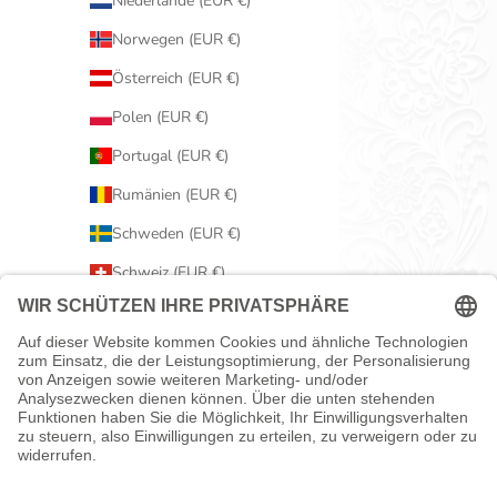
Niederlande (EUR €)
Norwegen (EUR €)
Österreich (EUR €)
Polen (EUR €)
Portugal (EUR €)
Rumänien (EUR €)
Schweden (EUR €)
Schweiz (EUR €)
Serbien (EUR €)
Slowakei (EUR €)
Slowenien (EUR €)
Spanien (EUR €)
Tschechien (EUR €)