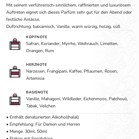
Mit seinem verführerisch-sinnlichem, raffinierten und luxuriösem
Auftreten eignet sich dieses Parfüm sehr gut für den Abend oder
festliche Anlässe.
Duftrichtung: balsamisch, Vanille, warm würzig, holzig, süß
KOPFNOTE
Safran, Koriander, Myrrhe, Weihrauch, Limetten,
Orangen, Rum
HERZNOTE
Narzissen, Frangipani, Kaffee, Pflaumen, Rosen,
Artemisia
BASISNOTE
Vanille, Mahagoni, Wildleder, Eichenmoos, Patchouli,
Tabak, Veilchen
• Enthält denaturierten Alkohol(halal)
• Empfehlung: Für Damen und Herren
• Menge: 30ml, 50ml
• Flakon mit Sprühdüse