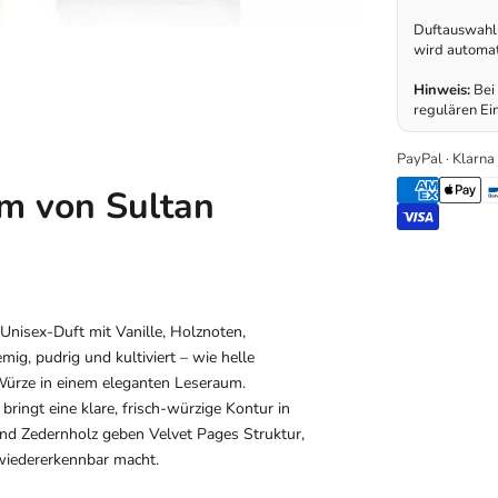
Duftauswahl 
wird automa
Hinweis:
Bei 
regulären Ein
PayPal · Klarna
um von Sultan
Unisex-Duft mit Vanille, Holznoten,
mig, pudrig und kultiviert – wie helle
 Würze in einem eleganten Leseraum.
bringt eine klare, frisch-würzige Kontur in
nd Zedernholz geben Velvet Pages Struktur,
 wiedererkennbar macht.