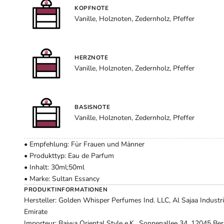
KOPFNOTE
Vanille, Holznoten, Zedernholz, Pfeffer
HERZNOTE
Vanille, Holznoten, Zedernholz, Pfeffer
BASISNOTE
Vanille, Holznoten, Zedernholz, Pfeffer
• Empfehlung: Für Frauen und Männer
• Produkttyp: Eau de Parfum
• Inhalt: 30ml;50ml
• Marke: Sultan Essancy
PRODUKTINFORMATIONEN
Hersteller: Golden Whisper Perfumes Ind. LLC, Al Sajaa Industri
Emirate
Importeur: Bajwa Oriental Style e.K., Sonnenallee 34, 12045 Ber