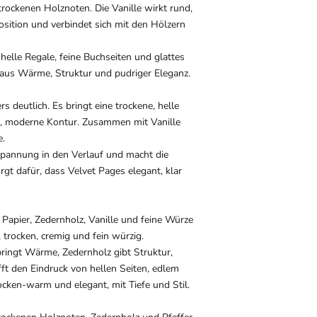
rockenen Holznoten. Die Vanille wirkt rund,
sition und verbindet sich mit den Hölzern
helle Regale, feine Buchseiten und glattes
 aus Wärme, Struktur und pudriger Eleganz.
 deutlich. Es bringt eine trockene, helle
e, moderne Kontur. Zusammen mit Vanille
e.
 Spannung in den Verlauf und macht die
rgt dafür, dass Velvet Pages elegant, klar
Papier, Zedernholz, Vanille und feine Würze
 trocken, cremig und fein würzig.
ringt Wärme, Zedernholz gibt Struktur,
fft den Eindruck von hellen Seiten, edlem
rocken-warm und elegant, mit Tiefe und Stil.