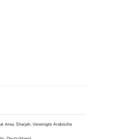
al Area, Sharjah, Vereinigte Arabische
lin, Deutschland