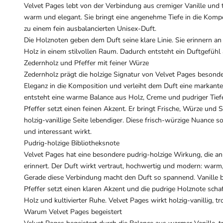
Velvet Pages lebt von der Verbindung aus cremiger Vanille und t
warm und elegant. Sie bringt eine angenehme Tiefe in die Kompo
zu einem fein ausbalancierten Unisex-Duft.
Die Holznoten geben dem Duft seine klare Linie. Sie erinnern an 
Holz in einem stilvollen Raum. Dadurch entsteht ein Duftgefühl
Zedernholz und Pfeffer mit feiner Würze
Zedernholz prägt die holzige Signatur von Velvet Pages besonders
Eleganz in die Komposition und verleiht dem Duft eine markant
entsteht eine warme Balance aus Holz, Creme und pudriger Tief
Pfeffer setzt einen feinen Akzent. Er bringt Frische, Würze und
holzig-vanillige Seite lebendiger. Diese frisch-würzige Nuance so
und interessant wirkt.
Pudrig-holzige Bibliotheksnote
Velvet Pages hat eine besondere pudrig-holzige Wirkung, die an 
erinnert. Der Duft wirkt vertraut, hochwertig und modern: warm,
Gerade diese Verbindung macht den Duft so spannend. Vanille b
Pfeffer setzt einen klaren Akzent und die pudrige Holznote scha
Holz und kultivierter Ruhe. Velvet Pages wirkt holzig-vanillig, t
Warum Velvet Pages begeistert