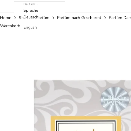
Deutsch
Sprache
Deutsch
Home
Shop
Parfüm
Parfüm nach Geschlecht
Parfüm Da
Warenkorb
English