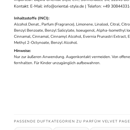
Kontakt: E-Mail: info@oriental-style.de | Telefon: +49 3084433
Inhaltsstoffe (INCI):
Alcohol Denat., Parfum (Fragrance), Limonene, Linalool, Citral, Citr
Benzyl Benzoate, Benzyl Salicylate, Isoeugenol, Alpha-Isomethyl I
Cinnamal, Cinnamal, Cinnamyl Alcohol, Evernia Prunastri Extract, E
Methyl 2-Octynoate, Benzyl Alcohol.
Hinweise:
Nur zur äußeren Anwendung. Augenkontakt vermeiden. Von offen
fernhalten. Für Kinder unzugänglich aufbewahren.
PASSENDE DUFTKATEGORIEN ZU PARFÜM VELVET PAGE