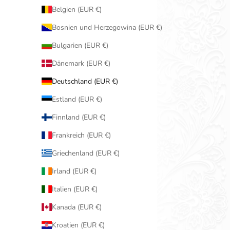
Belgien (EUR €)
Bosnien und Herzegowina (EUR €)
Bulgarien (EUR €)
Dänemark (EUR €)
Deutschland (EUR €)
Estland (EUR €)
Finnland (EUR €)
Frankreich (EUR €)
Griechenland (EUR €)
Irland (EUR €)
Italien (EUR €)
Kanada (EUR €)
Kroatien (EUR €)