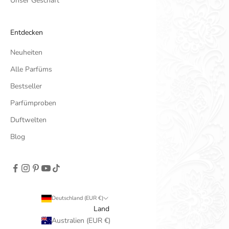
Unser Geschäft
Entdecken
Neuheiten
Alle Parfüms
Bestseller
Parfümproben
Duftwelten
Blog
Deutschland (EUR €)
Land
Australien (EUR €)