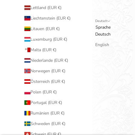
Lettland (EUR €)
Liechtenstein (EUR €)
Deutsch
Sprache
Litauen (EUR €)
Deutsch
Luxemburg (EUR €)
English
Malta (EUR €)
Niederlande (EUR €)
Norwegen (EUR €)
Österreich (EUR €)
Polen (EUR €)
Portugal (EUR €)
Rumänien (EUR €)
Schweden (EUR €)
Schweiz (EUR €)