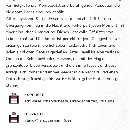
von tiefgreifender Komplexität und beruhigender Ausdauer, die
die ganze Nacht hindurch anhält.
Attar Layali von Sultan Essancy ist der ideale Duft für den
Übergang vom Tag in die Nacht und verkörpert jeden Moment mit
einer sinnlichen Umarmung. Dieses liebevolle Geflüster von
Leidenschaft und Schönheit ist perfekt für jede Gelegenheit, um
diejenigen zu feiern, die tief lieben, leidenschaftlich leben und
jeden sinnlichen Genuss genießen. Attar Layali ist eine zeitlose
Ode an die Sehnsüchte des Herzens, die mit der Magie
grenzenloser Liebe verzaubert und die Sinne fesselt und dazu
anregt, sich immer und immer wieder in die Nacht zu verlieben.
Duftrichtung:
fruchtig, süß, weiße Blüten, gelbe Blüten, holzig,
blumig
KOPFNOTE
schwarze Johannisbeere, Orangenblüten, Pflaume
HERZNOTE
Ylang-Ylang, Jasmin, Rosen