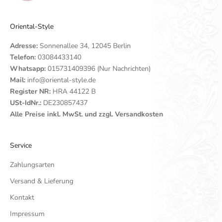
Oriental-Style
Adresse:
Sonnenallee 34, 12045 Berlin
Telefon:
03084433140
Whatsapp:
015731409396 (Nur Nachrichten)
Mail:
info@oriental-style.de
Register NR:
HRA 44122 B
USt-IdNr.:
DE230857437
Alle Preise inkl. MwSt. und zzgl. Versandkosten
Service
Zahlungsarten
Versand & Lieferung
Kontakt
Impressum