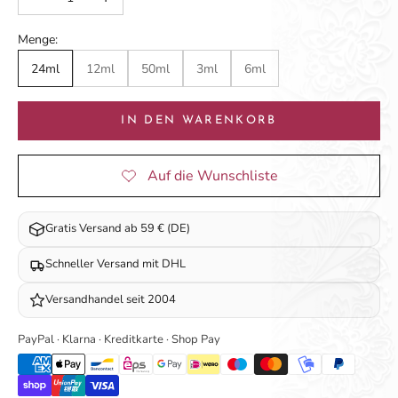
Menge:
24ml
12ml
50ml
3ml
6ml
IN DEN WARENKORB
Gratis Versand ab 59 € (DE)
Schneller Versand mit DHL
Versandhandel seit 2004
PayPal · Klarna · Kreditkarte · Shop Pay