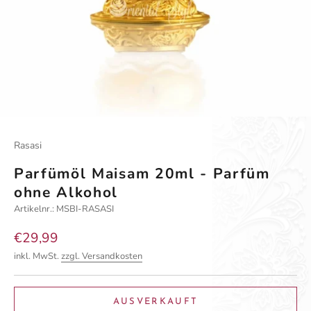
Rasasi
Parfümöl Maisam 20ml - Parfüm
ohne Alkohol
Artikelnr.: MSBI-RASASI
Angebot
€29,99
inkl. MwSt.
zzgl. Versandkosten
AUSVERKAUFT