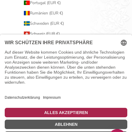
Portugal (EUR €)
Rumänien (EUR €)
Schweden (EUR €)
Schweiz (EUR €)
Serbien (EUR €)
Slowakei (EUR €)
Slowenien (EUR €)
Spanien (EUR €)
Tschechien (EUR €)
Ungarn (EUR €)
Vereinigtes Königreich (EUR €)
Zypern (EUR €)