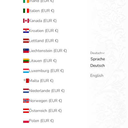
Irland (EUR €)
Italien (EUR €)
Kanada (EUR €)
Kroatien (EUR €)
Lettland (EUR €)
Liechtenstein (EUR €)
Deutsch
Sprache
Litauen (EUR €)
Deutsch
Luxemburg (EUR €)
English
Malta (EUR €)
Niederlande (EUR €)
Norwegen (EUR €)
Österreich (EUR €)
Polen (EUR €)