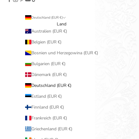
Deutschland (EUR €)
Land
Australien (EUR €)
Belgien (EUR €)
Bosnien und Herzegowina (EUR €)
Bulgarien (EUR €)
Dänemark (EUR €)
Deutschland (EUR €)
Estland (EUR €)
Finnland (EUR €)
Frankreich (EUR €)
Griechenland (EUR €)