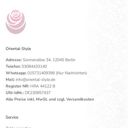
Oriental-Style
Adresse:
Sonnenallee 34, 12045 Berlin
Telefon:
03084433140
Whatsapp:
015731409396 (Nur Nachrichten)
Mail:
info@oriental-style.de
Register NR:
HRA 44122 B
USt-IdNr.:
DE230857437
Alle Preise inkl. MwSt. und zzgl. Versandkosten
Service