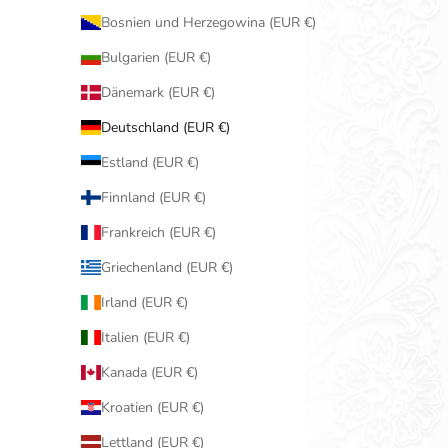
Bosnien und Herzegowina (EUR €)
Bulgarien (EUR €)
Dänemark (EUR €)
Deutschland (EUR €)
Estland (EUR €)
Finnland (EUR €)
Frankreich (EUR €)
Griechenland (EUR €)
Irland (EUR €)
Italien (EUR €)
Kanada (EUR €)
Kroatien (EUR €)
Lettland (EUR €)