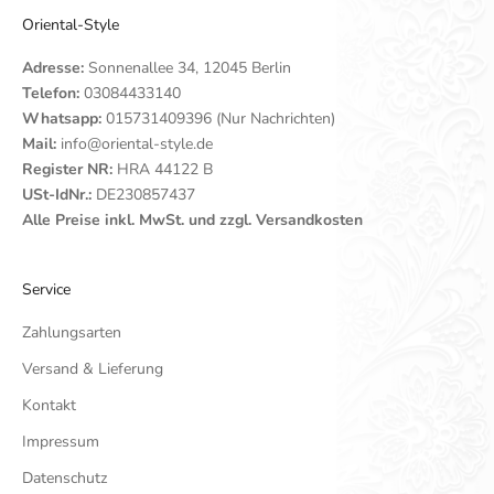
Oriental-Style
Adresse:
Sonnenallee 34, 12045 Berlin
Telefon:
03084433140
Whatsapp:
015731409396 (Nur Nachrichten)
Mail:
info@oriental-style.de
Register NR:
HRA 44122 B
USt-IdNr.:
DE230857437
Alle Preise inkl. MwSt. und zzgl. Versandkosten
Service
Zahlungsarten
Versand & Lieferung
Kontakt
Impressum
Datenschutz