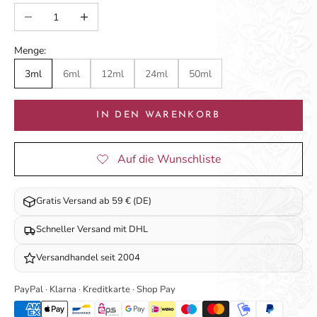
Anzahl verringern
Anzahl erhöhen
Menge:
3ml
6ml
12ml
24ml
50ml
IN DEN WARENKORB
Gratis Versand ab 59 € (DE)
Schneller Versand mit DHL
Versandhandel seit 2004
PayPal · Klarna · Kreditkarte · Shop Pay