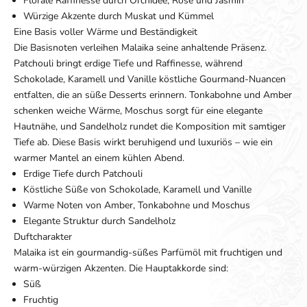
Florale Raffinesse durch Orchidee, Rose und Jasmin
Würzige Akzente durch Muskat und Kümmel
Eine Basis voller Wärme und Beständigkeit
Die Basisnoten verleihen Malaika seine anhaltende Präsenz.
Patchouli bringt erdige Tiefe und Raffinesse, während
Schokolade, Karamell und Vanille köstliche Gourmand-Nuancen
entfalten, die an süße Desserts erinnern. Tonkabohne und Amber
schenken weiche Wärme, Moschus sorgt für eine elegante
Hautnähe, und Sandelholz rundet die Komposition mit samtiger
Tiefe ab. Diese Basis wirkt beruhigend und luxuriös – wie ein
warmer Mantel an einem kühlen Abend.
Erdige Tiefe durch Patchouli
Köstliche Süße von Schokolade, Karamell und Vanille
Warme Noten von Amber, Tonkabohne und Moschus
Elegante Struktur durch Sandelholz
Duftcharakter
Malaika ist ein gourmandig-süßes Parfümöl mit fruchtigen und
warm-würzigen Akzenten. Die Hauptakkorde sind:
Süß
Fruchtig