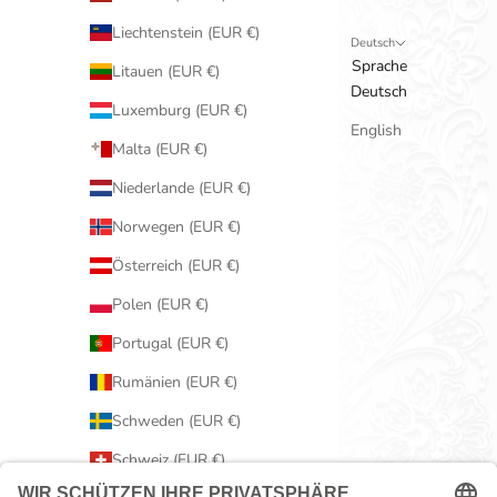
Liechtenstein (EUR €)
Deutsch
Sprache
Litauen (EUR €)
Deutsch
Luxemburg (EUR €)
English
Malta (EUR €)
Niederlande (EUR €)
Norwegen (EUR €)
Österreich (EUR €)
Polen (EUR €)
Portugal (EUR €)
Rumänien (EUR €)
Schweden (EUR €)
Schweiz (EUR €)