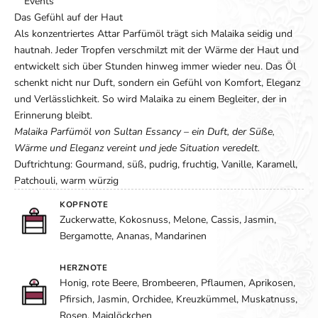
Events
Das Gefühl auf der Haut
Als konzentriertes Attar Parfümöl trägt sich Malaika seidig und
hautnah. Jeder Tropfen verschmilzt mit der Wärme der Haut und
entwickelt sich über Stunden hinweg immer wieder neu. Das Öl
schenkt nicht nur Duft, sondern ein Gefühl von Komfort, Eleganz
und Verlässlichkeit. So wird Malaika zu einem Begleiter, der in
Erinnerung bleibt.
Malaika Parfümöl von Sultan Essancy – ein Duft, der Süße,
Wärme und Eleganz vereint und jede Situation veredelt.
Duftrichtung: Gourmand, süß, pudrig, fruchtig, Vanille, Karamell,
Patchouli, warm würzig
KOPFNOTE
Zuckerwatte, Kokosnuss, Melone, Cassis, Jasmin,
Bergamotte, Ananas, Mandarinen
HERZNOTE
Honig, rote Beere, Brombeeren, Pflaumen, Aprikosen,
Pfirsich, Jasmin, Orchidee, Kreuzkümmel, Muskatnuss,
Rosen, Maiglöckchen