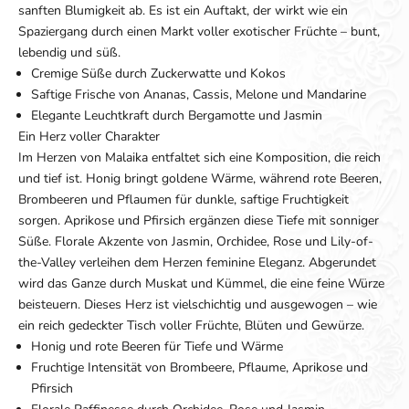
sanften Blumigkeit ab. Es ist ein Auftakt, der wirkt wie ein
Spaziergang durch einen Markt voller exotischer Früchte – bunt,
lebendig und süß.
Cremige Süße durch Zuckerwatte und Kokos
Saftige Frische von Ananas, Cassis, Melone und Mandarine
Elegante Leuchtkraft durch Bergamotte und Jasmin
Ein Herz voller Charakter
Im Herzen von Malaika entfaltet sich eine Komposition, die reich
und tief ist. Honig bringt goldene Wärme, während rote Beeren,
Brombeeren und Pflaumen für dunkle, saftige Fruchtigkeit
sorgen. Aprikose und Pfirsich ergänzen diese Tiefe mit sonniger
Süße. Florale Akzente von Jasmin, Orchidee, Rose und Lily-of-
the-Valley verleihen dem Herzen feminine Eleganz. Abgerundet
wird das Ganze durch Muskat und Kümmel, die eine feine Würze
beisteuern. Dieses Herz ist vielschichtig und ausgewogen – wie
ein reich gedeckter Tisch voller Früchte, Blüten und Gewürze.
Honig und rote Beeren für Tiefe und Wärme
Fruchtige Intensität von Brombeere, Pflaume, Aprikose und
Pfirsich