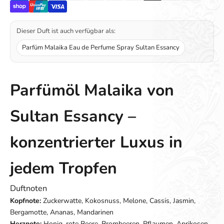
Dieser Duft ist auch verfügbar als:
Parfüm Malaika Eau de Perfume Spray Sultan Essancy
Parfümöl Malaika von
Sultan Essancy –
konzentrierter Luxus in
jedem Tropfen
Duftnoten
Kopfnote:
Zuckerwatte, Kokosnuss, Melone, Cassis, Jasmin,
Bergamotte, Ananas, Mandarinen
Herznote:
Honig, rote Beere, Brombeeren, Pflaumen, Aprikosen,