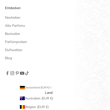
Entdecken
Neuheiten
Alle Parfüms
Bestseller
Parfümproben
Duftwelten
Blog
Deutschland (EUR €)
Land
Australien (EUR €)
Belgien (EUR €)