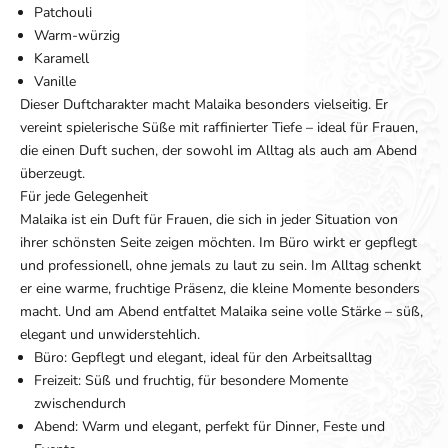
Patchouli
Warm-würzig
Karamell
Vanille
Dieser Duftcharakter macht Malaika besonders vielseitig. Er
vereint spielerische Süße mit raffinierter Tiefe – ideal für Frauen,
die einen Duft suchen, der sowohl im Alltag als auch am Abend
überzeugt.
Für jede Gelegenheit
Malaika ist ein Duft für Frauen, die sich in jeder Situation von
ihrer schönsten Seite zeigen möchten. Im Büro wirkt er gepflegt
und professionell, ohne jemals zu laut zu sein. Im Alltag schenkt
er eine warme, fruchtige Präsenz, die kleine Momente besonders
macht. Und am Abend entfaltet Malaika seine volle Stärke – süß,
elegant und unwiderstehlich.
Büro: Gepflegt und elegant, ideal für den Arbeitsalltag
Freizeit: Süß und fruchtig, für besondere Momente
zwischendurch
Abend: Warm und elegant, perfekt für Dinner, Feste und