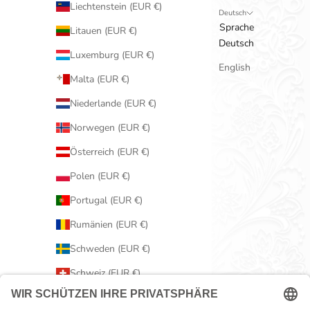
Liechtenstein (EUR €)
Deutsch
Sprache
Litauen (EUR €)
Deutsch
Luxemburg (EUR €)
English
Malta (EUR €)
Niederlande (EUR €)
Norwegen (EUR €)
Österreich (EUR €)
Polen (EUR €)
Portugal (EUR €)
Rumänien (EUR €)
Schweden (EUR €)
Schweiz (EUR €)
Serbien (EUR €)