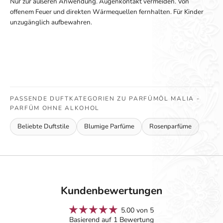
Nur zur äußeren Anwendung. Augenkontakt vermeiden. Von
offenem Feuer und direkten Wärmequellen fernhalten. Für Kinder
unzugänglich aufbewahren.
PASSENDE DUFTKATEGORIEN ZU PARFÜMÖL MALIA -
PARFÜM OHNE ALKOHOL
Beliebte Duftstile
Blumige Parfüme
Rosenparfüme
Kundenbewertungen
5.00 von 5
Basierend auf 1 Bewertung