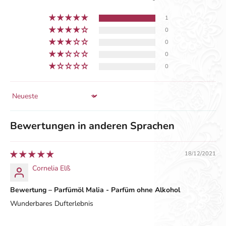
1
0
0
0
0
Sort by
Bewertungen in anderen Sprachen
18/12/2021
Cornelia Elß
Bewertung – Parfümöl Malia - Parfüm ohne Alkohol
Wunderbares Dufterlebnis