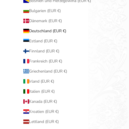
Bosnien und Herzegowina (EUR €)
Bulgarien (EUR €)
Dänemark (EUR €)
Deutschland (EUR €)
Estland (EUR €)
Finnland (EUR €)
Frankreich (EUR €)
Griechenland (EUR €)
Irland (EUR €)
Italien (EUR €)
Kanada (EUR €)
Kroatien (EUR €)
Lettland (EUR €)