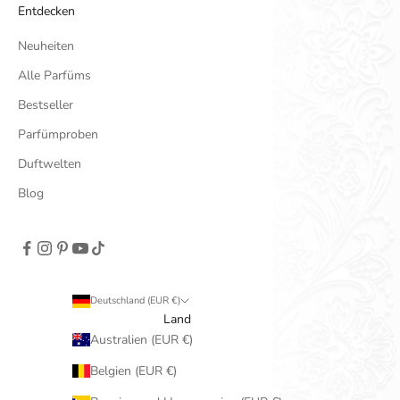
Entdecken
Neuheiten
Alle Parfüms
Bestseller
Parfümproben
Duftwelten
Blog
Deutschland (EUR €)
Land
Australien (EUR €)
Belgien (EUR €)