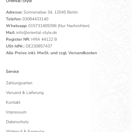
Oriental-Style
Adresse:
Sonnenallee 34, 12045 Berlin
Telefon:
03084433140
Whatsapp:
015731409396 (Nur Nachrichten)
Mail:
info@oriental-style.de
Register NR:
HRA 44122 B
USt-IdNr.:
DE230857437
Alle Preise inkl. MwSt. und zzgl. Versandkosten
Service
Zahlungsarten
Versand & Lieferung
Kontakt
Impressum
Datenschutz
Widerruf & Formular