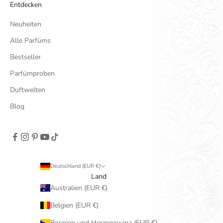
Entdecken
Neuheiten
Alle Parfüms
Bestseller
Parfümproben
Duftwelten
Blog
Deutschland (EUR €)
Land
Australien (EUR €)
Belgien (EUR €)
Bosnien und Herzegowina (EUR €)