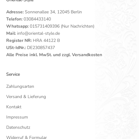
Adresse:
Sonnenallee 34, 12045 Berlin
Telefon:
03084433140
Whatsapp:
015731409396 (Nur Nachrichten)
Mail:
info@oriental-style.de
Register NR:
HRA 44122 B
USt-IdNr.:
DE230857437
Alle Preise inkl. MwSt. und zzgl. Versandkosten
Service
Zahlungsarten
Versand & Lieferung
Kontakt
Impressum
Datenschutz
Widerruf & Formular