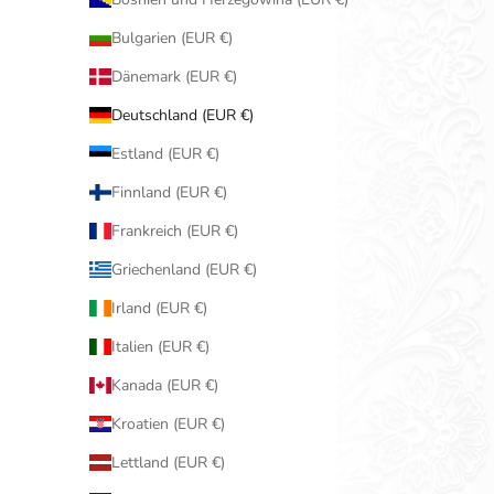
Bulgarien (EUR €)
Dänemark (EUR €)
Deutschland (EUR €)
Estland (EUR €)
Finnland (EUR €)
Frankreich (EUR €)
Griechenland (EUR €)
Irland (EUR €)
Italien (EUR €)
Kanada (EUR €)
Kroatien (EUR €)
Lettland (EUR €)