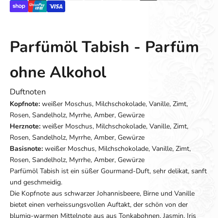
Parfümöl Tabish - Parfüm
ohne Alkohol
Duftnoten
Kopfnote:
weißer Moschus, Milchschokolade, Vanille, Zimt,
Rosen, Sandelholz, Myrrhe, Amber, Gewürze
Herznote:
weißer Moschus, Milchschokolade, Vanille, Zimt,
Rosen, Sandelholz, Myrrhe, Amber, Gewürze
Basisnote:
weißer Moschus, Milchschokolade, Vanille, Zimt,
Rosen, Sandelholz, Myrrhe, Amber, Gewürze
Parfümöl Tabish ist ein süßer Gourmand-Duft, sehr delikat, sanft
und geschmeidig.
Die Kopfnote aus schwarzer Johannisbeere, Birne und Vanille
bietet einen verheissungsvollen Auftakt, der schön von der
blumig-warmen Mittelnote aus aus Tonkabohnen, Jasmin, Iris