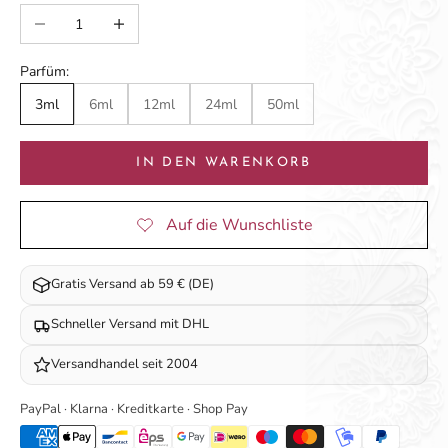
Anzahl verringern
Anzahl erhöhen
Parfüm:
3ml
6ml
12ml
24ml
50ml
IN DEN WARENKORB
Gratis Versand ab 59 € (DE)
Schneller Versand mit DHL
Versandhandel seit 2004
PayPal · Klarna · Kreditkarte · Shop Pay