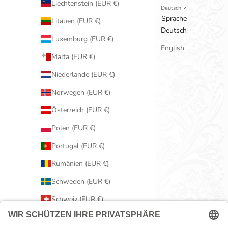
Liechtenstein (EUR €)
Deutsch
Sprache
Litauen (EUR €)
Deutsch
Luxemburg (EUR €)
English
Malta (EUR €)
Niederlande (EUR €)
Norwegen (EUR €)
Österreich (EUR €)
Polen (EUR €)
Portugal (EUR €)
Rumänien (EUR €)
Schweden (EUR €)
Schweiz (EUR €)
Serbien (EUR €)