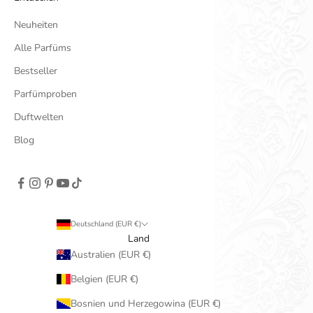
Neuheiten
Alle Parfüms
Bestseller
Parfümproben
Duftwelten
Blog
Deutschland (EUR €)
Land
Australien (EUR €)
Belgien (EUR €)
Bosnien und Herzegowina (EUR €)