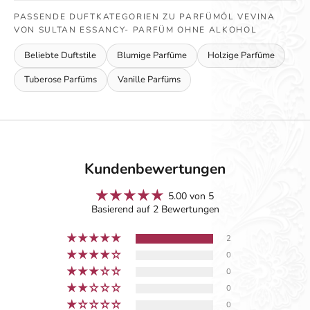
PASSENDE DUFTKATEGORIEN ZU PARFÜMÖL VEVINA
VON SULTAN ESSANCY- PARFÜM OHNE ALKOHOL
Beliebte Duftstile
Blumige Parfüme
Holzige Parfüme
Tuberose Parfüms
Vanille Parfüms
Kundenbewertungen
5.00 von 5
Basierend auf 2 Bewertungen
2
0
0
0
0