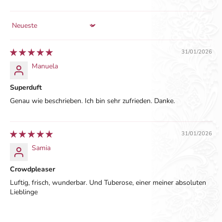
Sort by
31/01/2026
Manuela
Superduft
Genau wie beschrieben. Ich bin sehr zufrieden. Danke.
31/01/2026
Samia
Crowdpleaser
Luftig, frisch, wunderbar. Und Tuberose, einer meiner absoluten
Lieblinge