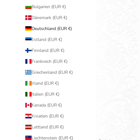
Bulgarien (EUR €)
Dänemark (EUR €)
Deutschland (EUR €)
Estland (EUR €)
Finnland (EUR €)
Frankreich (EUR €)
Griechenland (EUR €)
Irland (EUR €)
Italien (EUR €)
Kanada (EUR €)
Kroatien (EUR €)
Lettland (EUR €)
Liechtenstein (EUR €)