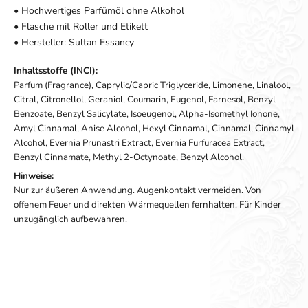
• Hochwertiges Parfümöl ohne Alkohol
• Flasche mit Roller und Etikett
• Hersteller: Sultan Essancy
Inhaltsstoffe (INCI):
Parfum (Fragrance), Caprylic/Capric Triglyceride, Limonene, Linalool,
Citral, Citronellol, Geraniol, Coumarin, Eugenol, Farnesol, Benzyl
Benzoate, Benzyl Salicylate, Isoeugenol, Alpha-Isomethyl Ionone,
Amyl Cinnamal, Anise Alcohol, Hexyl Cinnamal, Cinnamal, Cinnamyl
Alcohol, Evernia Prunastri Extract, Evernia Furfuracea Extract,
Benzyl Cinnamate, Methyl 2-Octynoate, Benzyl Alcohol.
Hinweise:
Nur zur äußeren Anwendung. Augenkontakt vermeiden. Von
offenem Feuer und direkten Wärmequellen fernhalten. Für Kinder
unzugänglich aufbewahren.