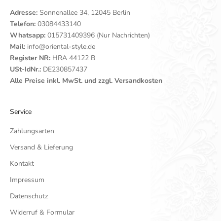
Adresse:
Sonnenallee 34, 12045 Berlin
Telefon:
03084433140
Whatsapp:
015731409396 (Nur Nachrichten)
Mail:
info@oriental-style.de
Register NR:
HRA 44122 B
USt-IdNr.:
DE230857437
Alle Preise inkl. MwSt. und zzgl. Versandkosten
Service
Zahlungsarten
Versand & Lieferung
Kontakt
Impressum
Datenschutz
Widerruf & Formular