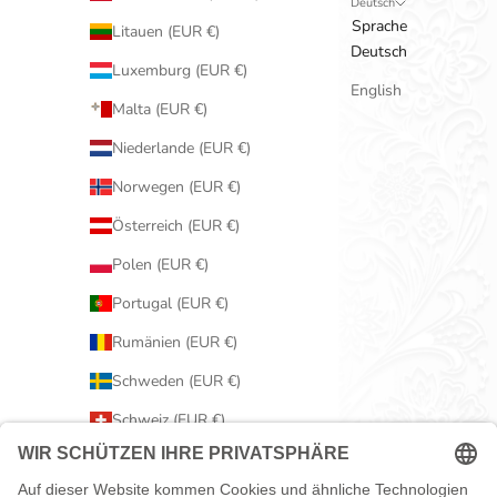
Deutsch
Sprache
Litauen (EUR €)
Deutsch
Luxemburg (EUR €)
English
Malta (EUR €)
Niederlande (EUR €)
Norwegen (EUR €)
Österreich (EUR €)
Polen (EUR €)
Portugal (EUR €)
Rumänien (EUR €)
Schweden (EUR €)
Schweiz (EUR €)
Serbien (EUR €)