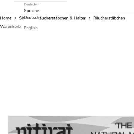
Deutsch
Sprache
Deutsch
Home
Shop
Räucherstäbchen & Halter
Räucherstäbchen
Warenkorb
English