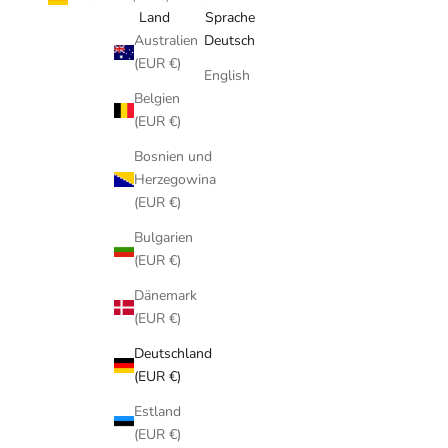
Land
Sprache
Australien
Deutsch
(EUR €)
English
Belgien
(EUR €)
Bosnien und
Herzegowina
(EUR €)
Bulgarien
(EUR €)
Dänemark
(EUR €)
Deutschland
(EUR €)
Estland
(EUR €)