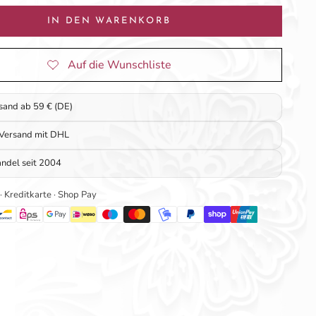
IN DEN WARENKORB
rsand ab 59 € (DE)
 Versand mit DHL
ndel seit 2004
 · Kreditkarte · Shop Pay