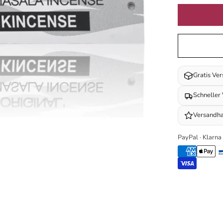
Gratis Ve
Schneller
Versandha
PayPal · Klarna