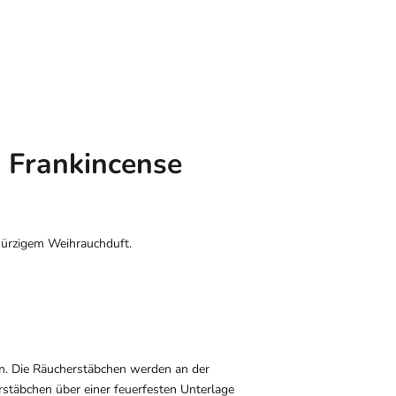
 Frankincense
würzigem Weihrauchduft.
rn. Die Räucherstäbchen werden an der
stäbchen über einer feuerfesten Unterlage