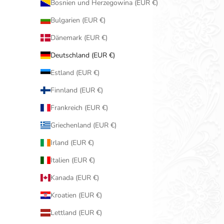
Bosnien und Herzegowina (EUR €)
Bulgarien (EUR €)
Dänemark (EUR €)
Deutschland (EUR €)
Estland (EUR €)
Finnland (EUR €)
Frankreich (EUR €)
Griechenland (EUR €)
Irland (EUR €)
Italien (EUR €)
Kanada (EUR €)
Kroatien (EUR €)
Lettland (EUR €)