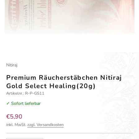
Nitiraj
Premium Räucherstäbchen Nitiraj
Gold Select Healing(20g)
Artikelnr.: R-P-GS11
✓ Sofort lieferbar
Angebot
€5,90
inkl. MwSt.
zzgl. Versandkosten