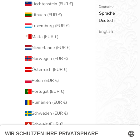
Liechtenstein (EUR €)
Deutsch
Sprache
Litauen (EUR €)
Deutsch
Luxemburg (EUR €)
English
Malta (EUR €)
Niederlande (EUR €)
Norwegen (EUR €)
Österreich (EUR €)
Polen (EUR €)
Portugal (EUR €)
Rumänien (EUR €)
Schweden (EUR €)
Schweiz (EUR €)
Serbien (EUR €)