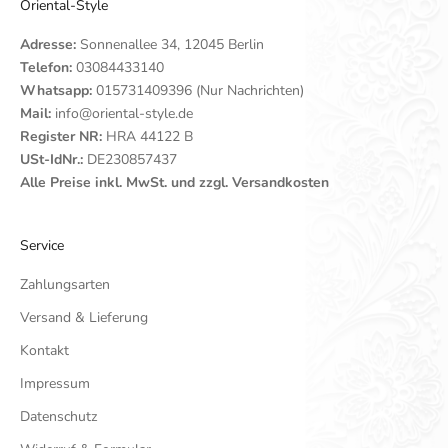
Oriental-Style
Adresse:
Sonnenallee 34, 12045 Berlin
Telefon:
03084433140
Whatsapp:
015731409396 (Nur Nachrichten)
Mail:
info@oriental-style.de
Register NR:
HRA 44122 B
USt-IdNr.:
DE230857437
Alle Preise inkl. MwSt. und zzgl. Versandkosten
Service
Zahlungsarten
Versand & Lieferung
Kontakt
Impressum
Datenschutz