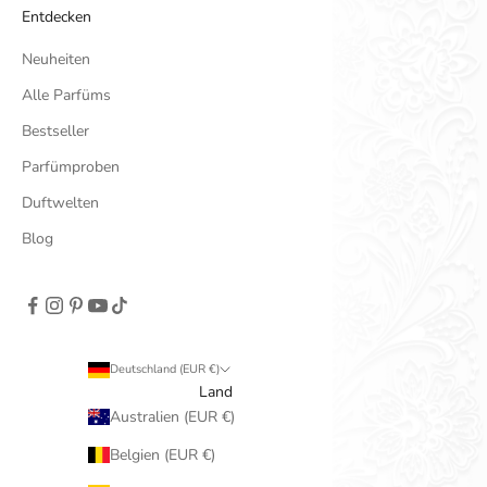
Entdecken
Neuheiten
Alle Parfüms
Bestseller
Parfümproben
Duftwelten
Blog
Deutschland (EUR €)
Land
Australien (EUR €)
Belgien (EUR €)