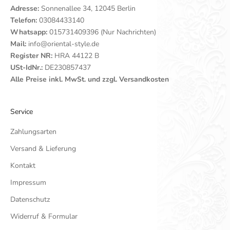
Adresse:
Sonnenallee 34, 12045 Berlin
Telefon:
03084433140
Whatsapp:
015731409396 (Nur Nachrichten)
Mail:
info@oriental-style.de
Register NR:
HRA 44122 B
USt-IdNr.:
DE230857437
Alle Preise inkl. MwSt. und zzgl. Versandkosten
Service
Zahlungsarten
Versand & Lieferung
Kontakt
Impressum
Datenschutz
Widerruf & Formular