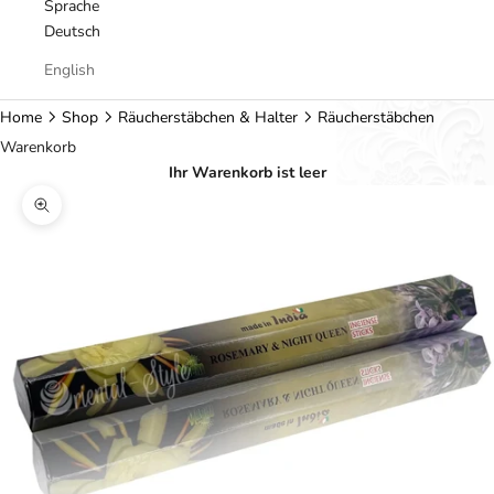
Sprache
Deutsch
English
Home
Shop
Räucherstäbchen & Halter
Räucherstäbchen
Warenkorb
Ihr Warenkorb ist leer
Bild vergrößern