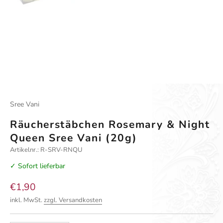
Sree Vani
Räucherstäbchen Rosemary & Night
Queen Sree Vani (20g)
Artikelnr.: R-SRV-RNQU
✓ Sofort lieferbar
Angebot
€1,90
inkl. MwSt.
zzgl. Versandkosten