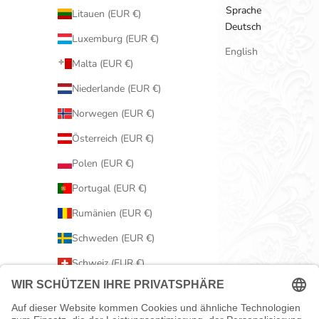
Sprache
Litauen (EUR €)
Deutsch
Luxemburg (EUR €)
English
Malta (EUR €)
Niederlande (EUR €)
Norwegen (EUR €)
Österreich (EUR €)
Polen (EUR €)
Portugal (EUR €)
Rumänien (EUR €)
Schweden (EUR €)
Schweiz (EUR €)
Serbien (EUR €)
Slowakei (EUR €)