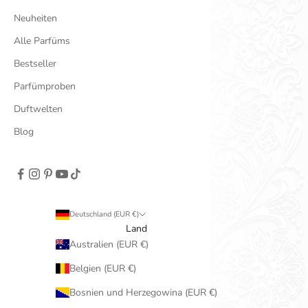
Neuheiten
Alle Parfüms
Bestseller
Parfümproben
Duftwelten
Blog
Deutschland (EUR €)
Land
Australien (EUR €)
Belgien (EUR €)
Bosnien und Herzegowina (EUR €)