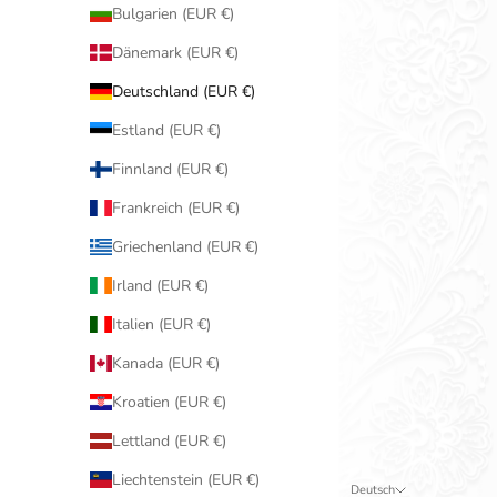
Bulgarien (EUR €)
Dänemark (EUR €)
Deutschland (EUR €)
Estland (EUR €)
Finnland (EUR €)
Frankreich (EUR €)
Griechenland (EUR €)
Irland (EUR €)
Italien (EUR €)
Kanada (EUR €)
Kroatien (EUR €)
Lettland (EUR €)
Liechtenstein (EUR €)
Deutsch