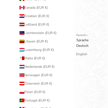
Kanada (EUR €)
Kroatien (EUR €)
Lettland (EUR €)
Liechtenstein (EUR €)
Deutsch
Sprache
Litauen (EUR €)
Deutsch
Luxemburg (EUR €)
English
Malta (EUR €)
Niederlande (EUR €)
Norwegen (EUR €)
Österreich (EUR €)
Polen (EUR €)
Portugal (EUR €)