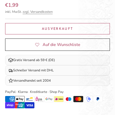
Angebot
€1,99
inkl. MwSt.
zzgl. Versandkosten
AUSVERKAUFT
Gratis Versand ab 59 € (DE)
Schneller Versand mit DHL
Versandhandel seit 2004
PayPal · Klarna · Kreditkarte · Shop Pay