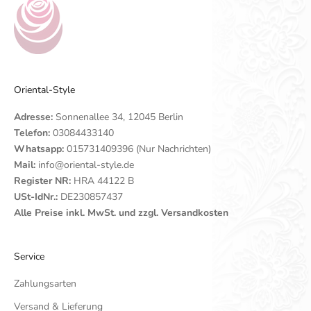
Oriental-Style
Adresse:
Sonnenallee 34, 12045 Berlin
Telefon:
03084433140
Whatsapp:
015731409396 (Nur Nachrichten)
Mail:
info@oriental-style.de
Register NR:
HRA 44122 B
USt-IdNr.:
DE230857437
Alle Preise inkl. MwSt. und zzgl. Versandkosten
Service
Zahlungsarten
Versand & Lieferung