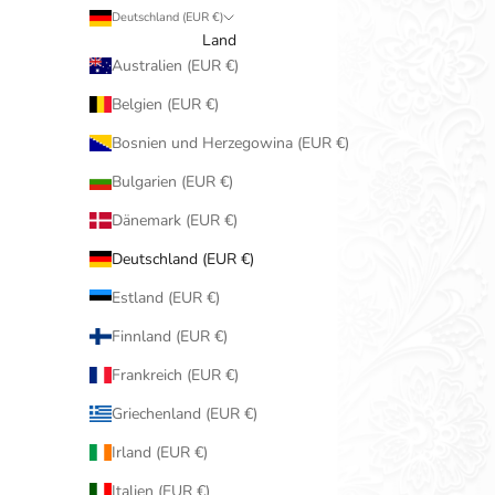
Deutschland (EUR €)
Land
Australien (EUR €)
Belgien (EUR €)
Bosnien und Herzegowina (EUR €)
Bulgarien (EUR €)
Dänemark (EUR €)
Deutschland (EUR €)
Estland (EUR €)
Finnland (EUR €)
Frankreich (EUR €)
Griechenland (EUR €)
Irland (EUR €)
Italien (EUR €)