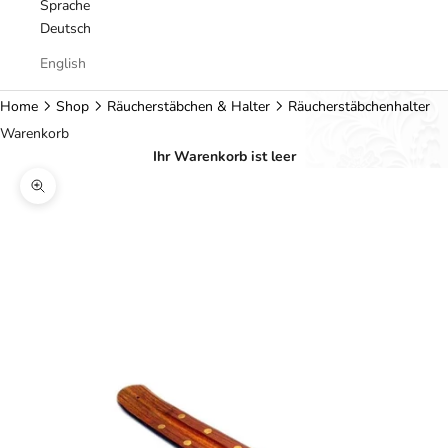
Sprache
Deutsch
English
Home
Shop
Räucherstäbchen & Halter
Räucherstäbchenhalter
Warenkorb
Ihr Warenkorb ist leer
Bild vergrößern