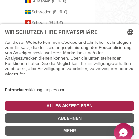
Rumänien (EUR €)
Schweden (EUR €)
Schweiz (EUR €)
Serbien (EUR €)
Slowakei (EUR €)
Slowenien (EUR €)
Spanien (EUR €)
Tschechien (EUR €)
Ungarn (EUR €)
Vereinigtes Königreich (EUR €)
Zypern (EUR €)