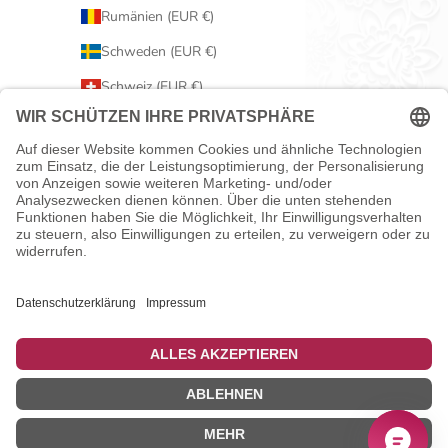
Rumänien (EUR €)
Schweden (EUR €)
Schweiz (EUR €)
Serbien (EUR €)
Slowakei (EUR €)
Slowenien (EUR €)
Spanien (EUR €)
Tschechien (EUR €)
Ungarn (EUR €)
Vereinigtes Königreich (EUR €)
Zypern (EUR €)