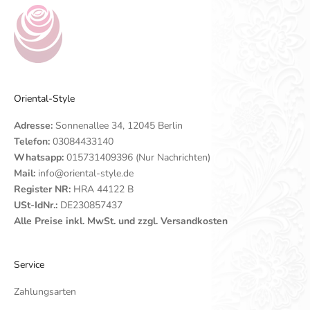
Oriental-Style
Adresse:
Sonnenallee 34, 12045 Berlin
Telefon:
03084433140
Whatsapp:
015731409396 (Nur Nachrichten)
Mail:
info@oriental-style.de
Register NR:
HRA 44122 B
USt-IdNr.:
DE230857437
Alle Preise inkl. MwSt. und zzgl. Versandkosten
Service
Zahlungsarten