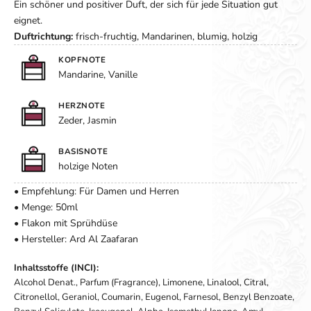
Ein schöner und positiver Duft, der sich für jede Situation gut
eignet.
Duftrichtung:
frisch-fruchtig, Mandarinen, blumig, holzig
KOPFNOTE
Mandarine, Vanille
HERZNOTE
Zeder, Jasmin
BASISNOTE
holzige Noten
• Empfehlung: Für Damen und Herren
• Menge: 50ml
• Flakon mit Sprühdüse
• Hersteller: Ard Al Zaafaran
Inhaltsstoffe (INCI):
Alcohol Denat., Parfum (Fragrance), Limonene, Linalool, Citral,
Citronellol, Geraniol, Coumarin, Eugenol, Farnesol, Benzyl Benzoate,