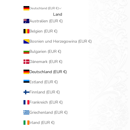
Deutschland (EUR €)
Land
Australien (EUR €)
Belgien (EUR €)
Bosnien und Herzegowina (EUR €)
Bulgarien (EUR €)
Dänemark (EUR €)
Deutschland (EUR €)
Estland (EUR €)
Finnland (EUR €)
Frankreich (EUR €)
Griechenland (EUR €)
Irland (EUR €)