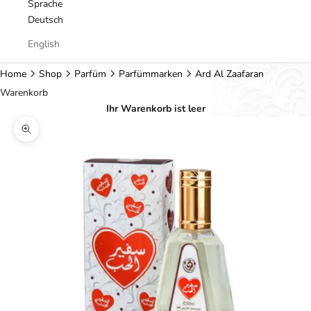
Sprache
Deutsch
English
Home
Shop
Parfüm
Parfümmarken
Ard Al Zaafaran
Warenkorb
Ihr Warenkorb ist leer
Bild vergrößern