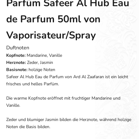
Parfüm Safeer Al Hub Eau
de Parfum 50ml von
Vaporisateur/Spray
Duftnoten
Kopfnote:
Mandarine, Vanille
Herznote:
Zeder, Jasmin
Basisnote:
holzige Noten
Safeer Al Hub Eau de Parfum von Ard Al Zaafaran ist ein leicht
frisches und helles Parfüm.
Die warme Kopfnote eröffnet mit fruchtiger Mandarine und
Vanille.
Zeder und blumiger Jasmin bilden die Herznote, während holzige
Noten die Basis bilden.