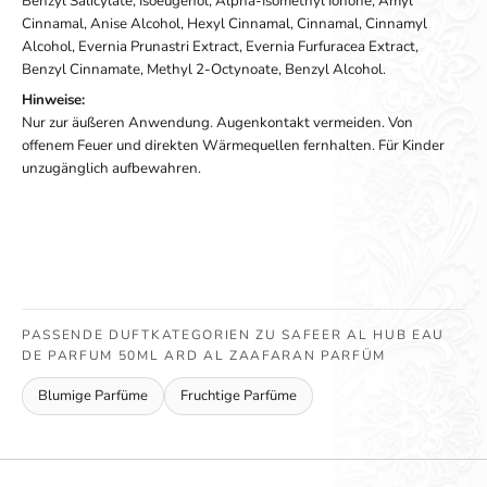
Benzyl Salicylate, Isoeugenol, Alpha-Isomethyl Ionone, Amyl
Cinnamal, Anise Alcohol, Hexyl Cinnamal, Cinnamal, Cinnamyl
Alcohol, Evernia Prunastri Extract, Evernia Furfuracea Extract,
Benzyl Cinnamate, Methyl 2-Octynoate, Benzyl Alcohol.
Hinweise:
Nur zur äußeren Anwendung. Augenkontakt vermeiden. Von
offenem Feuer und direkten Wärmequellen fernhalten. Für Kinder
unzugänglich aufbewahren.
PASSENDE DUFTKATEGORIEN ZU SAFEER AL HUB EAU
DE PARFUM 50ML ARD AL ZAAFARAN PARFÜM
Blumige Parfüme
Fruchtige Parfüme