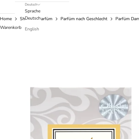
Deutsch
Sprache
Deutsch
Home
Shop
Parfüm
Parfüm nach Geschlecht
Parfüm Da
Warenkorb
English