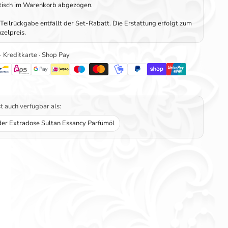
tisch im Warenkorb abgezogen.
Teilrückgabe entfällt der Set-Rabatt. Die Erstattung erfolgt zum
zelpreis.
 · Kreditkarte · Shop Pay
st auch verfügbar als:
er Extradose Sultan Essancy Parfümöl