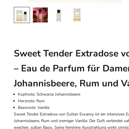
Sweet Tender Extradose v
– Eau de Parfum für Dame
Johannisbeere, Rum und Va
Kopfnote: Schwarze Johannisbeere
Herznote: Rum
Basisnote: Vanille
Sweet Tender Extradose von Sultan Essancy ist ein intensives 
Johannisbeere, Rum und cremiger Vanille. Der Duft verbindet sa
weichen, süßen Basis. Seine feminine Ausstrahlung wirkt sinnli