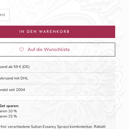
0ml
IN DEN WARENKORB
rsand ab 59 € (DE)
 Versand mit DHL
ndel seit 2004
-Set sparen:
paren 10 %
paren 15 %
frei: verschiedene Sultan Essancy Sprays kombinierbar. Rabatt