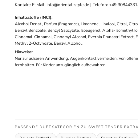
Kontakt: E-Mail: info@oriental-style.de | Telefon: +49 3084433
Inhaltsstoffe (INCI):
Alcohol Denat., Parfum (Fragrance), Limonene, Linalool, Citral, Citr
Benzyl Benzoate, Benzyl Salicylate, Isoeugenol, Alpha-Isomethyl I
Cinnamal, Cinnamal, Cinnamyl Alcohol, Evernia Prunastri Extract, E
Methyl 2-Octynoate, Benzyl Alcohol.
Hinweise:
Nur zur äußeren Anwendung. Augenkontakt vermeiden. Von offen
fernhalten. Für Kinder unzugänglich aufbewahren.
PASSENDE DUFTKATEGORIEN ZU SWEET TENDER EXTR