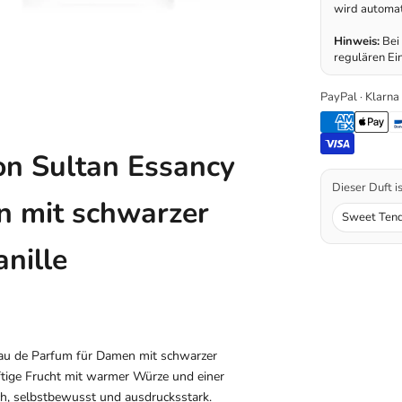
wird automa
Hinweis:
Bei 
regulären Ein
PayPal · Klarna
on Sultan Essancy
Dieser Duft i
n mit schwarzer
Sweet Tend
nille
Eau de Parfum für Damen mit schwarzer
ftige Frucht mit warmer Würze und einer
ch, selbstbewusst und ausdrucksstark.