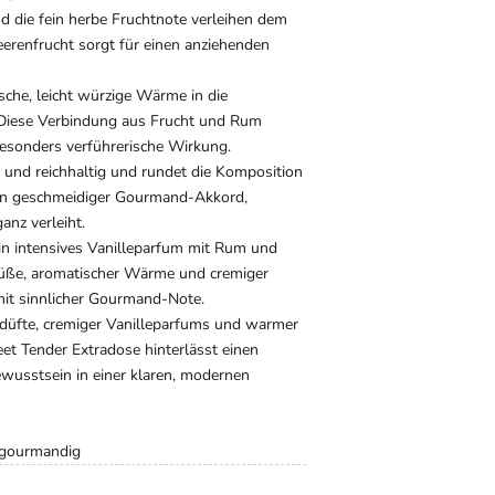
d die fein herbe Fruchtnote verleihen dem
erenfrucht sorgt für einen anziehenden
sche, leicht würzige Wärme in die
 Diese Verbindung aus Frucht und Rum
besonders verführerische Wirkung.
ch und reichhaltig und rundet die Komposition
in geschmeidiger Gourmand-Akkord,
anz verleiht.
in intensives Vanilleparfum mit Rum und
Süße, aromatischer Wärme und cremiger
it sinnlicher Gourmand-Note.
düfte, cremiger Vanilleparfums und warmer
t Tender Extradose hinterlässt einen
wusstsein in einer klaren, modernen
, gourmandig