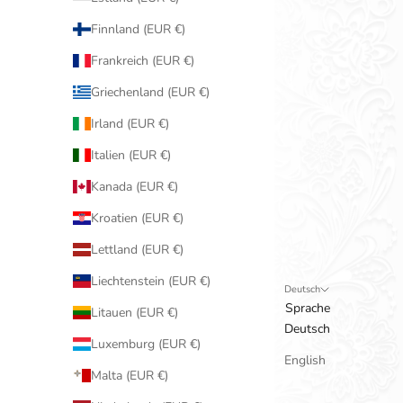
Finnland (EUR €)
Frankreich (EUR €)
Griechenland (EUR €)
Irland (EUR €)
Italien (EUR €)
Kanada (EUR €)
Kroatien (EUR €)
Lettland (EUR €)
Liechtenstein (EUR €)
Deutsch
Sprache
Litauen (EUR €)
Deutsch
Luxemburg (EUR €)
English
Malta (EUR €)