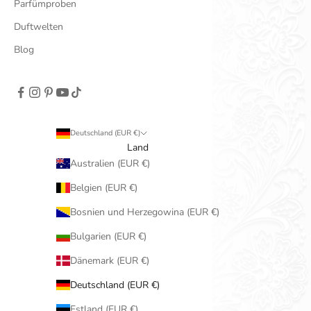
Parfümproben
Duftwelten
Blog
Deutschland (EUR €)
Land
Australien (EUR €)
Belgien (EUR €)
Bosnien und Herzegowina (EUR €)
Bulgarien (EUR €)
Dänemark (EUR €)
Deutschland (EUR €)
Estland (EUR €)