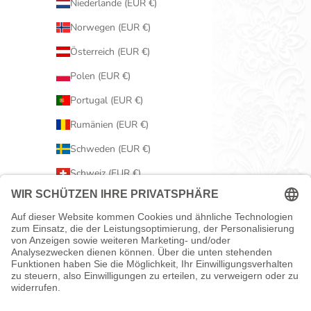
Niederlande (EUR €)
Norwegen (EUR €)
Österreich (EUR €)
Polen (EUR €)
Portugal (EUR €)
Rumänien (EUR €)
Schweden (EUR €)
Schweiz (EUR €)
Serbien (EUR €)
Slowakei (EUR €)
Slowenien (EUR €)
Spanien (EUR €)
Tschechien (EUR €)