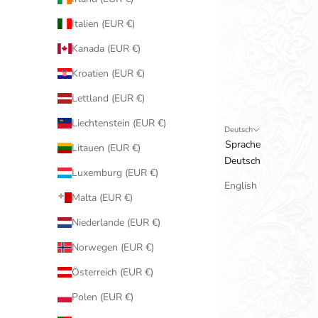
Italien (EUR €)
Kanada (EUR €)
Kroatien (EUR €)
Lettland (EUR €)
Liechtenstein (EUR €)
Deutsch
Sprache
Litauen (EUR €)
Deutsch
Luxemburg (EUR €)
English
Malta (EUR €)
Niederlande (EUR €)
Norwegen (EUR €)
Österreich (EUR €)
Polen (EUR €)