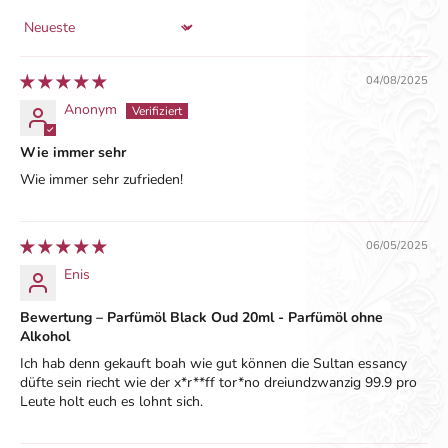
Sort by
04/08/2025
Anonym
Wie immer sehr
Wie immer sehr zufrieden!
06/05/2025
Enis
Bewertung – Parfümöl Black Oud 20ml - Parfümöl ohne
Alkohol
Ich hab denn gekauft boah wie gut können die Sultan essancy
düfte sein riecht wie der x*r**ff tor*no dreiundzwanzig 99.9 pro
Leute holt euch es lohnt sich.