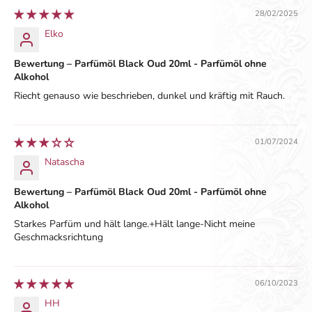
28/02/2025
Elko
Bewertung – Parfümöl Black Oud 20ml - Parfümöl ohne
Alkohol
Riecht genauso wie beschrieben, dunkel und kräftig mit Rauch.
01/07/2024
Natascha
Bewertung – Parfümöl Black Oud 20ml - Parfümöl ohne
Alkohol
Starkes Parfüm und hält lange.+Hält lange-Nicht meine
Geschmacksrichtung
06/10/2023
HH