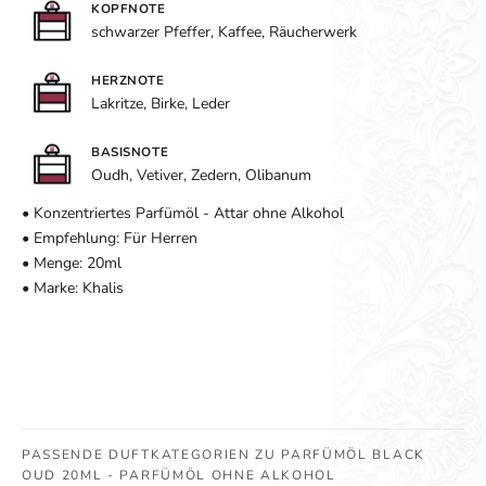
KOPFNOTE
schwarzer Pfeffer, Kaffee, Räucherwerk
HERZNOTE
Lakritze, Birke, Leder
BASISNOTE
Oudh, Vetiver, Zedern, Olibanum
• Konzentriertes Parfümöl - Attar ohne Alkohol
• Empfehlung: Für Herren
• Menge: 20ml
• Marke: Khalis
PASSENDE DUFTKATEGORIEN ZU PARFÜMÖL BLACK
OUD 20ML - PARFÜMÖL OHNE ALKOHOL