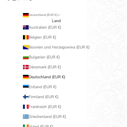
Deutschland (EUR €)
Land
Australien (EUR €)
Belgien (EUR €)
Bosnien und Herzegowina (EUR €)
Bulgarien (EUR €)
Dänemark (EUR €)
Deutschland (EUR €)
Estland (EUR €)
Finnland (EUR €)
Frankreich (EUR €)
Griechenland (EUR €)
Irland (EUR €)