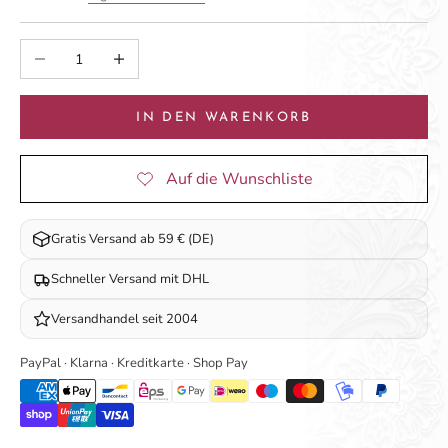
Anzahl verringern
Anzahl erhöhen
IN DEN WARENKORB
Gratis Versand ab 59 € (DE)
Schneller Versand mit DHL
Versandhandel seit 2004
PayPal · Klarna · Kreditkarte · Shop Pay