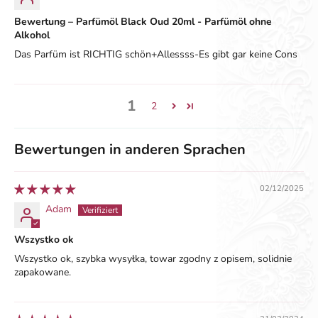
Bewertung – Parfümöl Black Oud 20ml - Parfümöl ohne
Alkohol
Das Parfüm ist RICHTIG schön+Allessss-Es gibt gar keine Cons
1
2
Bewertungen in anderen Sprachen
02/12/2025
Adam
Wszystko ok
Wszystko ok, szybka wysyłka, towar zgodny z opisem, solidnie
zapakowane.