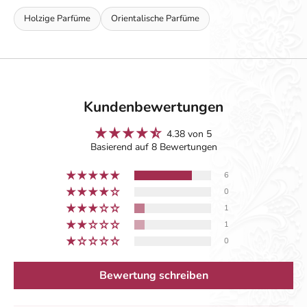
Holzige Parfüme
Orientalische Parfüme
Kundenbewertungen
4.38 von 5
Basierend auf 8 Bewertungen
6
0
1
1
0
Bewertung schreiben