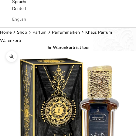
Sprache
Deutsch
English
Home
Shop
Parfüm
Parfümmarken
Khalis Parfüm
Warenkorb
Ihr Warenkorb ist leer
Bild vergrößern