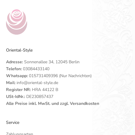
Oriental-Style
Adresse:
Sonnenallee 34, 12045 Berlin
Telefon:
03084433140
Whatsapp:
015731409396 (Nur Nachrichten)
Mail:
info@oriental-style.de
Register NR:
HRA 44122 B
USt-IdNr.:
DE230857437
Alle Preise inkl. MwSt. und zzgl. Versandkosten
Service
Zahlungsarten