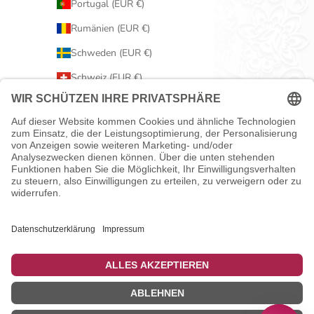
Portugal (EUR €)
Rumänien (EUR €)
Schweden (EUR €)
Schweiz (EUR €)
Serbien (EUR €)
Slowakei (EUR €)
Slowenien (EUR €)
Spanien (EUR €)
Tschechien (EUR €)
Ungarn (EUR €)
Vereinigtes Königreich (EUR €)
Zypern (EUR €)